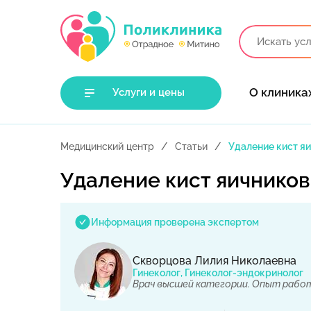
О клиника
Услуги и цены
Медицинский центр
Статьи
Удаление кист я
Удаление кист яичников
Информация проверена экспертом
Скворцова Лилия Николаевна
Гинеколог, Гинеколог-эндокринолог
Врач высшей категории. Опыт работ