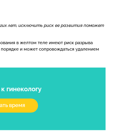
гих лет, исключить риск ее развития поможет
зования в желтом теле имеют риск разрыва
м порядке и может сопровождаться удалением
я
к гинекологу
ать время