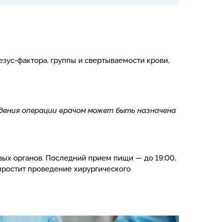
езус-фактора, группы и свертываемости крови,
дения операции врачом может быть назначена
ых органов. Последний прием пищи — до 19:00,
простит проведение хирургического