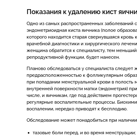
Показания к удалению кист яичн
Одно из самых распространенных заболеваний 
эндометриоидная киста яичника (полое образован
которого находится старая свернувшаяся кровь 
врачебной диагностики и хирургического лечени
женщина обратится к специалисту, тем меньший 
репродуктивной функции, будет нанесен.
Планово обследоваться у специалиста следует 
предрасположенностью к фолликулярным образо
при попадании менструальной крови в полость м
внутренней поверхности матки (эндометрия) при
числе, и яичникам, где под действием прогестер
регулярные воспалительные процессы. Биохими
воспалении, нередко приводят к бесплодию.
Обследование может понадобиться при наличи
тазовые боли перед, и во время менструации;