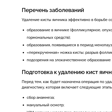
Перечень заболеваний
Удаление кисты яичника эффективно в борьбе 
образование в яичнике (фолликулярное, опух
гормональных средств);
образования, появившиеся в период менопауз
«перекрученная» ножка кисты; разрыв фоллик
подозрения на злокачественное образование в
Подготовка к удалению кист яич
Перед тем, как будет назначена операция по уд
диагностику, которая включает следующие этапы
сбор анамнеза;
мануальный осмотр;