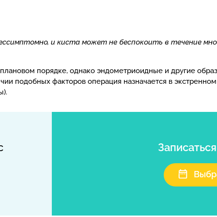
ссимптомно, и киста может не беспокоить в течение мно
в плановом порядке, однако эндометриоидные и другие обра
ичии подобных факторов операция назначается в экстренно
).
с
Записатьс
Выбр