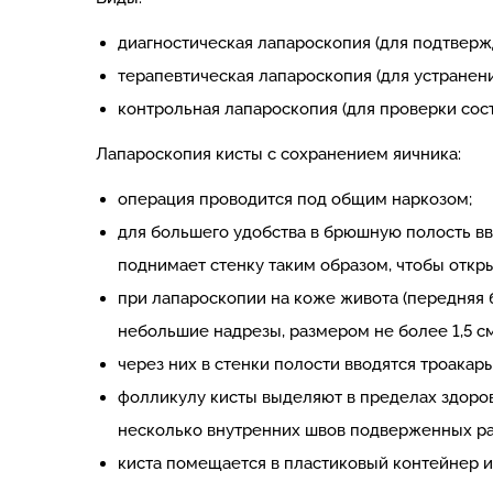
диагностическая лапароскопия (для подтверж
терапевтическая лапароскопия (для устранени
контрольная лапароскопия (для проверки сост
Лапароскопия кисты с сохранением яичника:
операция проводится под общим наркозом;
для большего удобства в брюшную полость вв
поднимает стенку таким образом, чтобы откр
при лапароскопии на коже живота (передняя 
небольшие надрезы, размером не более 1,5 см 
через них в стенки полости вводятся троакар
фолликулу кисты выделяют в пределах здоров
несколько внутренних швов подверженных р
киста помещается в пластиковый контейнер и 