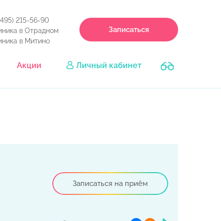
(495) 215-56-90
Записаться
иника в Отрадном
иника в Митино
Акции
Личный кабинет
Записаться на приём