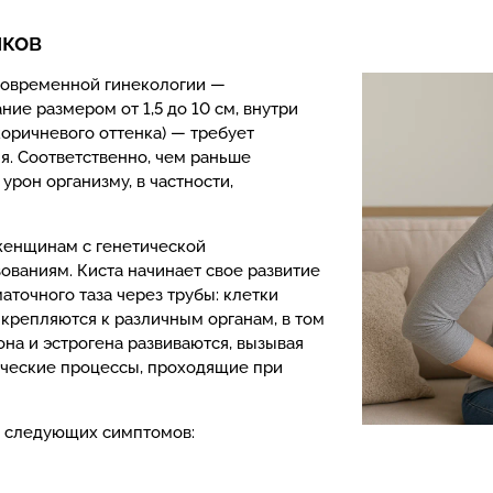
иков
современной гинекологии —
ие размером от 1,5 до 10 см, внутри
коричневого оттенка) — требует
я. Соответственно, чем раньше
урон организму, в частности,
женщинам с генетической
ваниям. Киста начинает свое развитие
аточного таза через трубы: клетки
крепляются к различным органам, в том
она и эстрогена развиваются, вызывая
ческие процессы, проходящие при
и следующих симптомов: