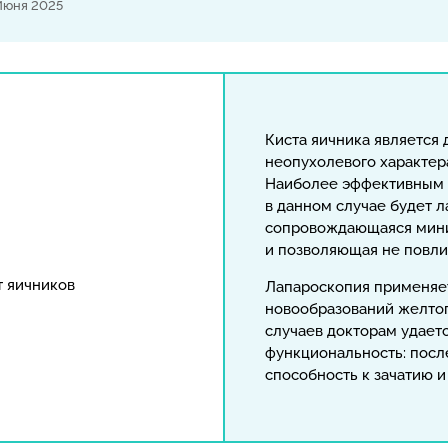
Июня 2025
Киста яичника является
неопухолевого характер
Наиболее эффективным 
в данном случае будет 
сопровождающаяся мин
и позволяющая не повли
т яичников
Лапароскопия применяе
новообразований желто
случаев докторам удаетс
функциональность: посл
способность к зачатию 