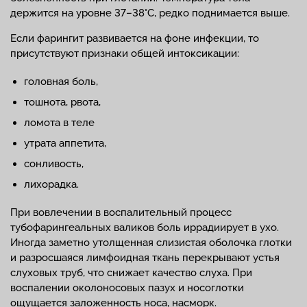
держится на уровне 37–38°С, редко поднимается выше.
Если фарингит развивается на фоне инфекции, то
присутствуют признаки общей интоксикации:
головная боль,
тошнота, рвота,
ломота в теле
утрата аппетита,
сонливость,
лихорадка.
При вовлечении в воспалительный процесс
тубофарингеальных валиков боль иррадиирует в ухо.
Иногда заметно утолщенная слизистая оболочка глотки
и разросшаяся лимфоидная ткань перекрывают устья
слуховых труб, что снижает качество слуха. При
воспалении околоносовых пазух и носоглотки
ощущается заложенность носа, насморк.