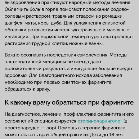
выздоровления практикуют народные методы лечения.
Облегчить боль в горле помогают полоскания содово-
солевым раствором, травяным отваром из ромашки,
шалфея, мяты, коры дуба. Для увлажнения слизистой
оболочки ротоглотки использую травяные и масляные
ингаляции. При нормальной температуре тела проводят
растирания грудной клетки, ножные ванны.
Важно осознавать последствия самолечения. Методы
альтернативной медицины не всегда дают
положительный результат, а иногда еще больше вредят
здоровью. Для благоприятного исхода заболевания
необходимо при первых симптомах фарингита
обращаться к врачу.
К какому врачу обратиться при фарингите
На диагностике, лечении, профилактике фарингита и его
осложнений специализируется
оториноларинголог
(в
простонародье — лор). Помощь в терапии фарингита
может оказать врач общей практики. Дети до 18 лет