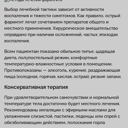
Выбор лечебной тактики зависит от активности
воспаления и тяжести симптомов. Как правило, острый
фарингит лечат сочетанием препаратов общего и
местного применения. Хирургическое вмешательство
оправдано при наличии осложнений, частых эпизодах
воспаления.
Всем пациентам показано обильное питье, щадящая
диета, полупостельный режим, комфортные
температурно-влажностные условия в помещении.
Противопоказаны — алкоголь, курение, раздражающая
пища (холодная, горячая, кислая, острая), резкие запахи.
Консервативная терапия
При удовлетворительном самочувствии и нормальной
температуре тела достаточно будет местного лечения.
Рекомендованы ингаляции с эфирными маслами для
увлажнения слизистой, пастилки, леденцы или спрей с
обезболивающим действием, полоскания горла