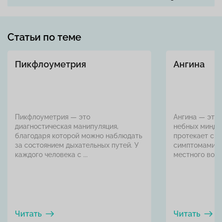
Статьи по теме
Пикфлоуметрия
Ангина
Пикфлоуметрия — это
Ангина — это
диагностическая манипуляция,
небных минда
благодаря которой можно наблюдать
протекает с 
за состоянием дыхательных путей. У
симптомами о
каждого человека с ...
местного воспа
Читать
Читать