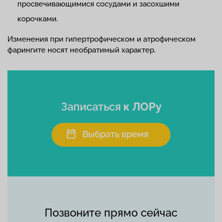
просвечивающимися сосудами и засохшими
корочками.
Изменения при гипертрофическом и атрофическом
фарингите носят необратимый характер.
Записаться
к ЛОРу
Выбрать время
Позвоните прямо сейчас