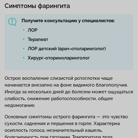
Симптомы фарингита
Получите консультацию у специалистов:
ЛОР
Терапевт
ЛОР детский (врач-отоларинголог)
Хирург-оториноларинголог
Острое воспаление слизистой ротоглотки чаще
начинается внезапно на фоне видимого благополучия.
Иногда за несколько дней до болезни может ощущаться
слабость, снижение работоспособности, общее
недомогание.
Основные симптомы острого фарингита — это чувство
сухости, саднения и першения в горле. Характерна
осиплость голоса, незначительный кашель,
болезненность при глотании. Температура тела