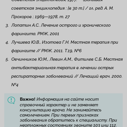
советская энциклопедия : [в 30 т.] / гл. ред. А. М.
Прохоров ; 1969—1978, т. 27
Лопатин А.С. Лечение острого и хронического
фарингита. РМЖ, 2001
Лучшева Ю.В., Изотова Г.Н. Местная терапия при
фарингите // РМЖ. 2011. Т.19, №6
Овчинников Ю.М., Левин А.М., Фитилев С.Б. Местная
антибактериальная терапия в лечении острых
респираторных заболеваний // Лечащий врач. 2000.
№4
Важно!
Информация на сайте носит
справочный характер и не заменяет
консультацию врача. Не занимайтесь
самолечением. При первых признаках
заболевания обратитесь к специалисту. При
неотложных состояниях звоните 103 или 112.