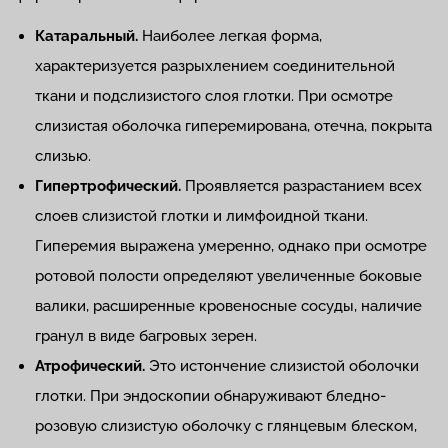
Катаральный.
Наиболее легкая форма,
характеризуется разрыхлением соединительной
ткани и подслизистого слоя глотки. При осмотре
слизистая оболочка гиперемирована, отечна, покрыта
слизью.
Гипертрофический.
Проявляется разрастанием всех
слоев слизистой глотки и лимфоидной ткани.
Гиперемия выражена умеренно, однако при осмотре
ротовой полости определяют увеличенные боковые
валики, расширенные кровеносные сосуды, наличие
гранул в виде багровых зерен.
Атрофический.
Это истончение слизистой оболочки
глотки. При эндоскопии обнаруживают бледно-
розовую слизистую оболочку с глянцевым блеском,