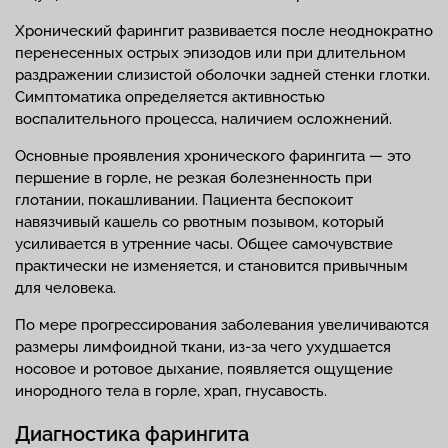
Хронический фарингит развивается после неоднократно
перенесенных острых эпизодов или при длительном
раздражении слизистой оболочки задней стенки глотки.
Симптоматика определяется активностью
воспалительного процесса, наличием осложнений.
Основные проявления хронического фарингита — это
першение в горле, не резкая болезненность при
глотании, покашливании. Пациента беспокоит
навязчивый кашель со рвотным позывом, который
усиливается в утренние часы. Общее самочувствие
практически не изменяется, и становится привычным
для человека.
По мере прогрессирования заболевания увеличиваются
размеры лимфоидной ткани, из-за чего ухудшается
носовое и ротовое дыхание, появляется ощущение
инородного тела в горле, храп, гнусавость.
Диагностика фарингита