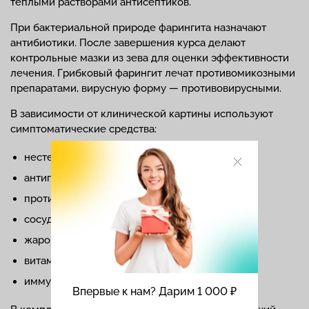
теплыми растворами антисептиков.
При бактериальной природе фарингита назначают
антибиотики. После завершения курса делают
контрольные мазки из зева для оценки эффективности
лечения. Грибковый фарингит лечат противомикозными
препаратами, вирусную форму — противовирусными.
В зависимости от клинической картины используют
симптоматические средства:
нестероидные противовоспалительные,
антигистаминные,
противокашлевые,
сосудосуживающие капли в нос,
жаропонижающие,
витаминные комплексы,
иммуномодуляторы.
Впервые к нам? Дарим 1 000 ₽