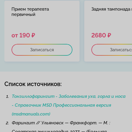
Прием терапевта
Задняя тампонада 
первичный
от 190 ₽
2680 ₽
Записаться
Записатьс
Список источников:
Тонзиллофарингит - Заболевания уха, горла и носа
- Справочник MSD Профессиональная версия
(msdmanuals.com)
Фарингит // Ульяновск — Франкфорт. — М. :
Советская энциклопедия, 1977. — (Большая