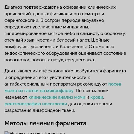
Диагноз подтверждают на основании клинических
проявлений, данных физикального осмотра и
фарингоскопии. В остром периоде визуально
определяют увеличенные миндалины,
гиперемированное мягкое небо и слизистую оболочку,
отечный язык, местами белесый налет. Шейные
лимфоузлы увеличены и болезненны. С помощью
эндоскопического оборудования оценивают состояние
носоглотки, носовых пазух, среднего уха.
Для выявления инфекционного возбудителя фарингита
и определения его чувствительности к
антибактериальным препаратам рекомендуют
посев
мазка из глотки на микрофлору
. По показаниям
назначают
клинический анализ мочи
и
крови
,
рентгенографию носоглотки
для оценки степени
разрастания лимфоидной ткани.
Методы лечения фарингита