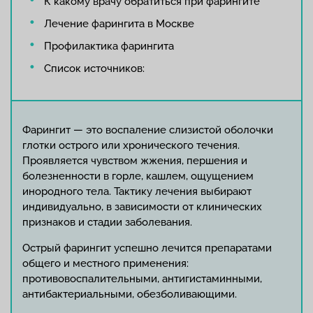
К какому врачу обратиться при фарингите
Лечение фарингита в Москве
Профилактика фарингита
Список источников:
Фарингит — это воспаление слизистой оболочки
глотки острого или хронического течения.
Проявляется чувством жжения, першения и
болезненности в горле, кашлем, ощущением
инородного тела. Тактику лечения выбирают
индивидуально, в зависимости от клинических
признаков и стадии заболевания.
Острый фарингит успешно лечится препаратами
общего и местного применения:
противовоспалительными, антигистаминными,
антибактериальными, обезболивающими.