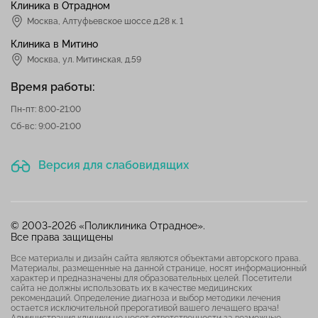
Клиника в Отрадном
Москва
,
Алтуфьевское шоссе д.28 к. 1
Клиника в Митино
Москва,
ул. Митинская, д.59
Время работы:
Пн-пт: 8:00-21:00
Сб-вс: 9:00-21:00
Версия для слабовидящих
© 2003-2026 «Поликлиника Отрадное».
Все права защищены
Все материалы и дизайн сайта являются объектами авторского права.
Материалы, размещенные на данной странице, носят информационный
характер и предназначены для образовательных целей. Посетители
сайта не должны использовать их в качестве медицинских
рекомендаций. Определение диагноза и выбор методики лечения
остается исключительной прерогативой вашего лечащего врача!