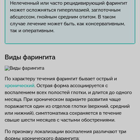
Нелеченный или часто рецидивирующий фарингит
может осложняться гиперплазией, заглоточным
абсцессом, гнойным средним отитом. В таком
случае лечение может быть, как консервативным,
так и оперативным.
Виды фарингита
По характеру течения фарингит бывает острый и
хронический
. Острая форма ассоциируется с
воспалением всех полостей глотки, и длится до одного
месяца. При хроническом варианте развития чаще
поражается один из отделов глотки (верхний, средний
или нижний), симптоматика сохраняется в течение
свыше шести месяцев с частыми обострениями.
По признаку локализации воспаления различают три
формы хронического фарингита: