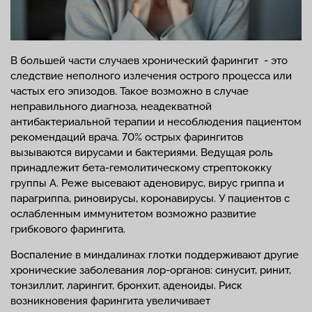
В большей части случаев хронический фарингит - это
следствие неполного излечения острого процесса или
частых его эпизодов. Такое возможно в случае
неправильного диагноза, неадекватной
антибактериальной терапии и несоблюдения пациентом
рекомендаций врача. 70% острых фарингитов
вызываются вирусами и бактериями. Ведущая роль
принадлежит бета-гемолитическому стрептококку
группы А. Реже высевают аденовирус, вирус гриппа и
парагриппа, риновирусы, коронавирусы. У пациентов с
ослабленным иммунитетом возможно развитие
грибкового фарингита.
Воспаление в миндалинах глотки поддерживают другие
хронические заболевания лор-органов: синусит, ринит,
тонзиллит, ларингит, бронхит, аденоиды. Риск
возникновения фарингита увеличивает