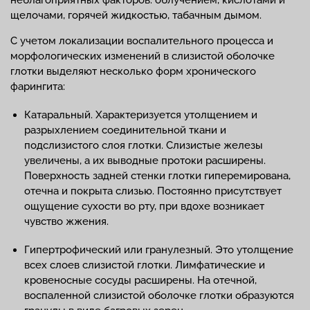
щелочами, горячей жидкостью, табачным дымом.
С учетом локализации воспалительного процесса и
морфологических изменений в слизистой оболочке
глотки выделяют несколько форм хронического
фарингита:
Катаральный. Характеризуется утолщением и
разрыхлением соединительной ткани и
подслизистого слоя глотки. Слизистые железы
увеличены, а их выводные протоки расширены.
Поверхность задней стенки глотки гиперемирована,
отечна и покрыта слизью. Постоянно присутствует
ощущение сухости во рту, при вдохе возникает
чувство жжения.
Гипертрофический или гранулезный. Это утолщение
всех слоев слизистой глотки. Лимфатические и
кровеносные сосуды расширены. На отечной,
воспаленной слизистой оболочке глотки образуются