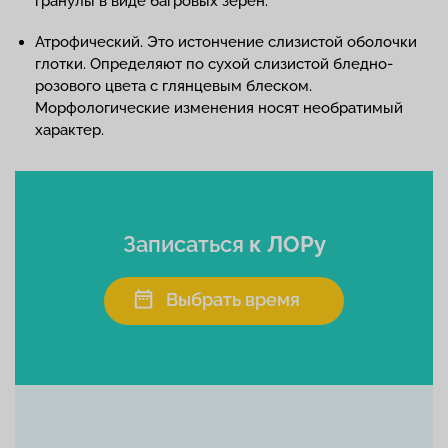
гранулы в виде багровых зерен.
Атрофический. Это истончение слизистой оболочки
глотки. Определяют по сухой слизистой бледно-
розового цвета с глянцевым блеском.
Морфологические изменения носят необратимый
характер.
Записаться
к ЛОРу
Выбрать время