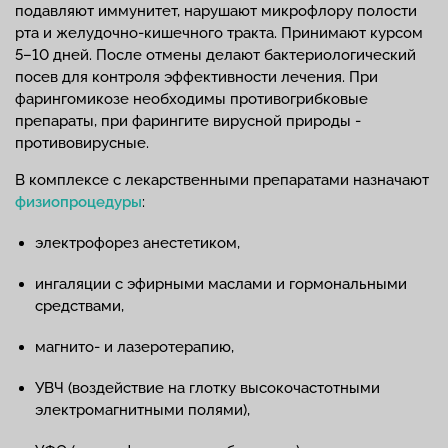
подавляют иммунитет, нарушают микрофлору полости
рта и желудочно-кишечного тракта. Принимают курсом
5–10 дней. После отмены делают бактериологический
посев для контроля эффективности лечения. При
фарингомикозе необходимы противогрибковые
препараты, при фарингите вирусной природы -
противовирусные.
В комплексе с лекарственными препаратами назначают
физиопроцедуры
:
электрофорез анестетиком,
ингаляции с эфирными маслами и гормональными
средствами,
магнито- и лазеротерапию,
УВЧ (воздействие на глотку высокочастотными
электромагнитными полями),