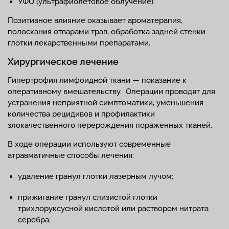
УФО (ультрафиолетовое облучение).
Позитивное влияние оказывает ароматерапия,
полоскания отварами трав, обработка задней стенки
глотки лекарственными препаратами.
Хирургическое лечение
Гипертрофия лимфоидной ткани — показание к
оперативному вмешательству. Операции проводят для
устранения неприятной симптоматики, уменьшения
количества рецидивов и профилактики
злокачественного перерождения пораженных тканей.
В ходе операции используют современные
атравматичные способы лечения:
удаление гранул глотки лазерным лучом;
прижигание гранул слизистой глотки
трихлоруксусной кислотой или раствором нитрата
серебра;