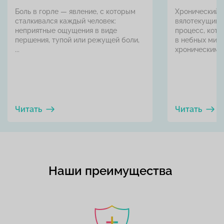
Боль в горле — явление, с которым
Хронический 
сталкивался каждый человек:
вялотекущий 
неприятные ощущения в виде
процесс, кот
першения, тупой или режущей боли,
в небных мин
...
хроническим т
Читать
Читать
Наши преимущества