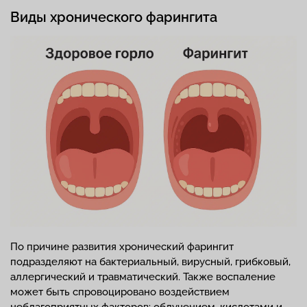
Виды хронического фарингита
По причине развития хронический фарингит
подразделяют на бактериальный, вирусный, грибковый,
аллергический и травматический. Также воспаление
может быть спровоцировано воздействием
неблагоприятных факторов: облучением, кислотами и