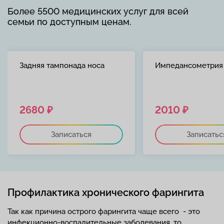
Более 5500 медицинских услуг для всей
семьи по доступным ценам.
Задняя тампонада носа
Импедансометрия
2680 ₽
2010 ₽
Записаться
Записатьс
Профилактика хронического фарингита
Так как причина острого фарингита чаще всего - это
инфекционно-воспалительные заболевания, то