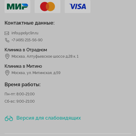
Контактные данные:
info@polyclin.ru
+7 (495) 215-56-90
Клиника в Отрадном
Москва
,
Алтуфьевское шоссе д.28 к. 1
Клиника в Митино
Москва,
ул. Митинская, д.59
Время работы:
Пн-пт: 8:00-21:00
Сб-вс: 9:00-21:00
Версия для слабовидящих