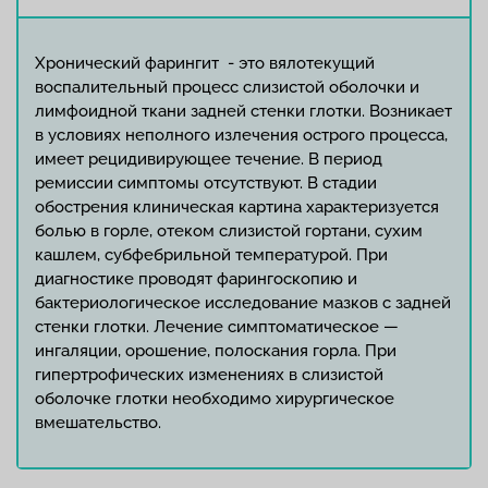
Хронический фарингит - это вялотекущий
воспалительный процесс слизистой оболочки и
лимфоидной ткани задней стенки глотки. Возникает
в условиях неполного излечения острого процесса,
имеет рецидивирующее течение. В период
ремиссии симптомы отсутствуют. В стадии
обострения клиническая картина характеризуется
болью в горле, отеком слизистой гортани, сухим
кашлем, субфебрильной температурой. При
диагностике проводят фарингоскопию и
бактериологическое исследование мазков с задней
стенки глотки. Лечение симптоматическое —
ингаляции, орошение, полоскания горла. При
гипертрофических изменениях в слизистой
оболочке глотки необходимо хирургическое
вмешательство.