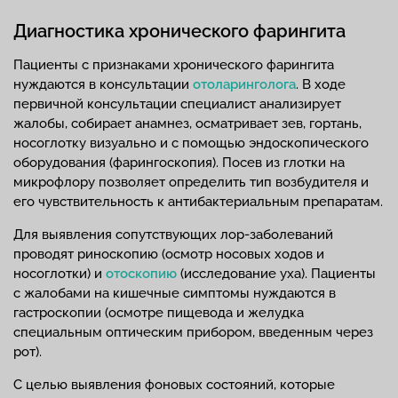
Диагностика хронического фарингита
Пациенты с признаками хронического фарингита
нуждаются в консультации
отоларинголога
. В ходе
первичной консультации специалист анализирует
жалобы, собирает анамнез, осматривает зев, гортань,
носоглотку визуально и с помощью эндоскопического
оборудования (фарингоскопия). Посев из глотки на
микрофлору позволяет определить тип возбудителя и
его чувствительность к антибактериальным препаратам.
Для выявления сопутствующих лор-заболеваний
проводят риноскопию (осмотр носовых ходов и
носоглотки) и
отоскопию
(исследование уха). Пациенты
с жалобами на кишечные симптомы нуждаются в
гастроскопии (осмотре пищевода и желудка
специальным оптическим прибором, введенным через
рот).
С целью выявления фоновых состояний, которые