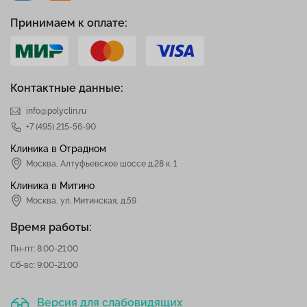
Принимаем к оплате:
Контактные данные:
info@polyclin.ru
+7 (495) 215-56-90
Клиника в Отрадном
Москва
,
Алтуфьевское шоссе д.28 к. 1
Клиника в Митино
Москва,
ул. Митинская, д.59
Время работы:
Пн-пт: 8:00-21:00
Сб-вс: 9:00-21:00
Версия для слабовидящих