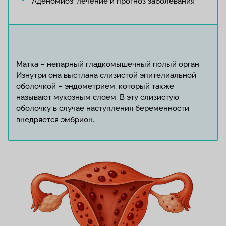
Аденомиоз: лечение и прогноз заболевания
Матка – непарный гладкомышечный полый орган.
Изнутри она выстлана слизистой эпителиальной
оболочкой – эндометрием, который также
называют мукозным слоем. В эту слизистую
оболочку в случае наступления беременности
внедряется эмбрион.