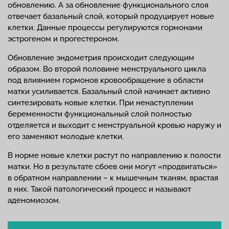
обновлению. А за обновление функционального слоя
отвечает базальный слой, который продуцирует новые
клетки. Данные процессы регулируются гормонами
эстрогеном и прогестероном.
Обновление эндометрия происходит следующим
образом. Во второй половине менструального цикла
под влиянием гормонов кровообращение в области
матки усиливается. Базальный слой начинает активно
синтезировать новые клетки. При ненаступлении
беременности функциональный слой полностью
отделяется и выходит с менструальной кровью наружу и
его заменяют молодые клетки.
В норме новые клетки растут по направлению к полости
матки. Но в результате сбоев они могут «продвигаться»
в обратном направлении – к мышечным тканям, врастая
в них. Такой патологический процесс и называют
аденомиозом.