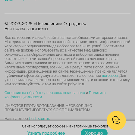
© 2003-2026 «Поликлиника Отрадное».
Все права защищены
Все материалы и дизайн сайта являются объектами авторского права.
Материалы, размещенные на данной странице, носят информационный
характер и предназначены для образовательных целей. Посетители
сайта не должны использовать их в качестве медицинских
рекомендаций. Определение диагноза и выбор методики лечения
остается исключительной прерогативой вашего лечащего врача!
Администрация клиники не несет ответственности за возможные
негативные последствия, возникшие в результате использования
информации, размещенной на сайте. Размещенный прайс не является
публичной офертой, услуги оказываются на основании
договора
. Для
уточнения актуальных цен на медицинские услуги позвоните в клинику
или воспользуйтесь чатом на сайте polyclin.ru
Согласие на обработку персональных данных
и
Политика
конфиденциальности
ИМЕЮТСЯ ПРОТИВОПОКАЗАНИЯ. НЕОБХОДИМО
ПРОКОНСУЛЬТИРОВАТЬСЯ СО СПЕЦИАЛИСТОМ
Наш партнер:
best-stom.ru
Сайт использует cookies и аналогичные технологии.
Карта сайта
Хорошо
Узнать подробнее