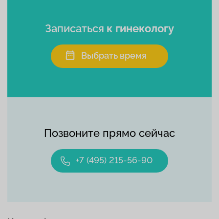
Записаться
к гинекологу
Выбрать время
Позвоните прямо сейчас
+7 (495) 215-56-90