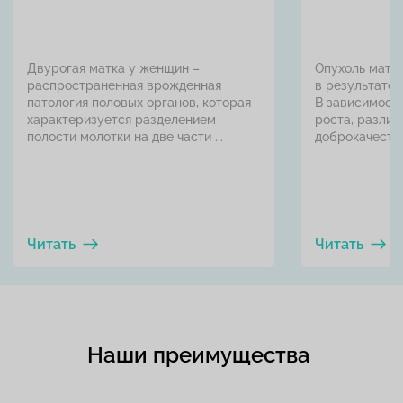
Двурогая матка у женщин –
Опухоль матки
распространенная врожденная
в результате 
патология половых органов, которая
В зависимости
характеризуется разделением
роста, различ
полости молотки на две части ...
доброкачестве
Читать
Читать
Наши преимущества