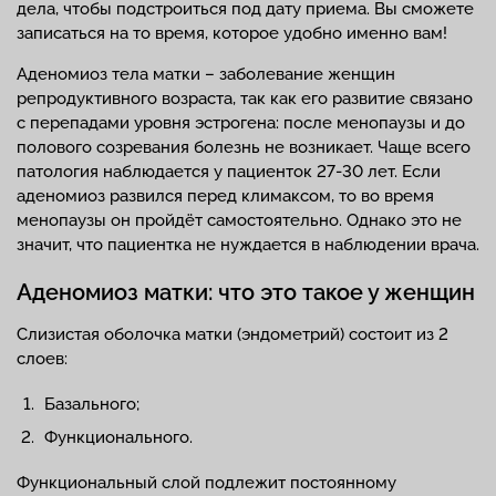
дела, чтобы подстроиться под дату приема. Вы сможете
записаться на то время, которое удобно именно вам!
Аденомиоз тела матки – заболевание женщин
репродуктивного возраста, так как его развитие связано
с перепадами уровня эстрогена: после менопаузы и до
полового созревания болезнь не возникает. Чаще всего
патология наблюдается у пациенток 27-30 лет. Если
аденомиоз развился перед климаксом, то во время
менопаузы он пройдёт самостоятельно. Однако это не
значит, что пациентка не нуждается в наблюдении врача.
Аденомиоз матки: что это такое у женщин
Слизистая оболочка матки (эндометрий) состоит из 2
слоев:
Базального;
Функционального.
Функциональный слой подлежит постоянному