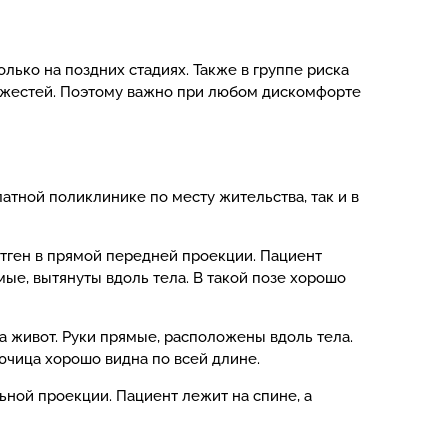
ько на поздних стадиях. Также в группе риска
яжестей. Поэтому важно при любом дискомфорте
латной поликлинике по месту жительства, так и в
нтген в прямой передней проекции. Пациент
мые, вытянуты вдоль тела. В такой позе хорошо
а живот. Руки прямые, расположены вдоль тела.
ючица хорошо видна по всей длине.
ной проекции. Пациент лежит на спине, а