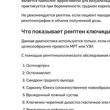
является наиболее эффективной для визуализаци
практикуется при беременности, грудном кормл
Не рекомендуется рентген, если пациент находи
рентгенографии и объема полученной дозы.
Что показывает рентген ключиц
Данная диагностика используется только, если н
целесообразнее провести МРТ или УЗИ.
С помощью рентгенологического обследования 
Остеоартроз.
Остеомиелит.
Синдром грудного выхода.
Саркому Юинга (злокачественное новообразов
Врожденный ложный сустав.
Ключично-черепной дизостоз (частичное или 
Врожденные деформации.