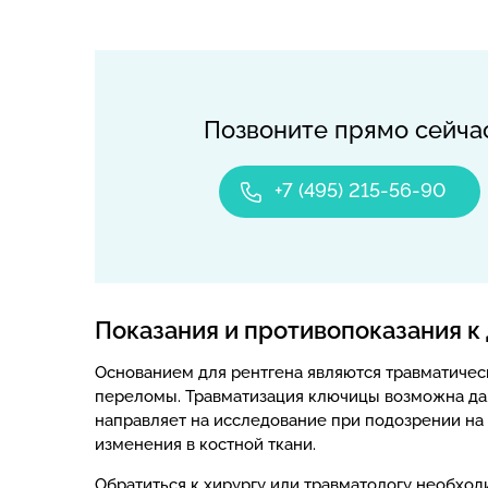
Позвоните прямо сейча
+7 (495) 215-56-90
Показания и противопоказания к
Основанием для рентгена являются травматичес
переломы. Травматизация ключицы возможна даж
направляет на исследование при подозрении на
изменения в костной ткани.
Обратиться к хирургу или травматологу необхо