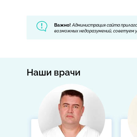
Важно!
Администрация сайта прилага
возможных недоразумений, советуем ут
Наши врачи