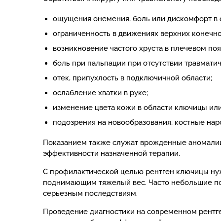
ощущения онемения, боль или дискомфорт в 
ограниченность в движениях верхних конечно
возникновение частого хруста в плечевом поя
боль при пальпации при отсутствии травмати
отек, припухлость в подключичной области;
ослабление хватки в руке;
изменение цвета кожи в области ключицы или
подозрения на новообразования, костные нар
Показанием также служат врожденные аномалии 
эффективности назначенной терапии.
С профилактической целью рентген ключицы ну
поднимающим тяжелый вес. Часто небольшие пов
серьезным последствиям.
Проведение диагностики на современном рентге