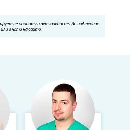
ирует ее полноту и актуальность. Во избежание
или в чате на сайте.