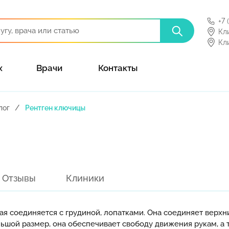
+7 
Кл
Кл
х
Врачи
Контакты
лог
Рентген ключицы
Отзывы
Клиники
ая соединяется с грудиной, лопатками. Она соединяет верхн
льшой размер, она обеспечивает свободу движения рукам, а