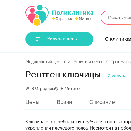
О клиника
Услуги и цены
Медицинский центр
Услуги и цены
Травмато
Рентген ключицы
2 услуги
В Отрадном
В Митино
Цены
Врачи
Описание
Ключица – это небольшая трубчатая кость, котор
укрепления плечевого пояса. Несмотря на небо