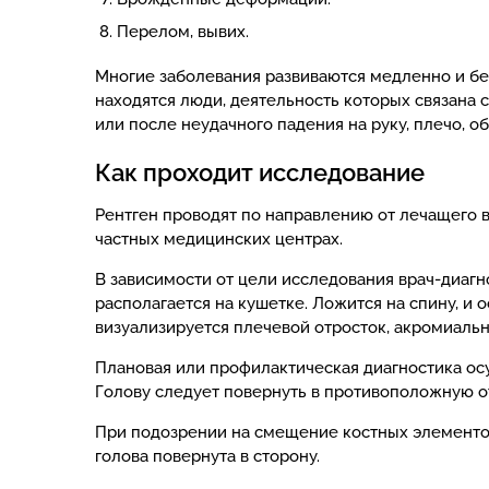
Перелом, вывих.
Многие заболевания развиваются медленно и бе
находятся люди, деятельность которых связан
или после неудачного падения на руку, плечо, об
Как проходит исследование
Рентген проводят по направлению от лечащего вр
частных медицинских центрах.
В зависимости от цели исследования врач-диагн
располагается на кушетке. Ложится на спину, и
визуализируется плечевой отросток, акромиаль
Плановая или профилактическая диагностика осу
Голову следует повернуть в противоположную о
При подозрении на смещение костных элементов
голова повернута в сторону.