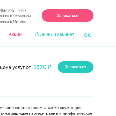
(495) 215-56-90
Записаться
иника в Отрадном
иника в Митино
Акции
Личный кабинет
1870 ₽
цена услуг от
Записаться
ие конечности с телом, а также служит для
 также защищает артерии, вены и лимфатические