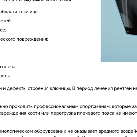
области ключицы;
стей;
се;
ческого повреждения;
 плеча;
осты.
и дефекты строения ключицы. В период лечения рентген на
жно проходить профессиональным спортсменам, которые з
реждения кости или перегрузка плечевого пояса не имеют 
нологическом оборудовании не оказывает вредного воздейс