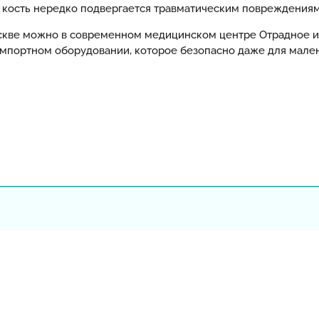
ки кость нередко подвергается травматическим повреждения
скве можно в современном медицинском центре Отрадное и
мпортном оборудовании, которое безопасно даже для мален