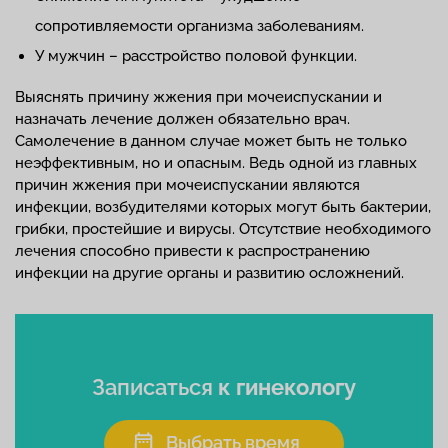
сопротивляемости организма заболеваниям.
У мужчин – расстройство половой функции.
Выяснять причину жжения при мочеиспускании и
назначать лечение должен обязательно врач.
Самолечение в данном случае может быть не только
неэффективным, но и опасным. Ведь одной из главных
причин жжения при мочеиспускании являются
инфекции, возбудителями которых могут быть бактерии,
грибки, простейшие и вирусы. Отсутствие необходимого
лечения способно привести к распространению
инфекции на другие органы и развитию осложнений.
Записаться
к гинекологу
Выбрать время