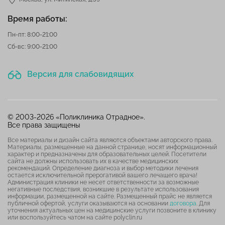
Время работы:
Пн-пт: 8:00-21:00
Сб-вс: 9:00-21:00
Версия для слабовидящих
© 2003-2026 «Поликлиника Отрадное».
Все права защищены
Все материалы и дизайн сайта являются объектами авторского права.
Материалы, размещенные на данной странице, носят информационный
характер и предназначены для образовательных целей. Посетители
сайта не должны использовать их в качестве медицинских
рекомендаций. Определение диагноза и выбор методики лечения
остается исключительной прерогативой вашего лечащего врача!
Администрация клиники не несет ответственности за возможные
негативные последствия, возникшие в результате использования
информации, размещенной на сайте. Размещенный прайс не является
публичной офертой, услуги оказываются на основании
договора
. Для
уточнения актуальных цен на медицинские услуги позвоните в клинику
или воспользуйтесь чатом на сайте polyclin.ru