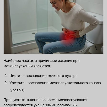
Наиболее частыми причинами жжения при
мочеиспускании являются:
Цистит – воспаление мочевого пузыря.
Уретрит – воспаление мочеиспускательного канала
(уретры).
При цистите жжение во время мочеиспускания
сопровождается учащенными позывами к