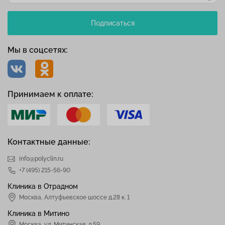
Подписаться
Мы в соцсетях:
Принимаем к оплате:
Контактные данные:
info@polyclin.ru
+7 (495) 215-56-90
Клиника в Отрадном
Москва
,
Алтуфьевское шоссе д.28 к. 1
Клиника в Митино
Москва,
ул. Митинская, д.59