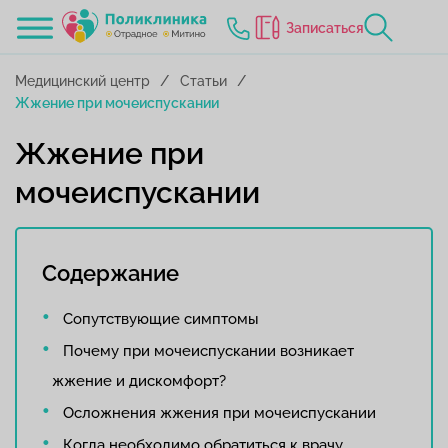
Записаться
Медицинский центр
Статьи
Жжение при мочеиспускании
Жжение при
мочеиспускании
Содержание
Сопутствующие симптомы
Почему при мочеиспускании возникает
жжение и дискомфорт?
Осложнения жжения при мочеиспускании
Когда необходимо обратиться к врачу