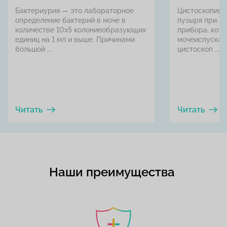
Бактериурия — это лабораторное
Цистоскопия 
определение бактерий в моче в
пузыря при п
количестве 10х5 колониеобразующих
прибора, кото
единиц на 1 мл и выше. Причинами
мочеиспускат
большой ...
цистоскоп ...
Читать
Читать
Наши преимущества