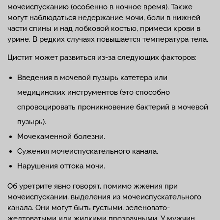
мочеиспусканию (особенно в ночное время). Также
могут наблюдаться недержание мочи, боли в нижней
части спины и над лобковой костью, примеси крови в
урине. В редких случаях повышается температура тела.
Цистит может развиться из-за следующих факторов:
Введения в мочевой пузырь катетера или
медицинских инструментов (это способно
спровоцировать проникновение бактерий в мочевой
пузырь).
Мочекаменной болезни.
Сужения мочеиспускательного канала.
Нарушения оттока мочи.
Об уретрите явно говорят, помимо жжения при
мочеиспускании, выделения из мочеиспускательного
канала. Они могут быть густыми, зеленовато-
желтоватыми или жидкими прозрачными. У мужчин