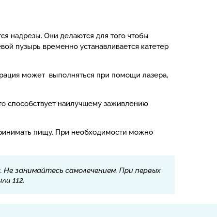
я надрезы. Они делаются для того чтобы
евой пузырь временно устанавливается катетер
ерация может выполняться при помощи лазера,
то способствует наилучшему заживлению
 принимать пищу. При необходимости можно
 Не занимайтесь самолечением. При первых
ли 112.