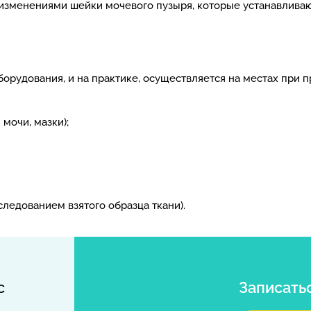
изменениями шейки мочевого пузыря, которые устанавлива
оборудования, и на практике, осуществляется на местах пр
мочи, мазки);
ледованием взятого образца ткани).
с
Записать