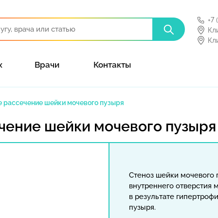
+7 
Кл
Кл
х
Врачи
Контакты
 рассечение шейки мочевого пузыря
чение шейки мочевого пузыря
Стеноз шейки мочевого 
внутреннего отверстия 
в результате гипертроф
пузыря.