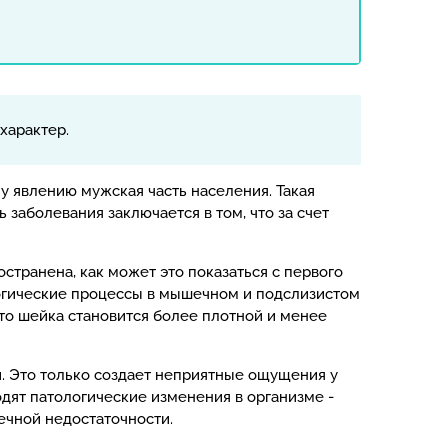
характер.
 явлению мужская часть населения. Такая
ть заболевания заключается в том, что за счет
странена, как может это показаться с первого
ологические процессы в мышечном и подслизистом
что шейка становится более плотной и менее
. Это только создает неприятные ощущения у
одят патологические изменения в организме -
ечной недостаточности.