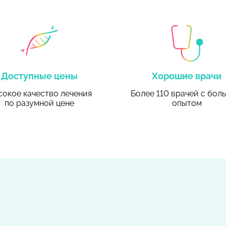
Доступные цены
Хорошие врачи
окое качество лечения
Более 110 врачей
с бол
по разумной цене
опытом