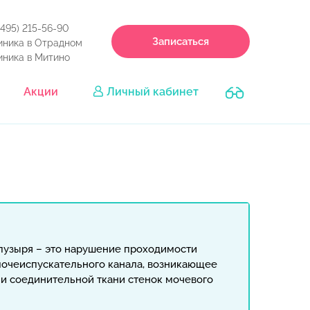
(495) 215-56-90
Записаться
иника в Отрадном
иника в Митино
Акции
Личный кабинет
пузыря – это нарушение проходимости
мочеиспускательного канала, возникающее
ии соединительной ткани стенок мочевого