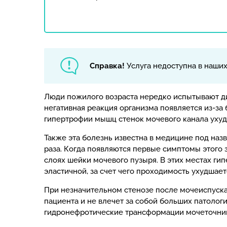
Справка!
Услуга недоступна в наши
Люди пожилого возраста нередко испытывают ди
негативная реакция организма появляется из-за 
гипертрофии мышц стенок мочевого канала ухуд
Также эта болезнь известна в медицине под назв
раза. Когда появляются первые симптомы этого 
слоях шейки мочевого пузыря. В этих местах гип
эластичной, за счет чего проходимость ухудшает
При незначительном стенозе после мочеиспуска
пациента и не влечет за собой больших патолог
гидронефротические трансформации мочеточнико