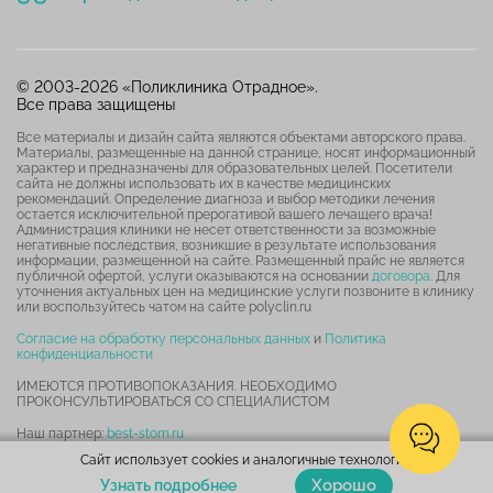
© 2003-2026 «Поликлиника Отрадное».
Все права защищены
Все материалы и дизайн сайта являются объектами авторского права.
Материалы, размещенные на данной странице, носят информационный
характер и предназначены для образовательных целей. Посетители
сайта не должны использовать их в качестве медицинских
рекомендаций. Определение диагноза и выбор методики лечения
остается исключительной прерогативой вашего лечащего врача!
Администрация клиники не несет ответственности за возможные
негативные последствия, возникшие в результате использования
информации, размещенной на сайте. Размещенный прайс не является
публичной офертой, услуги оказываются на основании
договора
. Для
уточнения актуальных цен на медицинские услуги позвоните в клинику
или воспользуйтесь чатом на сайте polyclin.ru
Согласие на обработку персональных данных
и
Политика
конфиденциальности
ИМЕЮТСЯ ПРОТИВОПОКАЗАНИЯ. НЕОБХОДИМО
ПРОКОНСУЛЬТИРОВАТЬСЯ СО СПЕЦИАЛИСТОМ
Наш партнер:
best-stom.ru
Сайт использует cookies и аналогичные технологии.
Карта сайта
Хорошо
Узнать подробнее