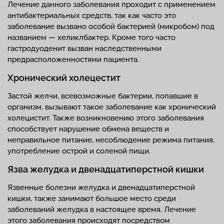
Лечение данного заболевания проходит с применением
антибактериальных средств, так как часто это
заболевание вызвано особой бактерией (микробом) под
названием — хеликлбактер. Кроме того часто
гастродуоденит вызван наследственными
предрасположенностями пациента.
Хронический холецестит
Застой желчи, всевозможные бактерии, попавшие в
организм, вызывают такое заболевание как хронический
холецистит. Также возникновению этого заболевания
способствует нарушение обмена веществ и
неправильное питание, несоблюдение режима питания,
употребление острой и соленой пищи.
Язва желудка и двенадцатиперстной кишки
Язвенные болезни желудка и двенадцатиперстной
кишки, также занимают большое место среди
заболеваний желудка в настоящее время. Лечение
этого заболевания происходят посредством