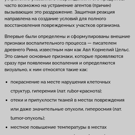
часто возможно на устранение агентов (причин)
вызывающих это раздражение. Защитная реакция
направлена на создание условий для полного
восстановления поврежденных участков организма.
Впервые были определены и сформулированы внешние
признаки воспалительного процесса — писателем
древнего Рима, известным нам как Авл Корнелий Цельс.
Это самые основные признаки, которые проявляются
сразу при появлении воспаления и определяются
визуально, к ним относятся такие как:
покраснение на месте нарушения клеточных
структур, гиперемия (лат. rubor-краснота);
отеки и припухлости тканей в местах повреждения
или даже значительные опухоли, гиперосмия (лат.
tumor-опухоль);
местное повышение температуры в местах