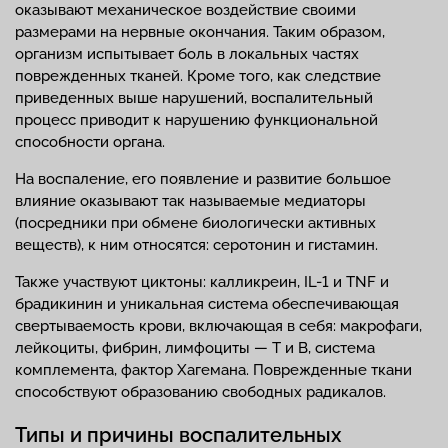
оказывают механическое воздействие своими
размерами на нервные окончания. Таким образом,
организм испытывает боль в локальных частях
поврежденных тканей. Кроме того, как следствие
приведенных выше нарушений, воспалительный
процесс приводит к нарушению функциональной
способности органа.
На воспаление, его появление и развитие большое
влияние оказывают так называемые медиаторы
(посредники при обмене биологически активных
веществ), к ним относятся: серотонин и гистамин.
Также участвуют циктоны: калликреин, IL-1 и TNF и
брадикинин и уникальная система обеспечивающая
свертываемость крови, включающая в себя: макрофаги,
лейкоциты, фибрин, лимфоциты — Т и В, система
комплемента, фактор Хагемана. Поврежденные ткани
способствуют образованию свободных радикалов.
Типы и причины воспалительных