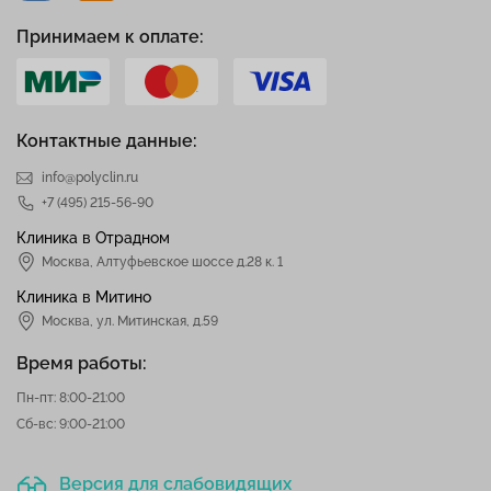
Принимаем к оплате:
Контактные данные:
info@polyclin.ru
+7 (495) 215-56-90
Клиника в Отрадном
Москва
,
Алтуфьевское шоссе д.28 к. 1
Клиника в Митино
Москва,
ул. Митинская, д.59
Время работы:
Пн-пт: 8:00-21:00
Сб-вс: 9:00-21:00
Версия для слабовидящих