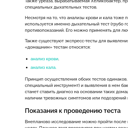
Также уреаза, вырабатываемая Хеликобактер, п
специальных дыхательных тестов.
Несмотря на то, что анализы крови и кала тоже
используется именно дыхательный тест (грубо г
противопоказаний. Его можно применять для лю
Также существуют экспресс-тесты для выявлени
«домашним» тестам относятся:
анализ крови
.
анализ кала.
Принцип осуществления обоих тестов одинаков. 
специальный инструмент) и выявления в нем бакт
станет ставить диагноз на основании таких дом
наличии тревожных симптомов или подозрений н
Показания к проведению теста
Внепланово исследование можно пройти после к