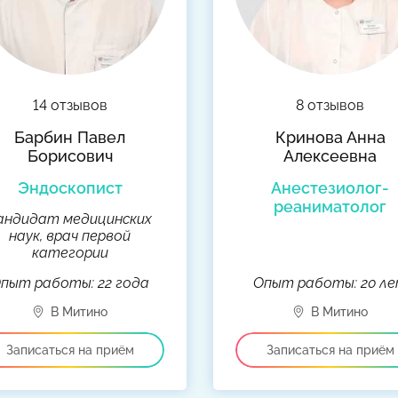
14 отзывов
8 отзывов
Барбин Павел
Кринова Анна
Борисович
Алексеевна
Эндоскопист
Анестезиолог-
реаниматолог
андидат медицинских
наук, врач первой
категории
пыт работы: 22 года
Опыт работы: 20 л