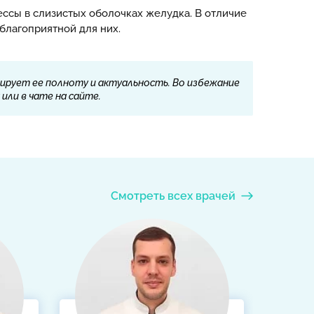
ессы в слизистых оболочках желудка. В отличие
благоприятной для них.
ирует ее полноту и актуальность. Во избежание
или в чате на сайте.
Смотреть всех врачей