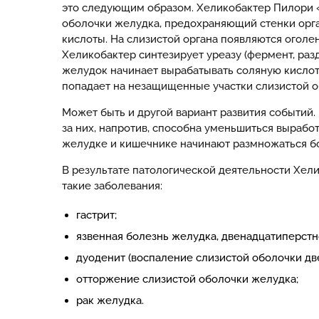
это следующим образом. Хеликобактер Пилори 
оболочки желудка, предохраняющий стенки орга
кислоты. На слизистой органа появляются ого
Хеликобактер синтезирует уреазу (фермент, раз
желудок начинает вырабатывать соляную кислот
попадает на незащищенные участки слизистой о
Может быть и другой вариант развития событий. 
за них, напротив, способна уменьшиться выработ
желудке и кишечнике начинают размножаться б
В результате патологической деятельности Хел
такие заболевания:
гастрит;
язвенная болезнь желудка, двенадцатиперстн
дуоденит (воспаление слизистой оболочки дв
отторжение слизистой оболочки желудка;
рак желудка.