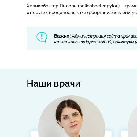
Хеликобактер Пилори (helicobacter pylori) – г
от других вредоносных микроорганизмов, они ус
Важно!
Администрация сайта прилага
возможных недоразумений, советуем ут
Наши врачи