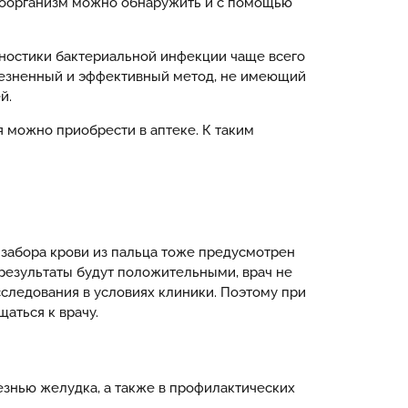
кроорганизм можно обнаружить и с помощью
агностики бактериальной инфекции чаще всего
олезненный и эффективный метод, не имеющий
й.
 можно приобрести в аптеке. К таким
 забора крови из пальца тоже предусмотрен
 результаты будут положительными, врач не
сследования в условиях клиники. Поэтому при
аться к врачу.
езнью желудка, а также в профилактических