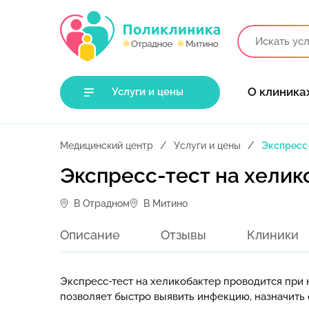
О клиника
Услуги и цены
Медицинский центр
Услуги и цены
Экспресс-
Экспресс-тест на хелик
В Отрадном
В Митино
Описание
Отзывы
Клиники
Экспресс-тест на хеликобактер проводится при
позволяет быстро выявить инфекцию, назначить