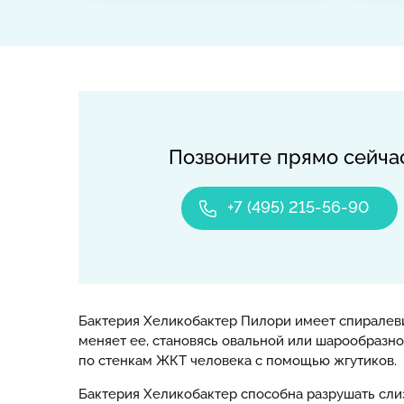
Позвоните прямо сейча
+7 (495) 215-56-90
Бактерия Хеликобактер Пилори имеет спиралев
меняет ее, становясь овальной или шарообразн
по стенкам ЖКТ человека с помощью жгутиков.
Бактерия Хеликобактер способна разрушать сли