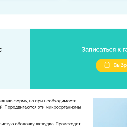
с
Записаться
к 
Выбр
идную форму, но при необходимости
ой. Передвигаются эти микроорганизмы
зистую оболочку желудка. Происходит