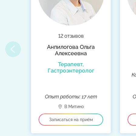
12 отзывов
на
Анпилогова Ольга
Алексеевна
-
Терапевт,
г
Гастроэнтеролог
К
лет
Опыт работы: 17 лет
О