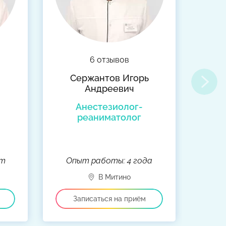
6 отзывов
Сержантов Игорь
Андреевич
Анестезиолог-
реаниматолог
ет
Опыт работы: 4 года
Оп