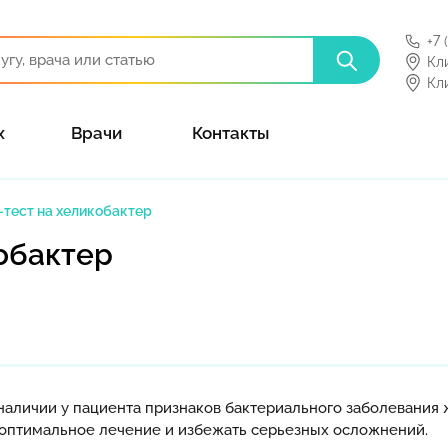
+7 
Кл
Кл
х
Врачи
Контакты
тест на хеликобактер
обактер
 наличии у пациента признаков бактериального заболевания
 оптимальное лечение и избежать серьезных осложнений.