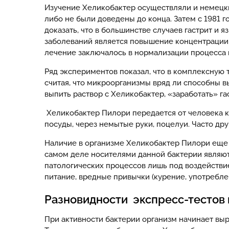
Изучение Хеликобактер осуществляли и немецкие
либо не были доведены до конца. Затем с 1981 
доказать, что в большинстве случаев гастрит и 
заболеваний является повышение концентрации 
лечение заключалось в нормализации процесса 
Ряд экспериментов показал, что в комплексную 
считая, что микроорганизмы вряд ли способны 
выпить раствор с Хеликобактер, «заработать» г
Хеликобактер Пилори передается от человека к
посуды, через немытые руки, поцелуи. Часто дру
Наличие в организме Хеликобактер Пилори еще н
самом деле носителями данной бактерии являют
патологических процессов лишь под воздействи
питание, вредные привычки (курение, употребле
Разновидности экспресс-тестов 
При активности бактерии организм начинает выр