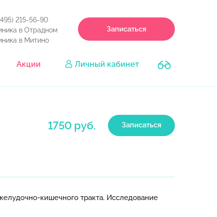
(495) 215-56-90
Записаться
иника в Отрадном
иника в Митино
Акции
Личный кабинет
1750 руб.
Записаться
 желудочно-кишечного тракта. Исследование