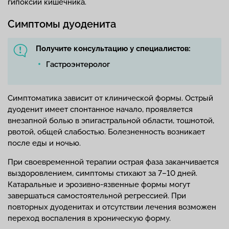
гипоксии кишечника.
Симптомы дуоденита
Получите консультацию у специалистов:
Гастроэнтеролог
Симптоматика зависит от клинической формы. Острый
дуоденит имеет спонтанное начало, проявляется
внезапной болью в эпигастральной области, тошнотой,
рвотой, общей слабостью. Болезненность возникает
после еды и ночью.
При своевременной терапии острая фаза заканчивается
выздоровлением, симптомы стихают за 7–10 дней.
Катаральные и эрозивно-язвенные формы могут
завершаться самостоятельной регрессией. При
повторных дуоденитах и отсутствии лечения возможен
переход воспаления в хроническую форму.