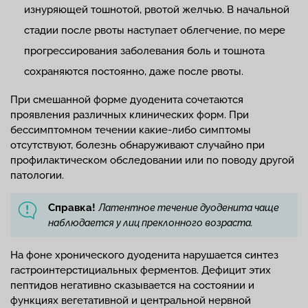
изнуряющей тошнотой, рвотой желчью. В начальной
стадии после рвоты наступает облегчение, по мере
прогрессирования заболевания боль и тошнота
сохраняются постоянно, даже после рвоты.
При смешанной форме дуоденита сочетаются
проявления различных клинических форм. При
бессимптомном течении какие-либо симптомы
отсутствуют, болезнь обнаруживают случайно при
профилактическом обследовании или по поводу другой
патологии.
Справка!
Латентное течение дуоденита чаще
наблюдается у лиц преклонного возраста.
На фоне хронического дуоденита нарушается синтез
гастроинтерстициальных ферментов. Дефицит этих
пептидов негативно сказывается на состоянии и
функциях вегетативной и центральной нервной