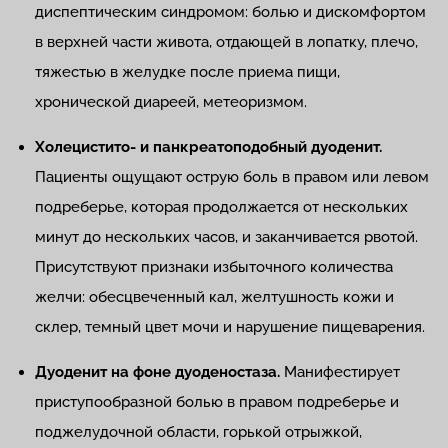
диспептическим синдромом: болью и дискомфортом
в верхней части живота, отдающей в лопатку, плечо,
тяжестью в желудке после приема пищи,
хронической диареей, метеоризмом.
Холецистито- и панкреатоподобный дуоденит.
Пациенты ощущают острую боль в правом или левом
подреберье, которая продолжается от нескольких
минут до нескольких часов, и заканчивается рвотой.
Присутствуют признаки избыточного количества
желчи: обесцвеченный кал, желтушность кожи и
склер, темный цвет мочи и нарушение пищеварения.
Дуоденит на фоне дуоденостаза.
Манифестирует
приступообразной болью в правом подреберье и
поджелудочной области, горькой отрыжкой,