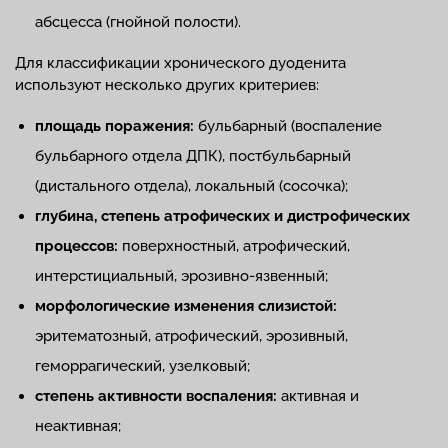
абсцесса (гнойной полости).
Для классификации хронического дуоденита
используют несколько других критериев:
площадь поражения:
бульбарный (воспаление
бульбарного отдела ДПК), постбульбарный
(дистального отдела), локальный (сосочка);
глубина, степень атрофических и дистрофических
процессов:
поверхностный, атрофический,
интерстициальный, эрозивно-язвенный;
морфологические изменения слизистой:
эритематозный, атрофический, эрозивный,
геморрагический, узелковый;
степень активности воспаления:
активная и
неактивная;