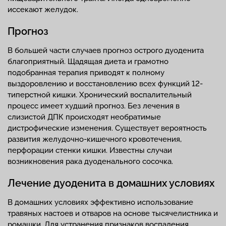
иссекают желудок.
Прогноз
В большей части случаев прогноз острого дуоденита
благоприятный. Щадящая диета и грамотно
подобранная терапия приводят к полному
выздоровлению и восстановлению всех функций 12-
типерстной кишки. Хронический воспалительный
процесс имеет худший прогноз. Без лечения в
слизистой ДПК происходят необратимые
дистрофические изменения. Существует вероятность
развития желудочно-кишечного кровотечения,
перфорации стенки кишки. Известны случаи
возникновения рака дуоденального сосочка.
Лечение дуоденита в домашних условиях
В домашних условиях эффективно использование
травяных настоев и отваров на основе тысячелистника и
ромашки. Для устранения признаков воспаления