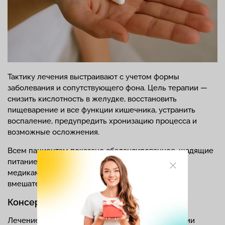
Тактику лечения выстраивают с учетом формы
заболевания и сопутствующего фона. Цель терапии —
снизить кислотность в желудке, восстановить
пищеварение и все функции кишечника, устранить
воспаление, предупредить хронизацию процесса и
возможные осложнения.
Всем пациентам показано сбалансированное, щадящие
питание, лечебно-охранительный режим и
медикаментозное лечение, хирургическое
вмешательство — по показаниям.
Консервативная терапия
Лечение проводят амбулаторно. В госпитализации