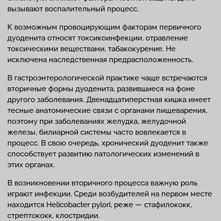
вызывают воспалительный процесс.
К возможным провоцирующим факторам первичного
дуоденита относят токсикоинфекции, отравление
токсическими веществами, табакокурение. Не
исключена наследственная предрасположенность.
В гастроэнтерологической практике чаще встречаются
вторичные формы дуоденита, развившиеся на фоне
другого заболевания. Двенадцатиперстная кишка имеет
тесные анатомические связи с органами пищеварения,
поэтому при заболеваниях желудка, желудочной
железы, билиарной системы часто вовлекается в
процесс. В свою очередь, хронический дуоденит также
способствует развитию патологических изменений в
этих органах.
В возникновении вторичного процесса важную роль
играют инфекции. Среди возбудителей на первом месте
находится Helicobacter pylori, реже — стафилококк,
стрептококк, клостридии.