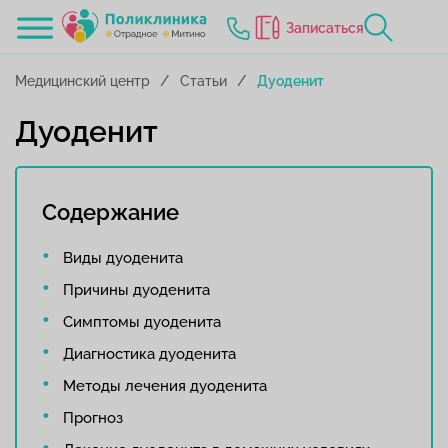
Записаться
Медицинский центр
Статьи
Дуоденит
Дуоденит
Содержание
Виды дуоденита
Причины дуоденита
Симптомы дуоденита
Диагностика дуоденита
Методы лечения дуоденита
Прогноз