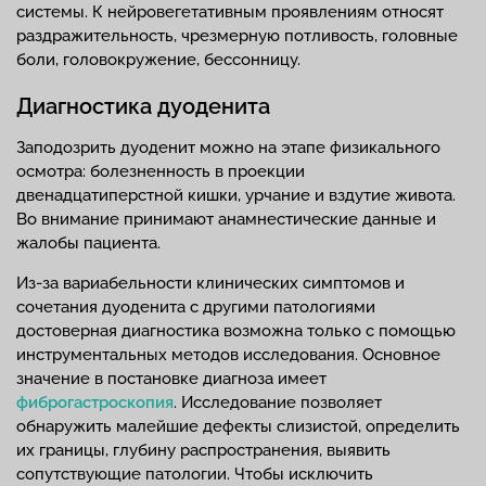
системы. К нейровегетативным проявлениям относят
раздражительность, чрезмерную потливость, головные
боли, головокружение, бессонницу.
Диагностика дуоденита
Заподозрить дуоденит можно на этапе физикального
осмотра: болезненность в проекции
двенадцатиперстной кишки, урчание и вздутие живота.
Во внимание принимают анамнестические данные и
жалобы пациента.
Из-за вариабельности клинических симптомов и
сочетания дуоденита с другими патологиями
достоверная диагностика возможна только с помощью
инструментальных методов исследования. Основное
значение в постановке диагноза имеет
фиброгастроскопия
. Исследование позволяет
обнаружить малейшие дефекты слизистой, определить
их границы, глубину распространения, выявить
сопутствующие патологии. Чтобы исключить