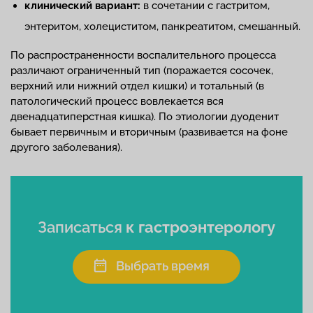
клинический вариант:
в сочетании с гастритом,
энтеритом, холециститом, панкреатитом, смешанный.
По распространенности воспалительного процесса
различают ограниченный тип (поражается сосочек,
верхний или нижний отдел кишки) и тотальный (в
патологический процесс вовлекается вся
двенадцатиперстная кишка). По этиологии дуоденит
бывает первичным и вторичным (развивается на фоне
другого заболевания).
Записаться
к гастроэнтерологу
Выбрать время