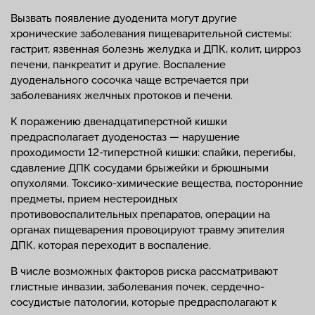
Вызвать появление дуоденита могут другие
хронические заболевания пищеварительной системы:
гастрит, язвенная болезнь желудка и ДПК, колит, цирроз
печени, панкреатит и другие. Воспаление
дуоденального сосочка чаще встречается при
заболеваниях желчных протоков и печени.
К поражению двенадцатиперстной кишки
предрасполагает дуоденостаз — нарушение
проходимости 12-типерстной кишки: спайки, перегибы,
сдавление ДПК сосудами брыжейки и брюшными
опухолями. Токсико-химические вещества, посторонние
предметы, прием нестероидных
противовоспалительных препаратов, операции на
органах пищеварения провоцируют травму эпителия
ДПК, которая переходит в воспаление.
В числе возможных факторов риска рассматривают
глистные инвазии, заболевания почек, сердечно-
сосудистые патологии, которые предрасполагают к