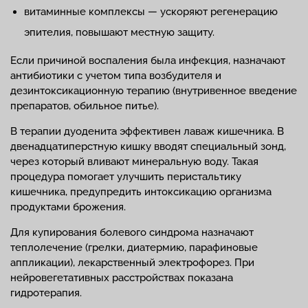
витаминные комплексы — ускоряют регенерацию
эпителия, повышают местную защиту.
Если причиной воспаления была инфекция, назначают
антибиотики с учетом типа возбудителя и
дезинтоксикационную терапию (внутривенное введение
препаратов, обильное питье).
В терапии дуоденита эффективен лаваж кишечника. В
двенадцатиперстную кишку вводят специальный зонд,
через который вливают минеральную воду. Такая
процедура помогает улучшить перистальтику
кишечника, предупредить интоксикацию организма
продуктами брожения.
Для купирования болевого синдрома назначают
теплолечение (грелки, диатермию, парафиновые
аппликации), лекарственный электрофорез. При
нейровегетативных расстройствах показана
гидротерапия.