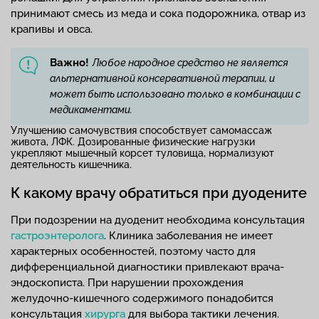
принимают смесь из меда и сока подорожника, отвар из
крапивы и овса.
Важно!
Любое народное средство не является
альтернативной консервативной терапии, и
может быть использовано только в комбинации с
медикаментами.
Улучшению самочувствия способствует самомассаж
живота, ЛФК. Дозированные физические нагрузки
укрепляют мышечный корсет туловища, нормализуют
деятельность кишечника.
К какому врачу обратиться при дуодените
При подозрении на дуоденит необходима консультация
гастроэнтеролога
. Клиника заболевания не имеет
характерных особенностей, поэтому часто для
дифференциальной диагностики привлекают врача-
эндоскописта. При нарушении прохождения
желудочно-кишечного содержимого понадобится
консультация
хирурга
для выбора тактики лечения.