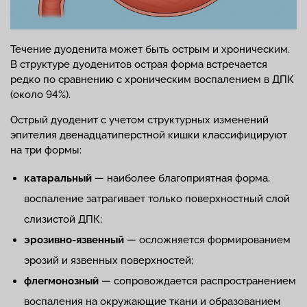
Течение дуоденита может быть острым и хроническим.
В структуре дуоденитов острая форма встречается
редко по сравнению с хроническим воспалением в ДПК
(около 94%).
Острый дуоденит с учетом структурных изменений
эпителия двенадцатиперстной кишки классифицируют
на три формы:
катаральный
— наиболее благоприятная форма,
воспаление затрагивает только поверхностный слой
слизистой ДПК;
эрозивно-язвенный
— осложняется формированием
эрозий и язвенных поверхностей;
флегмонозный
— сопровождается распространением
воспаления на окружающие ткани и образованием