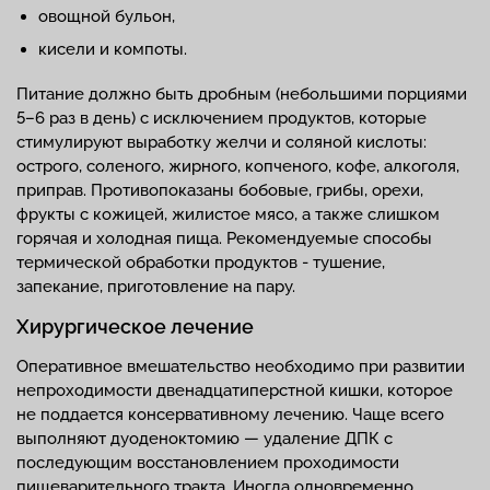
овощной бульон,
кисели и компоты.
Питание должно быть дробным (небольшими порциями
5–6 раз в день) с исключением продуктов, которые
стимулируют выработку желчи и соляной кислоты:
острого, соленого, жирного, копченого, кофе, алкоголя,
приправ. Противопоказаны бобовые, грибы, орехи,
фрукты с кожицей, жилистое мясо, а также слишком
горячая и холодная пища. Рекомендуемые способы
термической обработки продуктов - тушение,
запекание, приготовление на пару.
Хирургическое лечение
Оперативное вмешательство необходимо при развитии
непроходимости двенадцатиперстной кишки, которое
не поддается консервативному лечению. Чаще всего
выполняют дуоденоктомию — удаление ДПК с
последующим восстановлением проходимости
пищеварительного тракта. Иногда одновременно