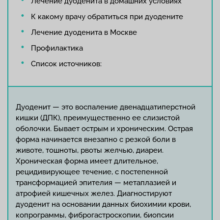
Лечение дуоденита в домашних условиях
К какому врачу обратиться при дуодените
Лечение дуоденита в Москве
Профилактика
Список источников:
Дуоденит — это воспаление двенадцатиперстной
кишки (ДПК), преимущественно ее слизистой
оболочки. Бывает острым и хроническим. Острая
форма начинается внезапно с резкой боли в
животе, тошноты, рвоты желчью, диареи.
Хроническая форма имеет длительное,
рецидивирующее течение, с постепенной
трансформацией эпителия — метаплазией и
атрофией кишечных желез. Диагностируют
дуоденит на основании данных биохимии крови,
копрограммы, фиброгастроскопии, биопсии