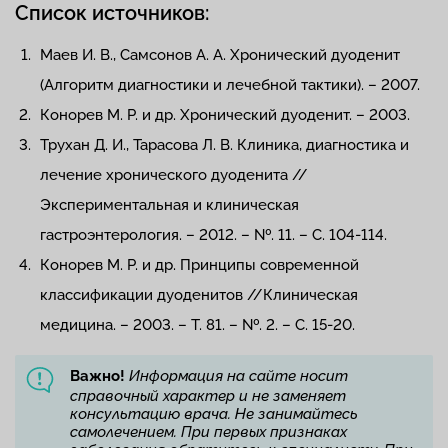
Список источников:
Маев И. В., Самсонов А. А. Хронический дуоденит
(Алгоритм диагностики и лечебной тактики). – 2007.
Конорев М. Р. и др. Хронический дуоденит. – 2003.
Трухан Д. И., Тарасова Л. В. Клиника, диагностика и
лечение хронического дуоденита //
Экспериментальная и клиническая
гастроэнтерология. – 2012. – №. 11. – С. 104-114.
Конорев М. Р. и др. Принципы современной
классификации дуоденитов //Клиническая
медицина. – 2003. – Т. 81. – №. 2. – С. 15-20.
Важно!
Информация на сайте носит
справочный характер и не заменяет
консультацию врача. Не занимайтесь
самолечением. При первых признаках