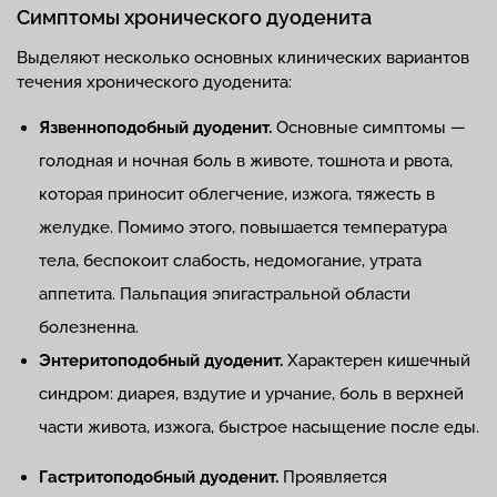
Симптомы хронического дуоденита
Выделяют несколько основных клинических вариантов
течения хронического дуоденита:
Язвенноподобный дуоденит.
Основные симптомы —
голодная и ночная боль в животе, тошнота и рвота,
которая приносит облегчение, изжога, тяжесть в
желудке. Помимо этого, повышается температура
тела, беспокоит слабость, недомогание, утрата
аппетита. Пальпация эпигастральной области
болезненна.
Энтеритоподобный дуоденит.
Характерен кишечный
синдром: диарея, вздутие и урчание, боль в верхней
части живота, изжога, быстрое насыщение после еды.
Гастритоподобный дуоденит.
Проявляется