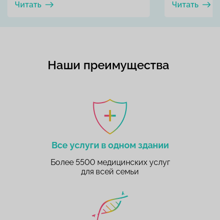
Читать
Читать
Наши преимущества
Все услуги в одном здании
Более 5500 медицинских услуг
для всей семьи