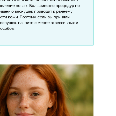
патинки или даже полностью избавиться
оявление новых. Большинство процедур по
иванию веснушек приводит к раннему
сти кожи. Поэтому, если вы приняли
веснушек, начните с менее агрессивных и
особов.