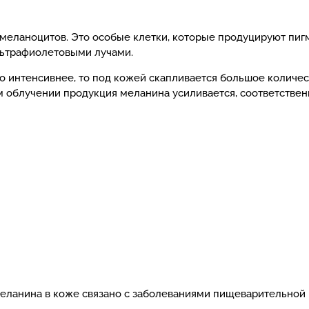
меланоцитов. Это особые клетки, которые продуцируют пиг
ультрафиолетовыми лучами.
 интенсивнее, то под кожей скапливается большое количест
 облучении продукция меланина усиливается, соответствен
еланина в коже связано с заболеваниями пищеварительной