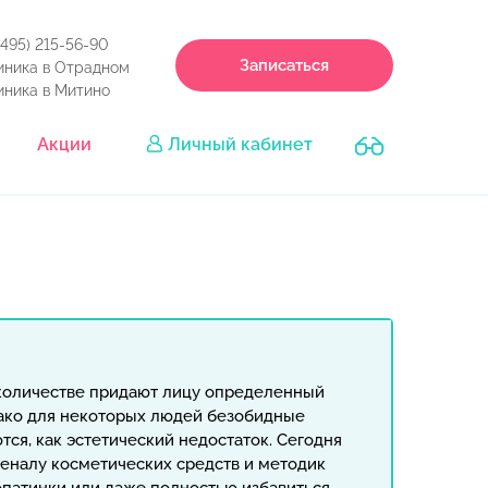
(495) 215-56-90
Записаться
иника в Отрадном
иника в Митино
Акции
Личный кабинет
количестве придают лицу определенный
ако для некоторых людей безобидные
ся, как эстетический недостаток. Сегодня
еналу косметических средств и методик