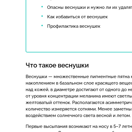
Опасны веснушки и нужно ли их удаля
Как избавиться от веснушек
Профилактика веснушек
Что такое веснушки
Веснушки — множественные пигментные пятна н
накоплением в базальном слое красящего веще
над кожей, в диаметре достигают от одного до 
от уровня концентрации меланина имеют светлы
желтоватый оттенок. Располагаются асимметричн
количество измеряется сотнями. Менее заметны
воздействием солнечного света весной и летом.
Первые высыпания возникают на носу в 5–7 летн