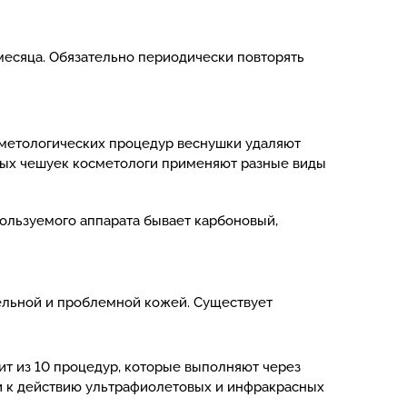
месяца. Обязательно периодически повторять
сметологических процедур веснушки удаляют
вых чешуек косметологи применяют разные виды
ользуемого аппарата бывает карбоновый,
ельной и проблемной кожей. Существует
т из 10 процедур, которые выполняют через
жи к действию ультрафиолетовых и инфракрасных