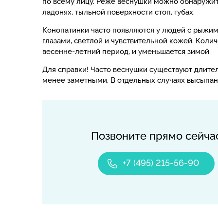
по всему лицу. Реже веснушки можно обнаружить
ладонях, тыльной поверхности стоп, губах.
Конопатинки часто появляются у людей с рыжим
глазами, светлой и чувствительной кожей. Коли
весенне-летний период, и уменьшается зимой.
Для справки! Часто веснушки существуют длител
менее заметными. В отдельных случаях высыпан
Позвоните прямо сейча
+7 (495) 215-56-90