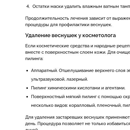
Остатки маски удалить влажным ватным тамп
Продолжительность лечения зависит от выраженн
процедуры для профилактики веснушек.
Удаление веснушек у косметолога
Если косметические средства и народные рецеп
вместе с поверхностным слоем кожи. Для очищ
пилинга:
Аппаратный. Отшелушивание верхнего слоя э
ультразвуковой, лазерный.
Пилинг химическими кислотами и агентами.
Поверхностный мягкий пилинг с помощью скр
несколько видов: коралловый, пленочный, пи
Для удаления застаревших веснушек применяют 
день. Процедура позволяет не только избавитьс