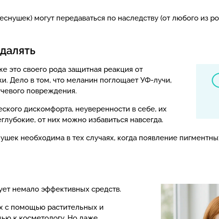
нушек) могут передаваться по наследству (от любого из ро
удалять
же это своего рода защитная реакция от
и. Дело в том, что меланин поглощает УФ-лучи,
учевого повреждения.
ского дискомфорта, неуверенности в себе, их
еглубокие, от них можно избавиться навсегда.
ушек необходима в тех случаях, когда появление пигментны
ует немало эффективных средств.
х с помощью растительных и
ью к косметологу. Но даже