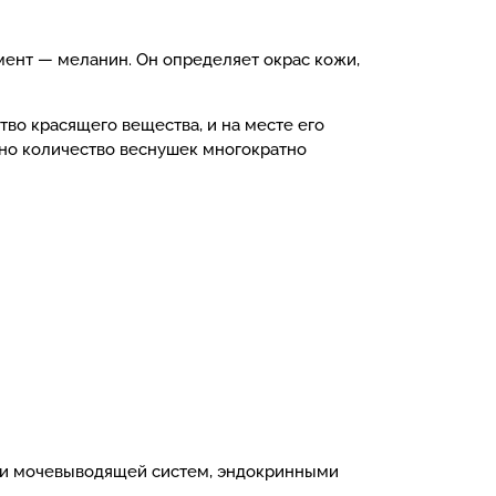
мент — меланин. Он определяет окрас кожи,
во красящего вещества, и на месте его
но количество веснушек многократно
 и мочевыводящей систем, эндокринными