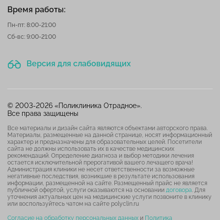
Время работы:
Пн-пт: 8:00-21:00
Сб-вс: 9:00-21:00
Версия для слабовидящих
© 2003-2026 «Поликлиника Отрадное».
Все права защищены
Все материалы и дизайн сайта являются объектами авторского права.
Материалы, размещенные на данной странице, носят информационный
характер и предназначены для образовательных целей. Посетители
сайта не должны использовать их в качестве медицинских
рекомендаций. Определение диагноза и выбор методики лечения
остается исключительной прерогативой вашего лечащего врача!
Администрация клиники не несет ответственности за возможные
негативные последствия, возникшие в результате использования
информации, размещенной на сайте. Размещенный прайс не является
публичной офертой, услуги оказываются на основании
договора
. Для
уточнения актуальных цен на медицинские услуги позвоните в клинику
или воспользуйтесь чатом на сайте polyclin.ru
Согласие на обработку персональных данных
и
Политика