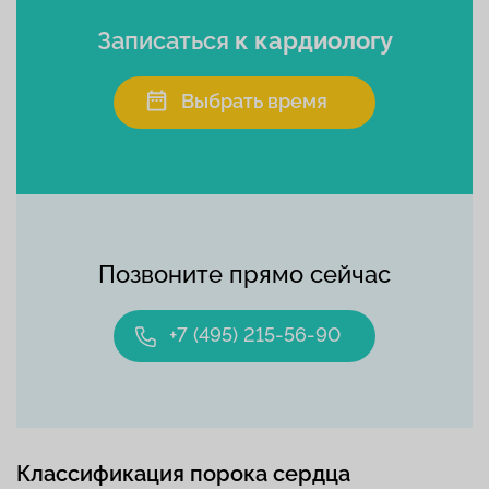
Записаться
к кардиологу
Выбрать время
Позвоните прямо сейчас
+7 (495) 215-56-90
Классификация порока сердца