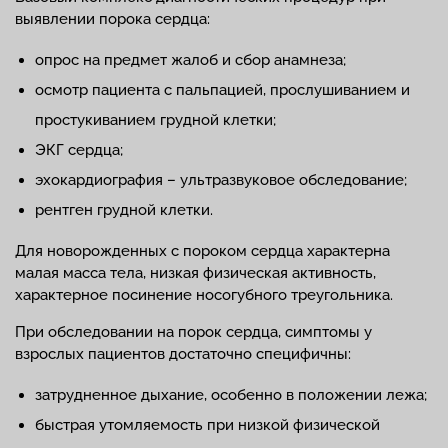
выявлении порока сердца:
опрос на предмет жалоб и сбор анамнеза;
осмотр пациента с пальпацией, прослушиванием и
простукиванием грудной клетки;
ЭКГ сердца;
эхокардиография – ультразвуковое обследование;
рентген грудной клетки.
Для новорожденных с пороком сердца характерна
малая масса тела, низкая физическая активность,
характерное посинение носогубного треугольника.
При обследовании на порок сердца, симптомы у
взрослых пациентов достаточно специфичны:
затрудненное дыхание, особенно в положении лежа;
быстрая утомляемость при низкой физической