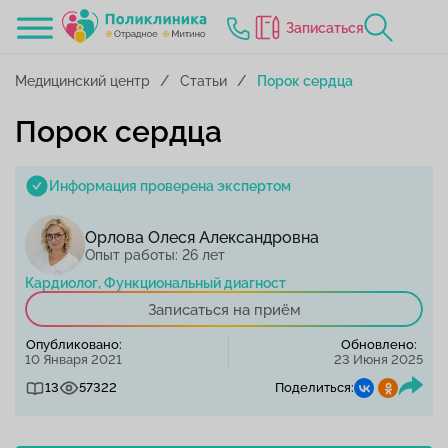
Записаться
Медицинский центр
Статьи
Порок сердца
Порок сердца
Информация проверена экспертом
Орлова Олеся Александровна
Опыт работы: 26 лет
Кардиолог, Функциональный диагност
Записаться на приём
Опубликовано:
Обновлено:
10 Января 2021
23 Июня 2025
13
57322
Поделиться: