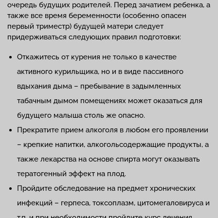
очередь будущих родителей. Перед зачатием ребенка, а
также все время беременности (особенно опасен
первый триместр) будущей матери следует
придерживаться следующих правил подготовки:
Откажитесь от курения не только в качестве
активного курильщика, но и в виде пассивного
вдыхания дыма – пребывание в задымленных
табачным дымом помещениях может оказаться для
будущего малыша столь же опасно.
Прекратите прием алкоголя в любом его проявлении
– крепкие напитки, алкогольсодержащие продукты, а
также лекарства на основе спирта могут оказывать
тератогенный эффект на плод.
Пройдите обследование на предмет хронических
инфекций – герпеса, токсоплазм, цитомегаловируса и
т.п. и при необходимости пройдите курс лечения.