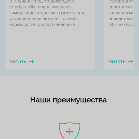
В медицине под брадикардией
Геморрагичес
(bradycardia) подразумевают
спонтанное к
замедление сердечного ритма, при
головной мозг
установленной нижней границе
вследствие р
нормы для взрослого человека ...
Обычно болезнь
Читать
Читать
Наши преимущества