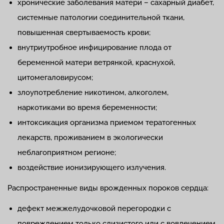
хронические заболевания матери – сахарный диабет,
системные патологии соединительной ткани,
повышенная свертываемость крови;
внутриутробное инфицирование плода от
беременной матери ветрянкой, краснухой,
цитомегаловирусом;
злоупотребление никотином, алкоголем,
наркотиками во время беременности;
интоксикация организма приемом тератогенных
лекарств, проживанием в экологически
неблагоприятном регионе;
воздействие ионизирующего излучения.
Распространенные виды врожденных пороков сердца:
дефект межжелудочковой перегородки с
повреждением только слизистого или с вовлечением