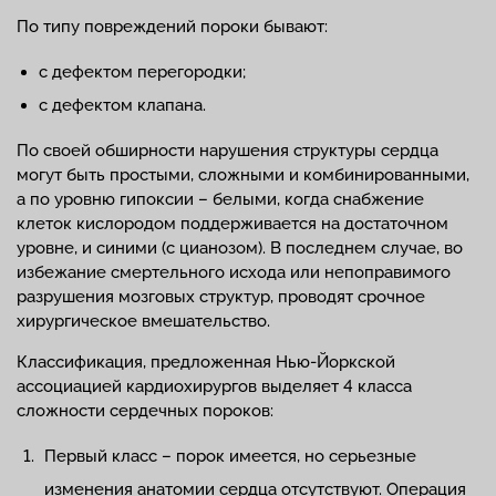
По типу повреждений пороки бывают:
с дефектом перегородки;
с дефектом клапана.
По своей обширности нарушения структуры сердца
могут быть простыми, сложными и комбинированными,
а по уровню гипоксии – белыми, когда снабжение
клеток кислородом поддерживается на достаточном
уровне, и синими (с цианозом). В последнем случае, во
избежание смертельного исхода или непоправимого
разрушения мозговых структур, проводят срочное
хирургическое вмешательство.
Классификация, предложенная Нью-Йоркской
ассоциацией кардиохирургов выделяет 4 класса
сложности сердечных пороков:
Первый класс – порок имеется, но серьезные
изменения анатомии сердца отсутствуют. Операция