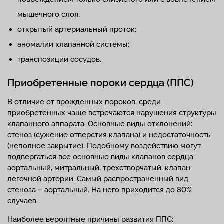
мышечного слоя;
открытый артериальный проток;
аномалии клапанной системы;
транспозиции сосудов.
Приобретенные пороки сердца (ППС)
В отличие от врожденных пороков, среди
приобретенных чаще встречаются нарушения структуры
клапанного аппарата. Основные виды отклонений:
стеноз (сужение отверстия клапана) и недостаточность
(неполное закрытие). Подобному воздействию могут
подвергаться все основные виды клапанов сердца:
аортальный, митральный, трехстворчатый, клапан
легочной артерии. Самый распространенный вид
стеноза – аортальный. На него приходится до 80%
случаев.
Наиболее вероятные причины развития ППС: