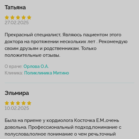
Татьяна
27.02.2025
Прекрасный специалист, Являюсь пациентом этого
доктора на протяжении нескольких лет . Рекомендую
своим друзьям и родственникам. Только
положительные отзывы.
О враче:
Орлова О.А.
Клиника:
Эльмира
10.02.2025
Была на приеме у кордиолога Косточка Е.М.,очень
довольна. Профессиональный подход,понимание с
полуслова,полное понимание о чем речь,точный