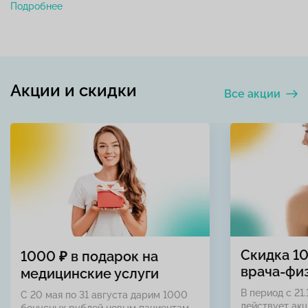
Подробнее
Акции и скидки
Все акции
Скидка 1
1000 ₽ в подарок на
врача-фи
медицинские услуги
В период с 21.
С 20 мая по 31 августа дарим 1000
действует акц
бонусных рублей новым пациентам