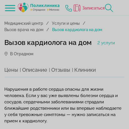
Записаться
Медицинский центр
Услуги и цены
Вызов врача на дом
Вызов кардиолога на дом
Вызов кардиолога на дом
2 услуги
В Отрадном
Цены
Описание
Отзывы
Клиники
Нарушения в работе сердца опасны для жизни
человека. Если у вас уже выявлены болезни сердца и
сосудов, сердечными заболеваниями страдали
ближайшие родственники или вы впервые наблюдаете
у себя тревожные симптомы — нужно записаться на
прием к кардиологу.