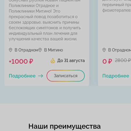
первичный пр
Поликлиники Отрадное и
физиотерапев
Поликлиники Митино! Это
прекрасный повод позаботиться о
своем здоровье, выяснить причины
беспокоящих симптомов и получить
индивидуальный план лечения для
улучшения качества вашей жизни.
В Отрадном
В Митино
В Отрадно
+1000 ₽
0 ₽
2800 ₽
До 31 августа
Подробнее
Записаться
Подробнее
Наши преимущества