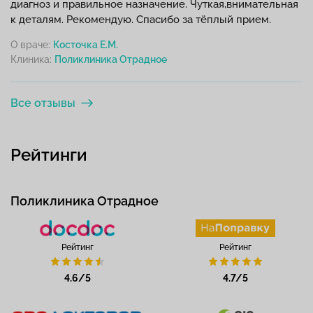
диагноз и правильное назначение. Чуткая,внимательная
к деталям. Рекомендую. Спасибо за тёплый прием.
О враче:
Косточка Е.М.
Клиника:
Все отзывы
Рейтинги
Поликлиника Отрадное
Рейтинг
Рейтинг
4.6/5
4.7/5