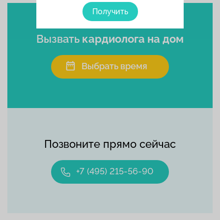
Получить
Вызвать
кардиолога на дом
Выбрать время
Позвоните прямо сейчас
+7 (495) 215-56-90