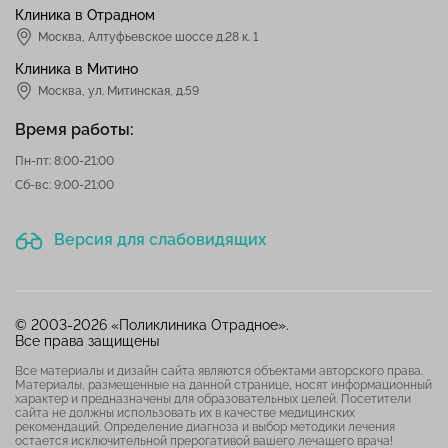
Клиника в Отрадном
Москва
,
Алтуфьевское шоссе д.28 к. 1
Клиника в Митино
Москва,
ул. Митинская, д.59
Время работы:
Пн-пт: 8:00-21:00
Сб-вс: 9:00-21:00
Версия для слабовидящих
© 2003-2026 «Поликлиника Отрадное».
Все права защищены
Все материалы и дизайн сайта являются объектами авторского права.
Материалы, размещенные на данной странице, носят информационный
характер и предназначены для образовательных целей. Посетители
сайта не должны использовать их в качестве медицинских
рекомендаций. Определение диагноза и выбор методики лечения
остается исключительной прерогативой вашего лечащего врача!