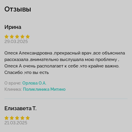
Отзывы
Ирина
29.03.2025
Олеся Александровна ,прекрасный врач ,все объяснила
рассказала ,внимательно выслушала мою проблему ,
Олеся А очень располагает к себе ,что крайне важно.
Спасибо ,что вы есть
О враче:
Орлова О.А.
Клиника:
Елизавета Т.
21.03.2025