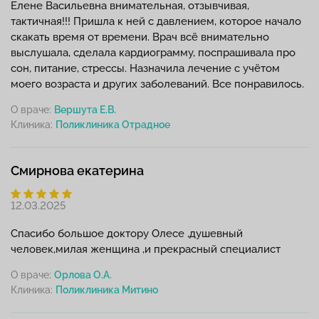
Елене Васильевна внимательная, отзывчивая,
тактичная!!! Пришла к ней с давлением, которое начало
скакать время от времени. Врач всё внимательно
выслушала, сделала кардиограмму, поспрашивала про
сон, питание, стрессы. Назначила лечение с учётом
моего возраста и других заболеваний. Все понравилось.
О враче:
Вершута Е.В.
Клиника:
Смирнова екатерина
12.03.2025
Спасибо большое доктору Олесе ,душевный
человек,милая женщина ,и прекрасный специалист
О враче:
Орлова О.А.
Клиника: