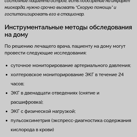
состояние пациента острое, есть подозрение на инфаркт
миокарда, нужно срочно вызвать “Скорую помощь” и
госпитализировать его в стационар.
Инструментальные методы обследования
на дому
По решению лечащего врача, пациенту на дому могут
провести следующие исследования:
суточное мониторирование артериального давления;
холтеровское мониторирование ЭКГ в течение 24
часов;
ЭКГ в двенадцати отведениях (снятие и
расшифровка);
ЭКГ с физической нагрузкой;
пульсоксиметрия (экспресс-диагностика содержания
кислорода в крови)