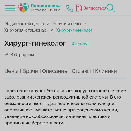
Записаться
Медицинский центр
Услуги и цены
Хирургия (стационар)
Хирург-гинеколог
Хирург-гинеколог
35 услуг
В Отрадном
Цены
Врачи
Описание
Отзывы
Клиники
Гинеколог-хирург обеспечивает хирургическое лечение
заболеваний женской репродуктивной системы. В его
обязанности входят диагностические манипуляции,
оперативное вмешательство при родовспоможении,
удаление новообразований, интимная пластика и
прерывание беременности.