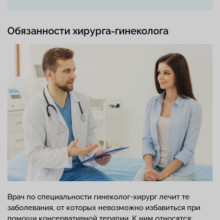
Обязанности хирурга-гинеколога
Врач по специальности гинеколог-хирург лечит те
заболевания, от которых невозможно избавиться при
помощи консервативной терапии. К ним относятся: