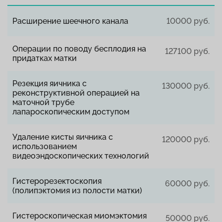
Расширение шеечного канала
10000 руб.
Операции по поводу бесплодия на
127100 руб.
придатках матки
Резекция яичника с
130000 руб.
реконструктивной операцией на
маточной трубе
лапароскопическим доступом
Удаление кисты яичника с
120000 руб.
использованием
видеоэндоскопических технологий
Гистерорезектоскопия
60000 руб.
(полипэктомия из полости матки)
Гистероскопическая миомэктомия
50000 руб.