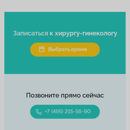
Записаться
к хирургу-гинекологу
Выбрать время
Позвоните прямо сейчас
+7 (495) 215-56-90