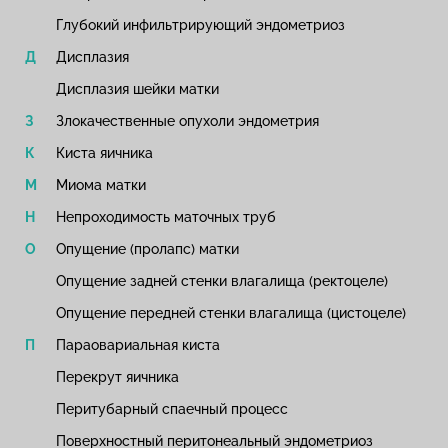
Глубокий инфильтрирующий эндометриоз
Дисплазия
Дисплазия шейки матки
Злокачественные опухоли эндометрия
Киста яичника
Миома матки
Непроходимость маточных труб
Опущение (пролапс) матки
Опущение задней стенки влагалища (ректоцеле)
Опущение передней стенки влагалища (цистоцеле)
Параовариальная киста
Перекрут яичника
Перитубарный спаечный процесс
Поверхностный перитонеальный эндометриоз