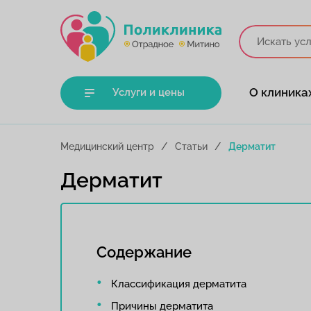
О клиника
Услуги и цены
Медицинский центр
Статьи
Дерматит
Дерматит
Содержание
Классификация дерматита
Причины дерматита