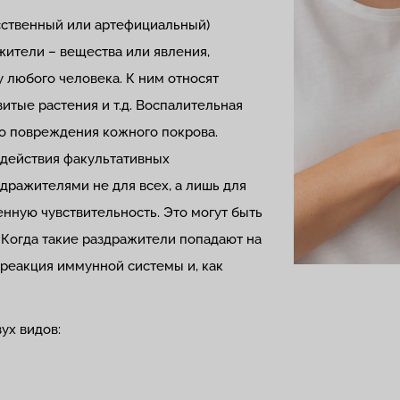
усственный или артефициальный)
жители – вещества или явления,
 любого человека. К ним относят
итые растения и т.д. Воспалительная
го повреждения кожного покрова.
здействия факультативных
дражителями не для всех, а лишь для
ную чувствительность. Это могут быть
. Когда такие раздражители попадают на
 реакция иммунной системы и, как
ух видов: