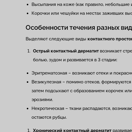
Высыпания на коже (как правило, небольшие 
Корочки или чешуйки на местах заживших вы
Особенности течения разных ви
Выделяют следующие виды
контактного просто
Острый контактный дерматит
возникает стр
болью, зудом и развивается в 3 стадии:
Эритрематозная – возникают отеки и покрасн
Везикулезная – помимо отеков, формируются
затем подсыхают с образованием корочек ил
эрозиями.
Некротическая – ткани распадаются, возника
остаются рубцы.
Хронический контактный дерматит
развивае