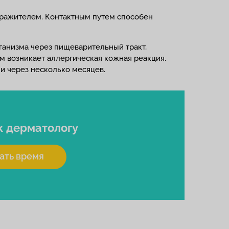
дражителем. Контактным путем способен
ганизма через пищеварительный тракт,
м возникает аллергическая кожная реакция.
и через несколько месяцев.
к дерматологу
ать время