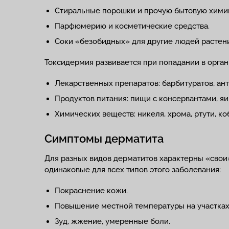
Стиральные порошки и прочую бытовую хими
Парфюмерию и косметические средства.
Соки «безобидных» для другие людей растений
Токсидермия развивается при попадании в орга
Лекарственных препаратов: барбитуратов, ан
Продуктов питания: пищи с консервантами, яиц
Химических веществ: никеля, хрома, ртути, ко
Симптомы дерматита
Для разных видов дерматитов характерны «свои
одинаковые для всех типов этого заболевания:
Покраснение кожи.
Повышение местной температуры на участках
Зуд, жжение, умеренные боли.