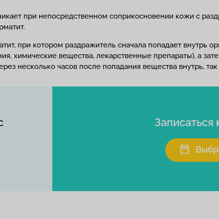
никает при непосредственном соприкосновении кожи с раз
рматит.
атит, при котором раздражитель сначала попадает внутрь ор
ия, химические вещества, лекарственные препараты), а зате
рез несколько часов после попадания вещества внутрь, так 
с
Записаться
Выбр