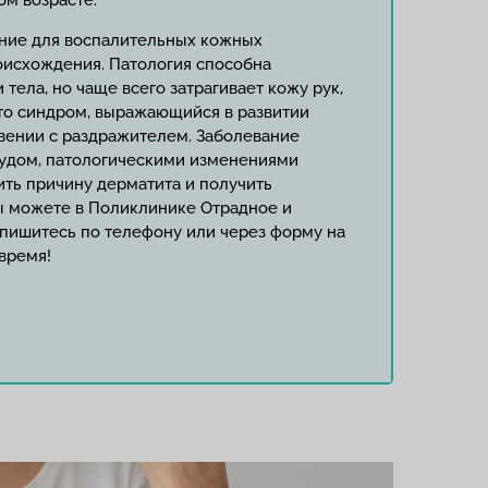
ом возрасте.
ание для воспалительных кожных
оисхождения. Патология способна
 тела, но чаще всего затрагивает кожу рук,
это синдром, выражающийся в развитии
вении с раздражителем. Заболевание
зудом, патологическими изменениями
ить причину дерматита и получить
ы можете в Поликлинике Отрадное и
пишитесь по телефону или через форму на
 время!