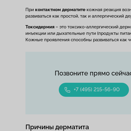
При
контактном дерматите
кожная реакция воз
развиваться как простой, так и аллергический де
Токсидермия
– это токсико-аллергический дерм
инъекции или дыхательные пути (продукты питан
Кожные проявления способны развиваться как че
Позвоните прямо сейча
+7 (495) 215-56-90
Причины дерматита