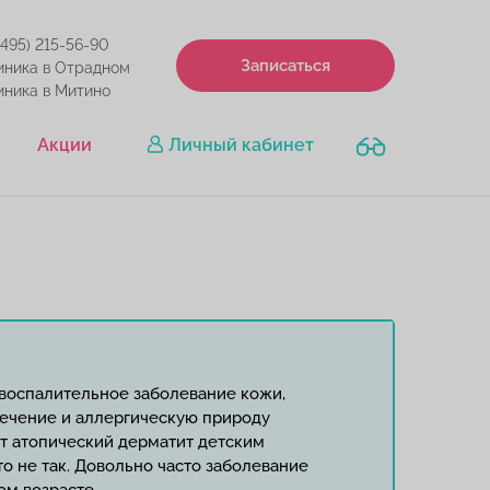
(495) 215-56-90
Записаться
иника в Отрадном
иника в Митино
Акции
Личный кабинет
 воспалительное заболевание кожи,
ечение и аллергическую природу
ют атопический дерматит детским
то не так. Довольно часто заболевание