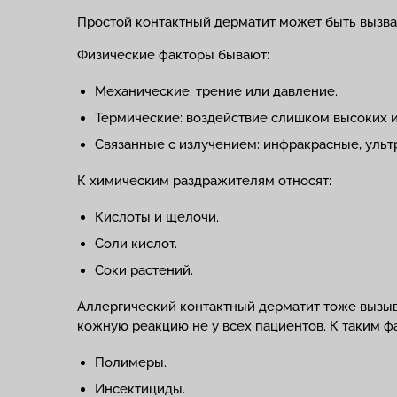
Простой контактный дерматит может быть вызв
Физические факторы бывают:
Механические: трение или давление.
Термические: воздействие слишком высоких и
Связанные с излучением: инфракрасные, ульт
К химическим раздражителям относят:
Кислоты и щелочи.
Соли кислот.
Соки растений.
Аллергический контактный дерматит тоже вызыв
кожную реакцию не у всех пациентов. К таким ф
Полимеры.
Инсектициды.