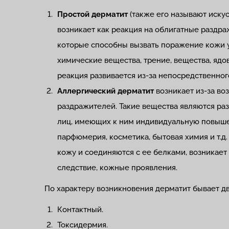
Простой дерматит
(также его называют иск
возникает как реакция на облигатные раздра
которые способны вызвать поражение кожи у
химические вещества, трение, вещества, ядов
реакция развивается из-за непосредственно
Аллергический дерматит
возникает из-за во
раздражителей. Такие вещества являются раз
лиц, имеющих к ним индивидуальную повышен
парфюмерия, косметика, бытовая химия и т.д
кожу и соединяются с ее белками, возникает
следствие, кожные проявления.
По характеру возникновения дерматит бывает дв
Контактный.
Токсидермия.