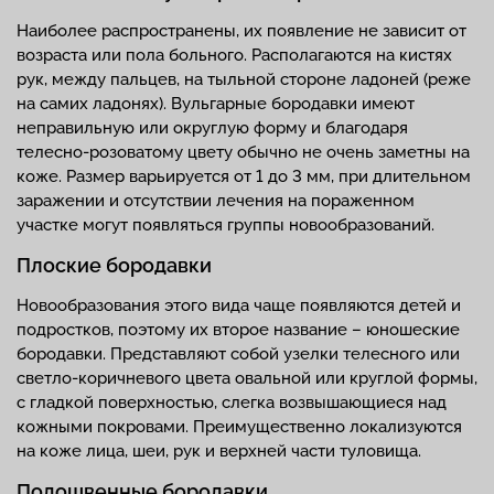
Наиболее распространены, их появление не зависит от
возраста или пола больного. Располагаются на кистях
рук, между пальцев, на тыльной стороне ладоней (реже
на самих ладонях). Вульгарные бородавки имеют
неправильную или округлую форму и благодаря
телесно-розоватому цвету обычно не очень заметны на
коже. Размер варьируется от 1 до 3 мм, при длительном
заражении и отсутствии лечения на пораженном
участке могут появляться группы новообразований.
Плоские бородавки
Новообразования этого вида чаще появляются детей и
подростков, поэтому их второе название – юношеские
бородавки. Представляют собой узелки телесного или
светло-коричневого цвета овальной или круглой формы,
с гладкой поверхностью, слегка возвышающиеся над
кожными покровами. Преимущественно локализуются
на коже лица, шеи, рук и верхней части туловища.
Подошвенные бородавки