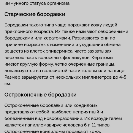
иммунного статуса организма.
Старческие бородавки
Бородавки такого типа чаще поражают кожу людей
преклонного возраста. Их также называют себорейными
бородавками или кератомами. Развиваются они по
причине возрастных изменений и ухудшения обмена
веществ из клеток эпидермиса, часто захватывая
верхнюю часть волосяных фолликулов. Кератомы
имеют круглую форму, четко очерченные границы,
локализуются на волосистой части головы или на лице.
Размер варьируется от нескольких миллиметров до 4-5
см.
Остроконечные бородавки
Остроконечные бородавки или кондиломы
представляют собой наиболее неприятный и
болезненный вид новообразований. Их возбудителем
является папилломавирус человека 6 и 11 типов.
Остроконечные кондиломы поражают кожу,