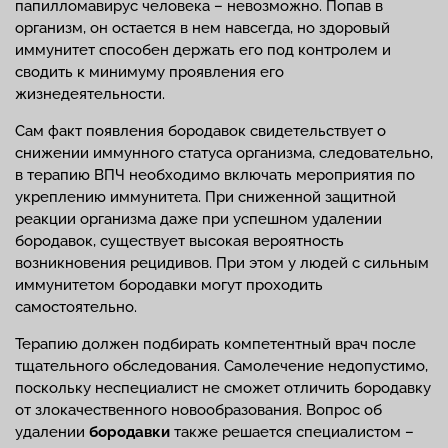
папилломавирус человека – невозможно. Попав в
организм, он остается в нем навсегда, но здоровый
иммунитет способен держать его под контролем и
сводить к минимуму проявления его
жизнедеятельности.
Сам факт появления бородавок свидетельствует о
снижении иммунного статуса организма, следовательно,
в терапию ВПЧ необходимо включать мероприятия по
укреплению иммунитета. При сниженной защитной
реакции организма даже при успешном удалении
бородавок, существует высокая вероятность
возникновения рецидивов. При этом у людей с сильным
иммунитетом бородавки могут проходить
самостоятельно.
Терапию должен подбирать компетентный врач после
тщательного обследования. Самолечение недопустимо,
поскольку неспециалист не сможет отличить бородавку
от злокачественного новообразования. Вопрос об
удалении
бородавки
также решается специалистом –