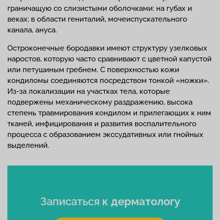
граничащую со слизистыми оболочками: на губах и
веках; в области гениталий, мочеиспускательного
канала, ануса.
Остроконечные бородавки имеют структуру узелковых
наростов, которую часто сравнивают с цветной капустой
или петушиным гребнем. С поверхностью кожи
кондиломы соединяются посредством тонкой «ножки».
Из-за локализации на участках тела, которые
подвержены механическому раздражению, высока
степень травмирования кондилом и прилегающих к ним
тканей, инфицирования и развития воспалительного
процесса с образованием экссудативных или гнойных
выделений.
Записаться
к дерматологу