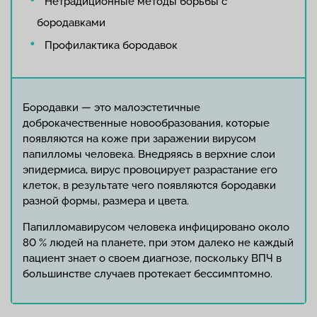
Нетрадиционные методы борьбы с
бородавками
Профилактика бородавок
Бородавки — это малоэстетичные
доброкачественные новообразования, которые
появляются на коже при заражении вирусом
папилломы человека. Внедряясь в верхние слои
эпидермиса, вирус провоцирует разрастание его
клеток, в результате чего появляются бородавки
разной формы, размера и цвета.
Папилломавирусом человека инфицировано около
80 % людей на планете, при этом далеко не каждый
пациент знает о своем диагнозе, поскольку ВПЧ в
большинстве случаев протекает бессимптомно.