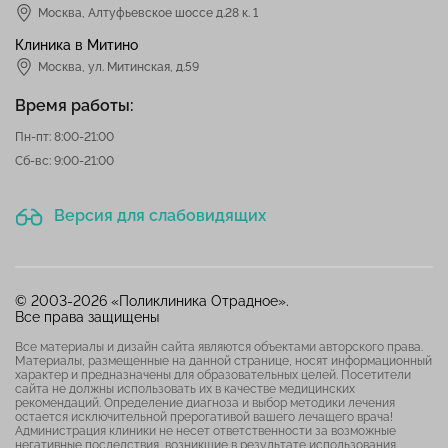
Москва
,
Алтуфьевское шоссе д.28 к. 1
Клиника в Митино
Москва,
ул. Митинская, д.59
Время работы:
Пн-пт: 8:00-21:00
Сб-вс: 9:00-21:00
Версия для слабовидящих
© 2003-2026 «Поликлиника Отрадное».
Все права защищены
Все материалы и дизайн сайта являются объектами авторского права.
Материалы, размещенные на данной странице, носят информационный
характер и предназначены для образовательных целей. Посетители
сайта не должны использовать их в качестве медицинских
рекомендаций. Определение диагноза и выбор методики лечения
остается исключительной прерогативой вашего лечащего врача!
Администрация клиники не несет ответственности за возможные
негативные последствия, возникшие в результате использования