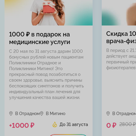
Скидка 1
1000 ₽ в подарок на
врача-фи
медицинские услуги
В период с 21.
С 20 мая по 31 августа дарим 1000
действует акц
бонусных рублей новым пациентам
первичный пр
Поликлиники Отрадное и
физиотерапев
Поликлиники Митино! Это
прекрасный повод позаботиться о
своем здоровье, выяснить причины
беспокоящих симптомов и получить
индивидуальный план лечения для
улучшения качества вашей жизни.
В Отрадном
В Митино
В Отрадно
+1000 ₽
0 ₽
2800 ₽
До 31 августа