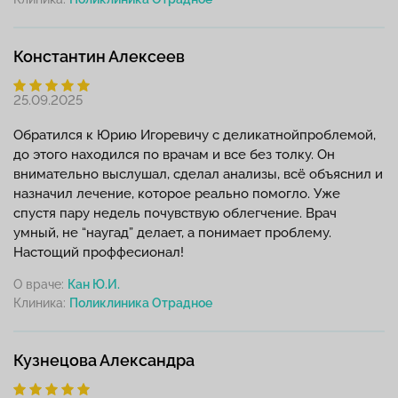
Константин Алексеев
25.09.2025
Обратился к Юрию Игоревичу с деликатнойпроблемой,
до этого находился по врачам и все без толку. Он
внимательно выслушал, сделал анализы, всё объяснил и
назначил лечение, которое реально помогло. Уже
спустя пару недель почувствую облегчение. Врач
умный, не “наугад” делает, а понимает проблему.
Настощий проффесионал!
О враче:
Кан Ю.И.
Клиника:
Кузнецова Александра