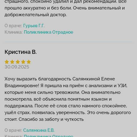
страшного, спокойно удалил и дал рекомендации. Всё
прошло аккуратно и без боли. Очень внимательный и
доброжелательный доктор.
О враче:
Гурьев Г.Г.
Клиника:
Кристина В.
30.09.2025
Хочу выразить благодарность Салямкиной Елене
Владимировне! Я пришла на приём с анализами и УЗИ,
которые меня сильно тревожили. Она внимательно
посмотрела, всё объяснила понятным языком и
поддержала. После её слов стало намного спокойнее,
ушёл страх, появилась уверенность. Это очень дорогого
стоит. Спасибо за заботу и чуткость
О враче:
Салямкина Е.В.
Клиника: