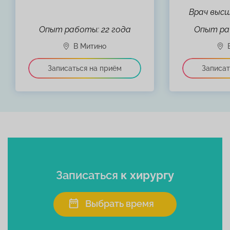
Врач высш
Опыт работы: 22 года
Опыт ра
Записаться
к хирургу
Выбрать время