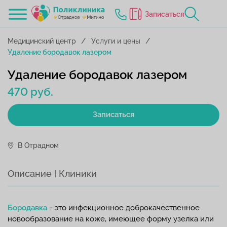
Записаться
Медицинский центр
Услуги и цены
Удаление бородавок лазером
Удаление бородавок лазером
470 руб.
Записаться
В Отрадном
Описание
Клиники
Бородавка
- это инфекционное доброкачественное
новообразование на коже, имеющее форму узелка или