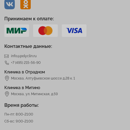
Принимаем к оплате:
Контактные данные:
info@polyclin.ru
+7 (495) 215-56-90
Клиника в Отрадном
Москва
,
Алтуфьевское шоссе д.28 к. 1
Клиника в Митино
Москва,
ул. Митинская, д.59
Время работы:
Пн-пт: 8:00-21:00
Сб-вс: 9:00-21:00