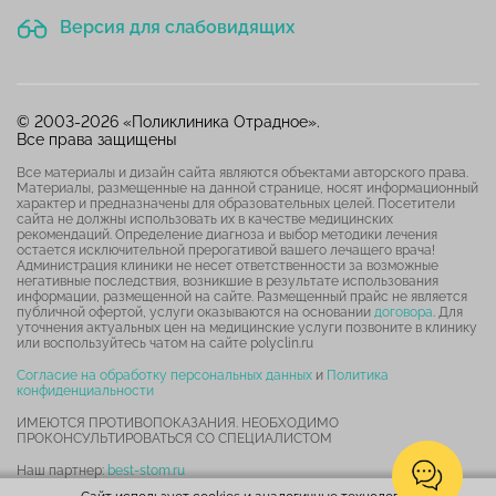
Версия для слабовидящих
© 2003-2026 «Поликлиника Отрадное».
Все права защищены
Все материалы и дизайн сайта являются объектами авторского права.
Материалы, размещенные на данной странице, носят информационный
характер и предназначены для образовательных целей. Посетители
сайта не должны использовать их в качестве медицинских
рекомендаций. Определение диагноза и выбор методики лечения
остается исключительной прерогативой вашего лечащего врача!
Администрация клиники не несет ответственности за возможные
негативные последствия, возникшие в результате использования
информации, размещенной на сайте. Размещенный прайс не является
публичной офертой, услуги оказываются на основании
договора
. Для
уточнения актуальных цен на медицинские услуги позвоните в клинику
или воспользуйтесь чатом на сайте polyclin.ru
Согласие на обработку персональных данных
и
Политика
конфиденциальности
ИМЕЮТСЯ ПРОТИВОПОКАЗАНИЯ. НЕОБХОДИМО
ПРОКОНСУЛЬТИРОВАТЬСЯ СО СПЕЦИАЛИСТОМ
Наш партнер:
best-stom.ru