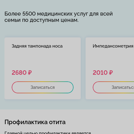
Более 5500 медицинских услуг для всей
семьи по доступным ценам.
Задняя тампонада носа
Импедансометрия
2680 ₽
2010 ₽
Записаться
Записатьс
Профилактика отита
Главной целью профилактики является