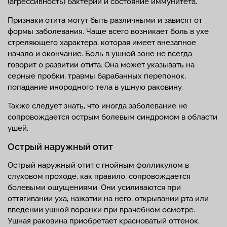
(агрессивность) бактерий и состояние иммунитета.
Признаки отита могут быть различными и зависят от
формы заболевания. Чаще всего возникает боль в ухе
стреляющего характера, которая имеет внезапное
начало и окончание. Боль в ушной зоне не всегда
говорит о развитии отита. Она может указывать на
серные пробки, травмы барабанных перепонок,
попадание инородного тела в ушную раковину.
Также следует знать, что иногда заболевание не
сопровождается острым болевым синдромом в области
ушей.
Острый наружный отит
Острый наружный отит с гнойным фолликулом в
слуховом проходе, как правило, сопровождается
болевыми ощущениями. Они усиливаются при
оттягивании уха, нажатии на него, открывании рта или
введении ушной воронки при врачебном осмотре.
Ушная раковина приобретает красноватый оттенок,