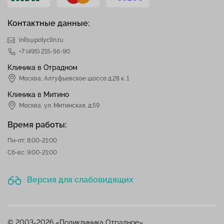
Контактные данные:
info@polyclin.ru
+7 (495) 215-56-90
Клиника в Отрадном
Москва
,
Алтуфьевское шоссе д.28 к. 1
Клиника в Митино
Москва,
ул. Митинская, д.59
Время работы:
Пн-пт: 8:00-21:00
Сб-вс: 9:00-21:00
Версия для слабовидящих
© 2003-2026 «Поликлиника Отрадное».