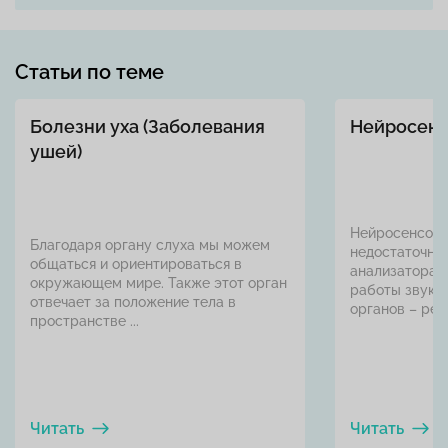
Статьи по теме
Болезни уха (Заболевания
Нейросенс
ушей)
Нейросенсорн
Благодаря органу слуха мы можем
недостаточнос
общаться и ориентироваться в
анализатора,
окружающем мире. Также этот орган
работы звук
отвечает за положение тела в
органов – реце
пространстве ...
Читать
Читать