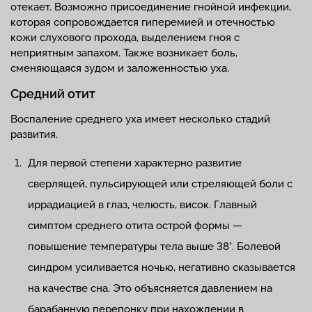
отекает. Возможно присоединение гнойной инфекции,
которая сопровождается гиперемией и отечностью
кожи слухового прохода, выделением гноя с
неприятным запахом. Также возникает боль,
сменяющаяся зудом и заложенностью уха.
Средний отит
Воспаление среднего уха имеет несколько стадий
развития.
Для первой степени характерно развитие
сверлящей, пульсирующей или стреляющей боли с
иррадиацией в глаз, челюсть, висок. Главный
симптом среднего отита острой формы —
повышение температуры тела выше 38°. Болевой
синдром усиливается ночью, негативно сказывается
на качестве сна. Это объясняется давлением на
барабанную перепонку при нахождении в