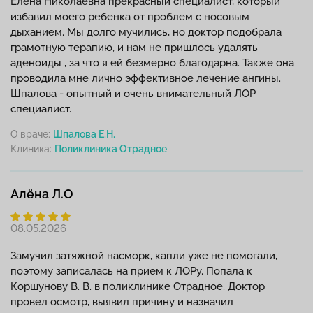
Елена Николаевна прекрасный специалист, который
избавил моего ребенка от проблем с носовым
дыханием. Мы долго мучились, но доктор подобрала
грамотную терапию, и нам не пришлось удалять
аденоиды , за что я ей безмерно благодарна. Также она
проводила мне лично эффективное лечение ангины.
Шпалова - опытный и очень внимательный ЛОР
специалист.
О враче:
Шпалова Е.Н.
Клиника:
Алёна Л.О
08.05.2026
Замучил затяжной насморк, капли уже не помогали,
поэтому записалась на прием к ЛОРу. Попала к
Коршунову В. В. в поликлинике Отрадное. Доктор
провел осмотр, выявил причину и назначил