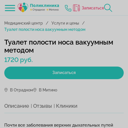
Записаться
Медицинский центр
Услуги и цены
Туалет полости носа вакуумным методом
Туалет полости носа вакуумным
методом
1720 руб.
Записаться
В Отрадном
В Митино
Описание
Отзывы
Клиники
Почти все заболевания верхних дыхательных путей