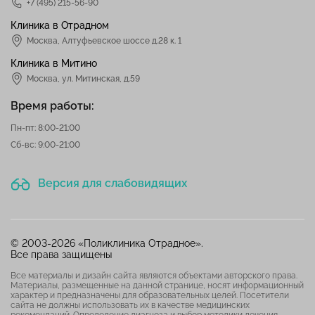
+7 (495) 215-56-90
Клиника в Отрадном
Москва
,
Алтуфьевское шоссе д.28 к. 1
Клиника в Митино
Москва,
ул. Митинская, д.59
Время работы:
Пн-пт: 8:00-21:00
Сб-вс: 9:00-21:00
Версия для слабовидящих
© 2003-2026 «Поликлиника Отрадное».
Все права защищены
Все материалы и дизайн сайта являются объектами авторского права.
Материалы, размещенные на данной странице, носят информационный
характер и предназначены для образовательных целей. Посетители
сайта не должны использовать их в качестве медицинских
рекомендаций. Определение диагноза и выбор методики лечения