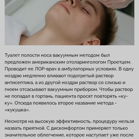
Туалет полости носа вакуумным методом был
предложен американским отоларингологом Проетцем.
Проводит ее ЛОР-врач в амбулаторных условиях. В одну
ноздрю медленно вливают подогретый раствор
антисептика, а из другой ноздри раствор со слизью и
гноем отсасывают вакуумным прибором. Чтобы раствор
не попадал в гортань, пациента просят повторять «ку-
ку». Отсюда появилось второе название метода -
«кукушка».
Несмотря на высокую эффективность, процедуру нельзя
назвать приятной. С дискомфортом примеряет только
значительное облегчение, которое наступает уже после