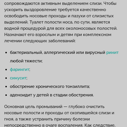
сопровождаются активным выделением слизи. Чтобы
ускорить выздоровление требуется качественно
освободить носовые проходы и пазухи от слизистых
выделений. Туалет полости носа, по сути, является
водной процедурой для всех околоносовых полостей.
Назначают его взрослым и детям при комплексном
лечении следующих заболеваний:
бактериальный, аллергический или вирусный
ринит
любой тяжести;
фарингит
;
синусит
;
обострение хронического тонзиллита;
аденоидит у детей в стадии обострения.
Основная цель промываний — глубоко очистить
носовые полости и проходы от скопившейся слизи и
гноя, а также устранить причину болезни
непосредственно в очаге воспаления. Как следствие,