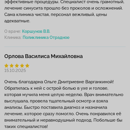
эффективные процедуры. Специалист очень грамотный,
лечение синусита прошло без проколов и осложнений.
Сама клиника чистая, персонал вежливый, цены
адекватные.
О враче:
Коршунов В.В.
Клиника:
Орлова Василиса Михайловна
15.10.2025
Очень благодарна Ольге Дмитриевне Варганкиной!
Обратилась к ней с острой болью в ухе и голове,
которая мучила меня целую неделю. Врач внимательно
выслушала, провела тщательный осмотр и взяла
анализы. Быстро поставила диагноз и назначила
лечение, которое сразу помогло. Очень понравился её
внимательный и неравнодушный подход. Побольше бы
таких специалистов!