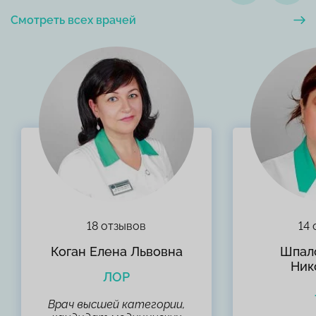
Смотреть всех врачей
18 отзывов
14
Коган Елена Львовна
Шпал
Ник
ЛОР
Врач высшей категории,