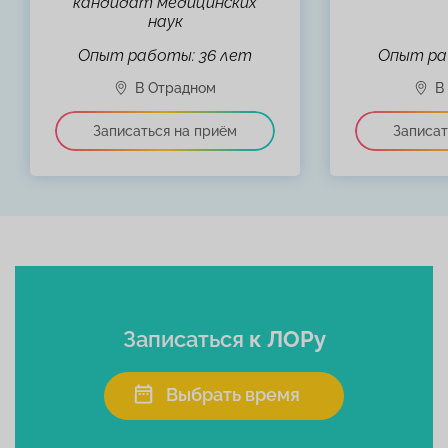
кандидат медицинских
наук
Опыт работы: 36 лет
Опыт ра
Записаться
к ЛОРу
Выбрать время