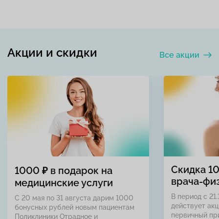
Акции и скидки
Все акции
Скидка 1
1000 ₽ в подарок на
врача-фи
медицинские услуги
В период с 21.
С 20 мая по 31 августа дарим 1000
действует акц
бонусных рублей новым пациентам
первичный пр
Поликлиники Отрадное и