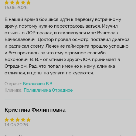
15.05.2026
В нашей время боишься идти к первому встречному
врачу, поэтому нужно перестраховываться. Изучил
отзывы о ЛОР-врачах, и откликнулся мне Вячеслав
Вячеславович. Доктор провел осмотр, поставил диагноз
и расписал схему. Лечение гайморита прошло успешно
и без проколов, за что ему огромное спасибо.
Бохонович В. В. - опытный хирург-ЛОР, принимает в
Отрадном. Рад, что попал именно к нему, клиника
отличная, и цены на услуги не кусаются.
О враче:
Бохонович В.В.
Клиника:
Кристина Филипповна
14.05.2026