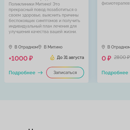
физиотерапев
Поликлиники Митино! Это
прекрасный повод позаботиться о
своем здоровье, выяснить причины
беспокоящих симптомов и получить
индивидуальный план лечения для
улучшения качества вашей жизни.
В Отрадном
В Митино
В Отрадно
+1000 ₽
0 ₽
2800 ₽
До 31 августа
Подробнее
Записаться
Подробнее