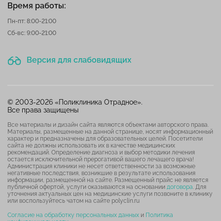
Время работы:
Пн-пт: 8:00-21:00
Сб-вс: 9:00-21:00
Версия для слабовидящих
© 2003-2026 «Поликлиника Отрадное».
Все права защищены
Все материалы и дизайн сайта являются объектами авторского права.
Материалы, размещенные на данной странице, носят информационный
характер и предназначены для образовательных целей. Посетители
сайта не должны использовать их в качестве медицинских
рекомендаций. Определение диагноза и выбор методики лечения
остается исключительной прерогативой вашего лечащего врача!
Администрация клиники не несет ответственности за возможные
негативные последствия, возникшие в результате использования
информации, размещенной на сайте. Размещенный прайс не является
публичной офертой, услуги оказываются на основании
договора
. Для
уточнения актуальных цен на медицинские услуги позвоните в клинику
или воспользуйтесь чатом на сайте polyclin.ru
Согласие на обработку персональных данных
и
Политика