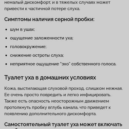
немалый дискомфорт, и в тяжелых случаях может
привести к частичной потере слуха.
Симптомы наличия серной пробки:
шум в ушах;
ощущение заложенности уха;
головокружение;
снижение остроты слуха;
неприятное ощущение "эхо” собственного голоса.
Туалет уха в домашних условиях
Кожа, выстилающая слуховой проход, слишком нежная.
Ее очень просто повредить и легко инфицировать.
Также есть опасность неосторожным движением
протолкнуть пробку вглубь канала, что приведет к
появлению дополнительного дискомфорта.
Самостоятельный туалет уха может включать