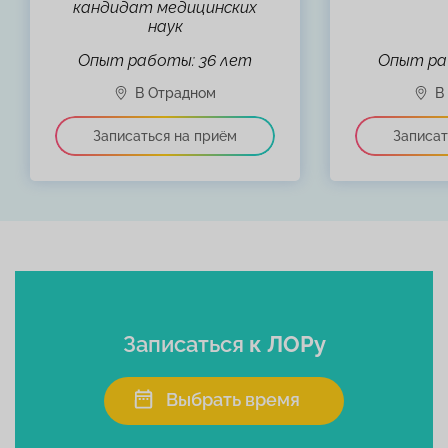
кандидат медицинских
наук
Опыт работы: 36 лет
Опыт ра
Записаться
к ЛОРу
Выбрать время