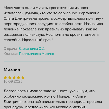
Меня часто стали мучать кровотечения из носа -
испугалась, думала, что что-то серьёзное. Варганкина
Ольга Дмитриевна провела осмотр, выяснила причину -
перегородка носа, сосудистые особенности. Назначила
лечение, показала, как правильно промывать, как не
раздражать слизистую. Нос почти не кровит теперь, я
спокойна. Идеальный врач !
О враче:
Варганкина О.Д.
Клиника:
Михаил
16.09.2025
Долгое время мучила заложенность уха и шум, что
особенно раздражало ночью. Пришел к Ольге
Дмитриевне, она всё внимательно проверила, провела
процедуры, предложила, как можно облегчить