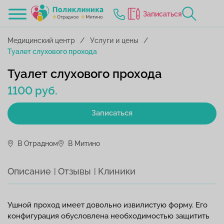
Записаться
Медицинский центр
Услуги и цены
Туалет слухового прохода
Туалет слухового прохода
1100 руб.
Записаться
В Отрадном
В Митино
Описание
Отзывы
Клиники
Ушной проход имеет довольно извилистую форму. Его
конфигурация обусловлена необходимостью защитить