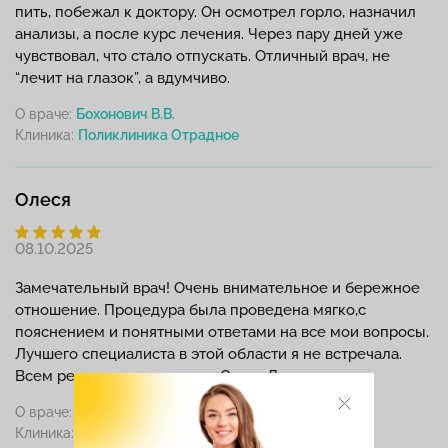
пить, побежал к доктору. Он осмотрел горло, назначил
анализы, а после курс лечения. Через пару дней уже
чувствовал, что стало отпускать. Отличный врач, не
“лечит на глазок”, а вдумчиво.
О враче:
Бохонович В.В.
Клиника:
Олеся
08.10.2025
Замечательный врач! Очень внимательное и бережное
отношение. Процедура была проведена мягко,с
пояснением и понятными ответами на все мои вопросы.
Лучшего специалиста в этой области я не встречала.
Всем рекомендую только к Ольге Дмитриевне.
О враче:
Варганкина О.Д.
Клиника: