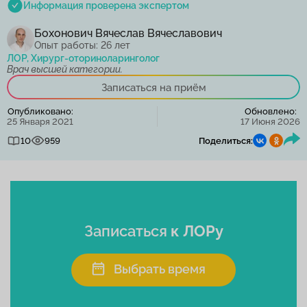
Информация проверена экспертом
Бохонович Вячеслав Вячеславович
Опыт работы: 26 лет
ЛОР, Хирург-оториноларинголог
Врач высшей категории.
Записаться на приём
Опубликовано:
Обновлено:
25 Января 2021
17 Июня 2026
10
959
Поделиться:
Записаться
к ЛОРу
Выбрать время