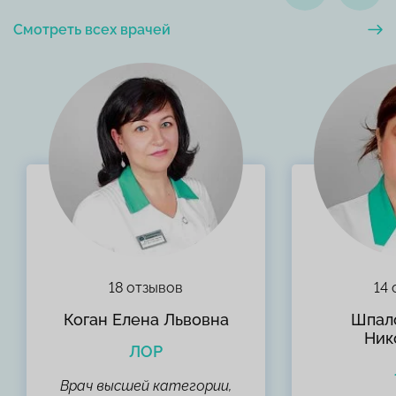
Смотреть всех врачей
18 отзывов
14
Коган Елена Львовна
Шпал
Ник
ЛОР
Врач высшей категории,