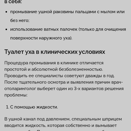
в себя:
промывание ушной раковины пальцами с мылом или
без него;
использование ватных палочек (только для очищения
поверхности наружного уха).
Туалет уха в клинических условиях
Процедура промывания в клинике отличается
простотой и абсолютной безболезненностью.
Проводить ее специалисты советуют дважды в год.
После тщательного осмотра и выявления причин врач-
отоларинголог выберет один из 3‑х вариантов решения
проблемы:
С помощью жидкости.
В ушной канал под давлением, специальным шприцем
вводится жидкость, которая собственно и вымывает