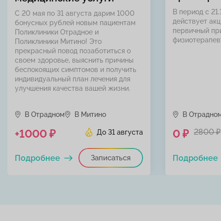
В период с 21.
С 20 мая по 31 августа дарим 1000
действует акц
бонусных рублей новым пациентам
первичный пр
Поликлиники Отрадное и
физиотерапев
Поликлиники Митино! Это
прекрасный повод позаботиться о
своем здоровье, выяснить причины
беспокоящих симптомов и получить
индивидуальный план лечения для
улучшения качества вашей жизни.
В Отрадном
В Митино
В Отрадно
+1000 ₽
0 ₽
2800 ₽
До 31 августа
Подробнее
Записаться
Подробнее