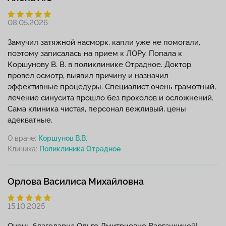
08.05.2026
Замучил затяжной насморк, капли уже не помогали,
поэтому записалась на прием к ЛОРу. Попала к
Коршунову В. В. в поликлинике Отрадное. Доктор
провел осмотр, выявил причину и назначил
эффективные процедуры. Специалист очень грамотный,
лечение синусита прошло без проколов и осложнений.
Сама клиника чистая, персонал вежливый, цены
адекватные.
О враче:
Коршунов В.В.
Клиника:
Орлова Василиса Михайловна
15.10.2025