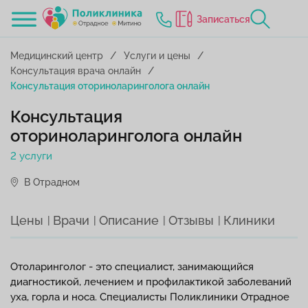
Записаться
Медицинский центр
Услуги и цены
Консультация врача онлайн
Консультация оториноларинголога онлайн
Консультация
оториноларинголога онлайн
2 услуги
В Отрадном
Цены
Врачи
Описание
Отзывы
Клиники
Отоларинголог - это специалист, занимающийся
диагностикой, лечением и профилактикой заболеваний
уха, горла и носа. Специалисты Поликлиники Отрадное