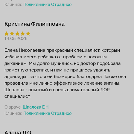
Клиника:
Кристина Филипповна
14.05.2026
Елена Николаевна прекрасный специалист, который
избавил моего ребенка от проблем с носовым
дыханием. Мы долго мучились, но доктор подобрала
грамотную терапию, и нам не пришлось удалять
аденоиды , за что я ей безмерно благодарна. Также она
проводила мне лично эффективное лечение ангины.
Шпалова - опытный и очень внимательный ЛОР
специалист.
О враче:
Шпалова Е.Н.
Клиника:
Алёна Л.О