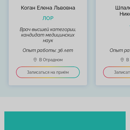
Коган Елена Львовна
Шпал
Ник
ЛОР
Врач высшей категории,
кандидат медицинских
наук
Опыт работы: 36 лет
Опыт ра