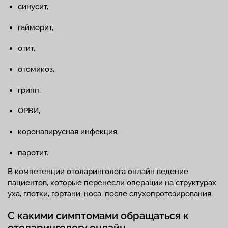
синусит,
гайморит,
отит,
отомикоз,
грипп,
ОРВИ,
коронавирусная инфекция,
паротит.
В компетенции отоларинголога онлайн ведение
пациентов, которые перенесли операции на структурах
уха, глотки, гортани, носа, после слухопротезирования.
С какими симптомами обращаться к