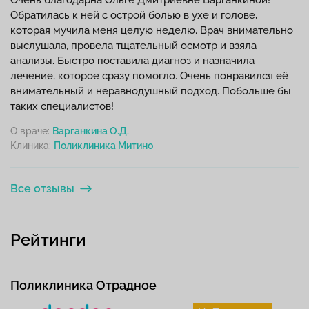
Очень благодарна Ольге Дмитриевне Варганкиной!
Обратилась к ней с острой болью в ухе и голове,
которая мучила меня целую неделю. Врач внимательно
выслушала, провела тщательный осмотр и взяла
анализы. Быстро поставила диагноз и назначила
лечение, которое сразу помогло. Очень понравился её
внимательный и неравнодушный подход. Побольше бы
таких специалистов!
О враче:
Варганкина О.Д.
Клиника:
Все отзывы
Рейтинги
Поликлиника Отрадное