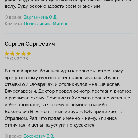
делу. Буду рекомендовать всем знакомым
О враче:
Варганкина О.Д.
Клиника:
Сергей Сергеевич
15.05.2026
В нашей время боишься идти к первому встречному
врачу, поэтому нужно перестраховываться. Изучил
отзывы о ЛОР-врачах, и откликнулся мне Вячеслав
Вячеславович. Доктор провел осмотр, поставил диагноз
и расписал схему. Лечение гайморита прошло успешно
и без проколов, за что ему огромное спасибо.
Бохонович В. В. - опытный хирург-ЛОР, принимает в
Отрадном. Рад, что попал именно к нему, клиника
отличная, и цены на услуги не кусаются.
О враче:
Бохонович В.В.