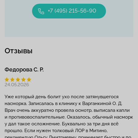
+7 (495) 215-56-90
Отзывы
Федорова С. Р.
24.05.2026
Уже который день болит ухо после затянувшегося
насморка. Записалась в клинику к Варганкиной О. Д.
Врач очень аккуратно провела осмотр, выписала капли
и противовоспалительные. Оказалось, обычный насморк
у дал такое осложнение. Буквально за три дня всё
прошло. Если нужен толковый ЛОР в Митино,
рекомендую Ольгу Дмитриевну, принимает быстро и по