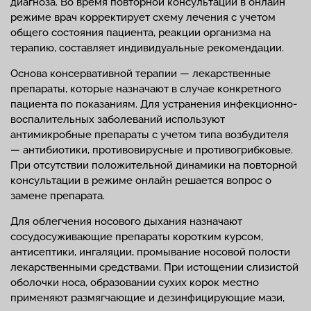
диагноза. Во время повторной консультации в онлайн
режиме врач корректирует схему лечения с учетом
общего состояния пациента, реакции организма на
терапию, составляет индивидуальные рекомендации.
Основа консервативной терапии — лекарственные
препараты, которые назначают в случае конкретного
пациента по показаниям. Для устранения инфекционно-
воспалительных заболеваний используют
антимикробные препараты с учетом типа возбудителя
— антибиотики, противовирусные и противогрибковые.
При отсутствии положительной динамики на повторной
консультации в режиме онлайн решается вопрос о
замене препарата.
Для облегчения носового дыхания назначают
сосудосуживающие препараты коротким курсом,
антисептики, ингаляции, промывание носовой полости
лекарственными средствами. При истощении слизистой
оболочки носа, образовании сухих корок местно
применяют размягчающие и дезинфицирующие мази,