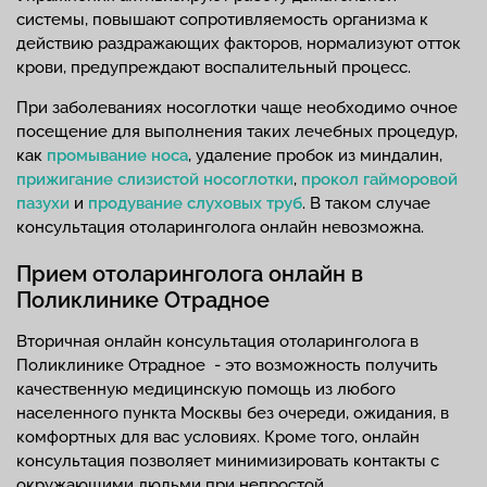
системы, повышают сопротивляемость организма к
действию раздражающих факторов, нормализуют отток
крови, предупреждают воспалительный процесс.
При заболеваниях носоглотки чаще необходимо очное
посещение для выполнения таких лечебных процедур,
как
промывание носа
, удаление пробок из миндалин,
прижигание слизистой носоглотки
,
прокол гайморовой
пазухи
и
продувание слуховых труб
. В таком случае
консультация отоларинголога онлайн невозможна.
Прием отоларинголога онлайн в
Поликлинике Отрадное
Вторичная онлайн консультация отоларинголога в
Поликлинике Отрадное - это возможность получить
качественную медицинскую помощь из любого
населенного пункта Москвы без очереди, ожидания, в
комфортных для вас условиях. Кроме того, онлайн
консультация позволяет минимизировать контакты с
окружающими людьми при непростой