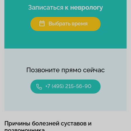
Записаться
к неврологу
Выбрать время
Позвоните прямо сейчас
+7 (495) 215-56-90
Причины болезней суставов и
позвоночника