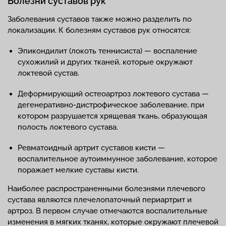
Болезни суставов рук
Заболевания суставов также можно разделить по
локализации. К болезням суставов рук относятся:
Эпикондилит (локоть теннисиста) — воспаление
сухожилий и других тканей, которые окружают
локтевой сустав.
Деформирующий остеоартроз локтевого сустава —
дегенеративно-дистрофическое заболевание, при
котором разрушается хрящевая ткань, образующая
полость локтевого сустава.
Ревматоидный артрит суставов кисти —
воспалительное аутоиммунное заболевание, которое
поражает мелкие суставы кисти.
Наиболее распространенными болезнями плечевого
сустава являются плечелопаточный периартрит и
артроз. В первом случае отмечаются воспалительные
изменения в мягких тканях, которые окружают плечевой