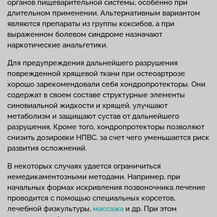
органов пищеварительной системы, особенно при
длительном применении. Альтернативным вариантом
являются препараты из группы коксибов, а при
выраженном болевом синдроме назначают
наркотические анальгетики.
Для предупреждения дальнейшего разрушения
поврежденной хрящевой ткани при остеоартрозе
хорошо зарекомендовали себя хондропротекторы. Они
содержат в своем составе структурные элементы
синовиальной жидкости и хрящей, улучшают
метаболизм и защищают сустав от дальнейшего
разрушения. Кроме того, хондропротекторы позволяют
снизить дозировки НПВС, за счет чего уменьшается риск
развития осложнений.
В некоторых случаях удается ограничиться
немедикаментозными методами. Например, при
начальных формах искривления позвоночника лечение
проводится с помощью специальных корсетов,
лечебной физкультуры,
массажа
и др. При этом