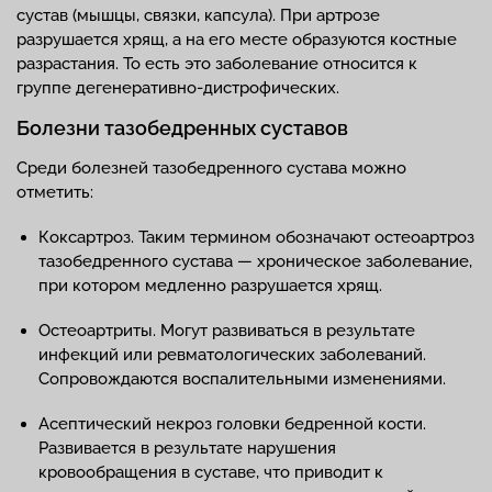
сустав (мышцы, связки, капсула). При артрозе
разрушается хрящ, а на его месте образуются костные
разрастания. То есть это заболевание относится к
группе дегенеративно-дистрофических.
Болезни тазобедренных суставов
Среди болезней тазобедренного сустава можно
отметить:
Коксартроз. Таким термином обозначают остеоартроз
тазобедренного сустава — хроническое заболевание,
при котором медленно разрушается хрящ.
Остеоартриты. Могут развиваться в результате
инфекций или ревматологических заболеваний.
Сопровождаются воспалительными изменениями.
Асептический некроз головки бедренной кости.
Развивается в результате нарушения
кровообращения в суставе, что приводит к