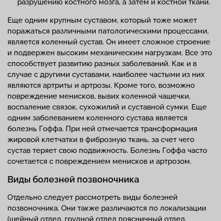
разрушению костного мозга, а затем и костной ткани.
Еще одним крупным суставом, который тоже может
поражаться различными патологическими процессами,
является коленный сустав. Он имеет сложное строение
и подвержен высоким механическим нагрузкам. Все это
способствует развитию разных заболеваний. Как и в
случае с другими суставами, наиболее частыми из них
являются артриты и артрозы. Кроме того, возможно
повреждение менисков, вывих коленной чашечки,
воспаление связок, сухожилий и суставной сумки. Еще
одним заболеванием коленного сустава является
болезнь Гоффа. При ней отмечается трансформация
жировой клетчатки в фиброзную ткань, за счет чего
сустав теряет свою подвижность. Болезнь Гоффа часто
сочетается с повреждением менисков и артрозом.
Виды болезней позвоночника
Отдельно следует рассмотреть виды болезней
позвоночника. Они также различаются по локализации
(шейный отдел, грудной отдел поясничный отдел,