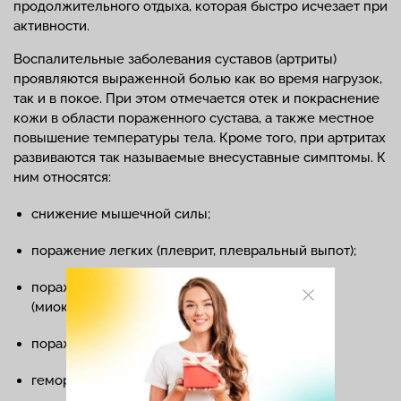
продолжительного отдыха, которая быстро исчезает при
активности.
Воспалительные заболевания суставов (артриты)
проявляются выраженной болью как во время нагрузок,
так и в покое. При этом отмечается отек и покраснение
кожи в области пораженного сустава, а также местное
повышение температуры тела. Кроме того, при артритах
развиваются так называемые внесуставные симптомы. К
ним относятся:
снижение мышечной силы;
поражение легких (плеврит, плевральный выпот);
поражение сердечно-сосудистой системы
(миокардит, перикардит);
поражение нервной системы (васкулит);
геморрагическая сыпь;