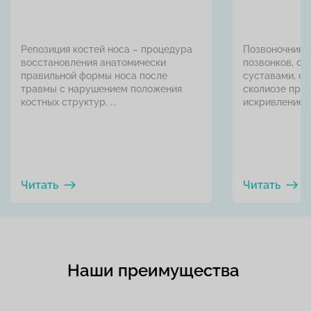
Репозиция костей носа – процедура
Позвоночник с
восстановления анатомически
позвонков, с
правильной формы носа после
суставами, с
травмы с нарушением положения
сколиозе про
костных структур. ...
искривление ..
Читать
Читать
Наши преимущества