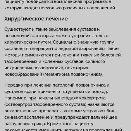
пациенту подбирается комплексная программа, в
которую входят несколько различных направлений.
Хирургическое лечение
Существуют и такие заболевания суставов и
позвоночника, которые можно устранить только
хирургическим путем. Социально значимую группу
составляют операции по эндопротезированию. Такие
методы применяются при лечении тяжелых болезней
тазобедренных и коленных суставов, сильного
искривления позвоночника, некоторых
новообразований (гемангиома позвоночника).
Нередко при лечении патологий позвоночника и
суставов врачи применяют ступенчатый подход.
Например, при начальных стадиях коксартроза
(остеоартроз тазобедренного сустава) назначаются
лекарственные препараты, которые устраняют боль,
снимают воспаление и предупреждают дальнейшее
разрушение хряща. Кроме того, пациенту
рекомендуется уменьшить нагрузку на поврежденный