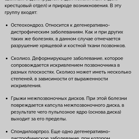
крестцовый отдел) и природе возникновения. В эту
группу входят:
Остеохондроз. Относится к дегенеративно-
дистрофическим заболеваниям. Как и при других
таких же болезнях, в данном случае отмечается
разрушение хрящевой и костной ткани позвонков.
Сколиоз. Деформирующее заболевание, которое
сопровождается искривлением позвоночника в
разных плоскостях. Сколиоз может иметь несколько
степеней, в зависимости от выраженности
искривления.
Грыжи межпозвоночных дисков. При этой болезни
повреждается капсула межпозвоночного диска, в
результате чего пульпозное ядро (основа диска)
выходит за его пределы.
Спондилоартроз. Еще одно дегенеративно-
дистрофическое заболевание, при котором