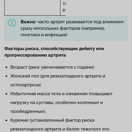
ткани способствуют
развитию остеоартрита.
Важно
: часто артрит развивается под влиянием
сразу нескольких факторов (например,
генетика и инфекция)
Факторы риска, способствующие дебюту или
прогрессированию артрита
Возраст (риск увеличивается с годами).
Женский пол (для ревматоидного артрита и
остеоартроза).
Избыточная масса тела и ожирение (повышают
нагрузку на суставы, особенно коленные и
тазобедренные).
Курение (установленный фактор риска
ревматоидного артрита и более тяжелого его