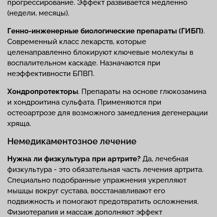
прогрессирование. Эффект развивается медленно
(недели, месяцы).
Генно-инженерные биологические препараты (ГИБП)
.
Современный класс лекарств, которые
целенаправленно блокируют ключевые молекулы в
воспалительном каскаде. Назначаются при
неэффективности БПВП.
Хондропротекторы
. Препараты на основе глюкозамина
и хондроитина сульфата. Применяются при
остеоартрозе для возможного замедления дегенерации
хряща.
Немедикаментозное лечение
Нужна ли физкультура при артрите?
Да, лечебная
физкультура - это обязательная часть лечения артрита.
Специально подобранные упражнения укрепляют
мышцы вокруг сустава, восстанавливают его
подвижность и помогают предотвратить осложнения.
Физиотерапия и массаж дополняют эффект