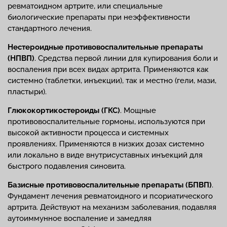
ревматоидном артрите, или специальные
биологические препараты при неэффективности
стандартного лечения.
Нестероидные противовоспалительные препараты
(НПВП)
. Средства первой линии для купирования боли и
воспаления при всех видах артрита. Применяются как
системно (таблетки, инъекции), так и местно (гели, мази,
пластыри).
Глюкокортикостероиды (ГКС)
. Мощные
противовоспалительные гормоны, используются при
высокой активности процесса и системных
проявлениях. Применяются в низких дозах системно
или локально в виде внутрисуставных инъекций для
быстрого подавления синовита.
Базисные противовоспалительные препараты (БПВП)
.
Фундамент лечения ревматоидного и псориатического
артрита. Действуют на механизм заболевания, подавляя
аутоиммунное воспаление и замедляя