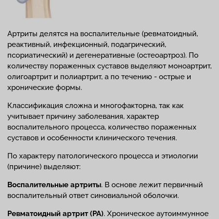
Артриты делятся на воспалительные (ревматоидный,
реактивный, инфекционный, подагрический,
псориатический) и дегенеративные (остеоартроз). По
количеству пораженных суставов выделяют моноартрит,
олигоартрит и полиартрит, а по течению - острые и
хронические формы.
Классификация сложна и многофакторна, так как
учитывает причину заболевания, характер
воспалительного процесса, количество пораженных
суставов и особенности клинического течения.
По характеру патологического процесса и этиологии
(причине) выделяют:
Воспалительные артриты
. В основе лежит первичный
воспалительный ответ синовиальной оболочки.
Ревматоидный артрит (РА)
. Хроническое аутоиммунное