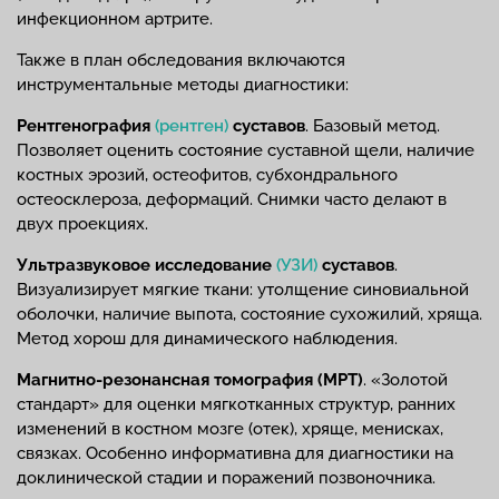
инфекционном артрите.
Также в план обследования включаются
инструментальные методы диагностики:
Рентгенография
(рентген)
суставов
. Базовый метод.
Позволяет оценить состояние суставной щели, наличие
костных эрозий, остеофитов, субхондрального
остеосклероза, деформаций. Снимки часто делают в
двух проекциях.
Ультразвуковое исследование
(УЗИ)
суставов
.
Визуализирует мягкие ткани: утолщение синовиальной
оболочки, наличие выпота, состояние сухожилий, хряща.
Метод хорош для динамического наблюдения.
Магнитно-резонансная томография (МРТ)
. «Золотой
стандарт» для оценки мягкотканных структур, ранних
изменений в костном мозге (отек), хряще, менисках,
связках. Особенно информативна для диагностики на
доклинической стадии и поражений позвоночника.