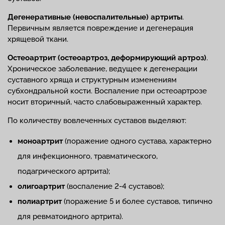
Дегенеративные (невоспалительные) артриты
.
Первичным является повреждение и дегенерация
хрящевой ткани.
Остеоартрит (остеоартроз, деформирующий артроз)
.
Хроническое заболевание, ведущее к дегенерации
суставного хряща и структурным изменениям
субхондральной кости. Воспаление при остеоартрозе
носит вторичный, часто слабовыраженный характер.
По количеству вовлеченных суставов выделяют:
моноартрит
(поражение одного сустава, характерно
для инфекционного, травматического,
подагрического артрита);
олигоартрит
(воспаление 2-4 суставов);
полиартрит
(поражение 5 и более суставов, типично
для ревматоидного артрита).