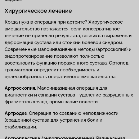
Хирургическое лечение
Когда нужна операция при артрите? Хирургическое
вмешательство назначается, если консервативное
лечение не принесло результата, возникла выраженная
деформация сустава или стойкий болевой синдром.
Современные малоинвазивные методы (артроскопия) и
эндопротезирование позволяют полностью
восстановить функцию пораженного сустава. Ортопед-
травматолог определит необходимость и
целесообразность оперативного вмешательства.
Артроскопия
. Малоинвазивная операция для
диагностики и санации сустава - удаление разрушенных
фрагментов хряща, промывание полости.
Артродез
. Операция по созданию неподвижности
(сращению) сустава для устранения боли и
стабилизации.
Артропластика (эндопротезирование)
. Радикальная