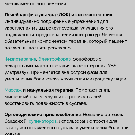
медикаментозного лечения.
Лечебная физкультура (ЛФК) и кинезиотерапия
.
Индивидуально подобранные упражнения для
укрепления мышц вокруг сустава, улучшения его
подвижности, предотвращения контрактур. Является
обязательным компонентом терапии, который пациент
должен выполнять регулярно.
Физиотерапия
.
Электрофорез
, фонофорез с
лекарствами, магнитотерапия, лазеротерапия, УВЧ,
ультразвук. Применяется вне острой фазы для
уменьшения боли, отека, улучшения микроциркуляции.
Массаж
и мануальная терапия
. Помогают снять
мышечный спазм, улучшить трофику тканей,
восстановить подвижность в суставе.
Ортопедические приспособления
. Ношение ортезов,
бандажей,
супинаторов
, использование трости для
разгрузки пораженного сустава и уменьшения боли при
ходьбе.