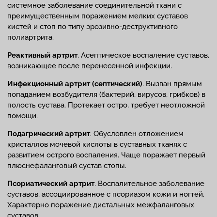
системное заболевание соединительной ткани с
преимущественным поражением мелких суставов
кистей и стоп по типу эрозивно-деструктивного
полиартрита.
Реактивный артрит
. Асептическое воспаление суставов,
возникающее после перенесенной инфекции.
Инфекционный артрит (септический)
. Вызван прямым
попаданием возбудителя (бактерий, вирусов, грибков) в
полость сустава. Протекает остро, требует неотложной
помощи.
Подагрический артрит
. Обусловлен отложением
кристаллов мочевой кислоты в суставных тканях с
развитием острого воспаления. Чаще поражает первый
плюснефаланговый сустав стопы.
Псориатический артрит
. Воспалительное заболевание
суставов, ассоциированное с псориазом кожи и ногтей.
Характерно поражение дистальных межфаланговых
суставов.