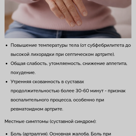
Повышение температуры тела (от субфебрилитета до
высокой лихорадки при септическом артрите).
Общая слабость, утомляемость, снижение аппетита,
похудение.
Утренняя скованность в суставах
продолжительностью более 30-60 минут - признак
воспалительного процесса, особенно при
ревматоидном артрите.
Местные симптомы (суставной синдром):
Боль (артралгия). Основная жалоба. Боль при