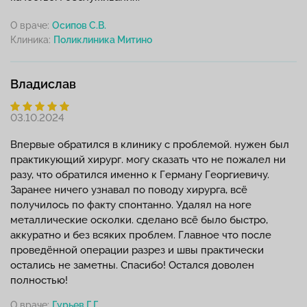
О враче:
Осипов С.В.
Клиника:
Владислав
03.10.2024
Впервые обратился в клинику с проблемой. нужен был
практикующий хирург. могу сказать что не пожалел ни
разу, что обратился именно к Герману Георгиевичу.
Заранее ничего узнавал по поводу хирурга, всё
получилось по факту спонтанно. Удалял на ноге
металлические осколки. сделано всё было быстро,
аккуратно и без всяких проблем. Главное что после
проведённой операции разрез и швы практически
остались не заметны. Спасибо! Остался доволен
полностью!
О враче:
Гурьев Г.Г.