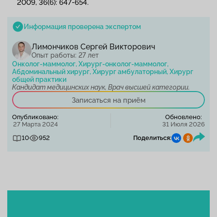
2009, 36(6): 647-654.
Информация проверена экспертом
Лимончиков Сергей Викторович
Опыт работы: 27 лет
Онколог-маммолог, Хирург-онколог-маммолог,
Абдоминальный хирург, Хирург амбулаторный, Хирург
общей практики
Кандидат медицинских наук, Врач высшей категории.
Записаться на приём
Опубликовано:
Обновлено:
27 Марта 2024
31 Июля 2026
10
952
Поделиться: