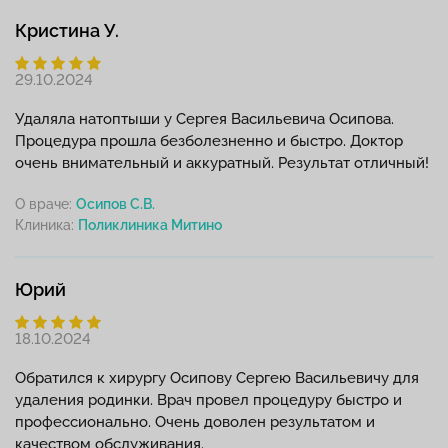
Кристина У.
29.10.2024
Удаляла натоптыши у Сергея Васильевича Осипова.
Процедура прошла безболезненно и быстро. Доктор
очень внимательный и аккуратный. Результат отличный!
О враче:
Осипов С.В.
Клиника:
Юрий
18.10.2024
Обратился к хирургу Осипову Сергею Васильевичу для
удаления родинки. Врач провел процедуру быстро и
профессионально. Очень доволен результатом и
качеством обслуживания.