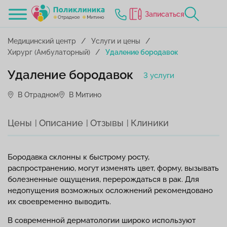
Записаться
Медицинский центр
Услуги и цены
Хирург (Амбулаторный)
Удаление бородавок
Удаление бородавок
3 услуги
В Отрадном
В Митино
Цены
Описание
Отзывы
Клиники
Бородавка склонны к быстрому росту,
распространению, могут изменять цвет, форму, вызывать
болезненные ощущения, перерождаться в рак. Для
недопущения возможных осложнений рекомендовано
их своевременно выводить.
В современной дерматологии широко используют