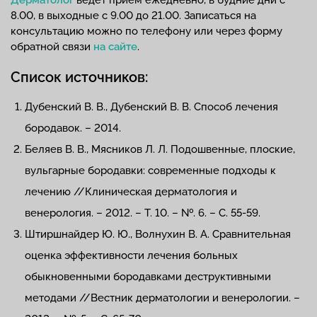
Дерматолог
ведет прием ежедневно, в будние дни с
8.00, в выходные с 9.00 до 21.00. Записаться на
консультацию можно по телефону или через форму
обратной связи
на сайте
.
Список источников:
Дубенский В. В., Дубенский В. В. Способ лечения
бородавок. – 2014.
Беляев В. В., Мясников Л. Л. Подошвенные, плоские,
вульгарные бородавки: современные подходы к
лечению //Клиническая дерматология и
венерология. – 2012. – Т. 10. – №. 6. – С. 55-59.
Штиршнайдер Ю. Ю., Волнухин В. А. Сравнительная
оценка эффективности лечения больных
обыкновенными бородавками деструктивными
методами //Вестник дерматологии и венерологии. –