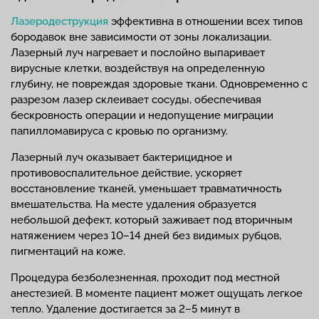
Лазеродеструкция
эффективна в отношении всех типов
бородавок вне зависимости от зоны локализации.
Лазерный луч нагревает и послойно выпаривает
вирусные клетки, воздействуя на определенную
глубину, не повреждая здоровые ткани. Одновременно с
разрезом лазер склеивает сосуды, обеспечивая
бескровность операции и недопущение миграции
папилломавируса с кровью по организму.
Лазерный луч оказывает бактерицидное и
противовоспалительное действие, ускоряет
восстановление тканей, уменьшает травматичность
вмешательства. На месте удаления образуется
небольшой дефект, который заживает под вторичным
натяжением через 10–14 дней без видимых рубцов,
пигментаций на коже.
Процедура безболезненная, проходит под местной
анестезией. В моменте пациент может ощущать легкое
тепло. Удаление достигается за 2–5 минут в