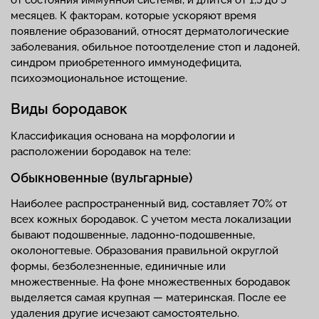
месяцев. К факторам, которые ускоряют время
появление образований, относят дерматологические
заболевания, обильное потоотделение стоп и ладоней,
синдром приобретенного иммунодефицита,
психоэмоциональное истощение.
Виды бородавок
Классификация основана на морфологии и
расположении бородавок на теле:
Обыкновенные (вульгарные)
Наиболее распространенный вид, составляет 70% от
всех кожных бородавок. С учетом места локализации
бывают подошвенные, ладонно-подошвенные,
околоногтевые. Образования правильной округлой
формы, безболезненные, единичные или
множественные. На фоне множественных бородавок
выделяется самая крупная — материнская. После ее
удаления другие исчезают самостоятельно.