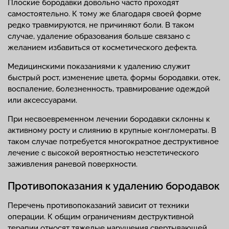
Плоские бородавки довольно часто проходят
самостоятельно. К тому же благодаря своей форме
редко травмируются, не причиняют боли. В таком
случае, удаление образования больше связано с
желанием избавиться от косметического дефекта.
Медицинскими показаниями к удалению служит
быстрый рост, изменение цвета, формы бородавки, отек,
воспаление, болезненность, травмирование одеждой
или аксессуарами.
При несвоевременном лечении бородавки склонны к
активному росту и слиянию в крупные конгломераты. В
таком случае потребуется многократное деструктивное
лечение с высокой вероятностью неэстетического
заживления раневой поверхности.
Противопоказания к удалению бородавок
Перечень противопоказаний зависит от техники
операции. К общим ограничениям деструктивной
терапии относят тяжелые нарушения свертывающей