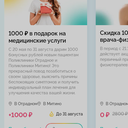
Скидка 1
1000 ₽ в подарок на
врача-фи
медицинские услуги
В период с 21.
С 20 мая по 31 августа дарим 1000
действует акц
бонусных рублей новым пациентам
первичный пр
Поликлиники Отрадное и
физиотерапев
Поликлиники Митино! Это
прекрасный повод позаботиться о
своем здоровье, выяснить причины
беспокоящих симптомов и получить
индивидуальный план лечения для
улучшения качества вашей жизни.
В Отрадном
В Митино
В Отрадно
+1000 ₽
0 ₽
2800 ₽
До 31 августа