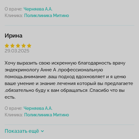
О враче:
Черняева А.А.
Клиника:
Ирина
29.03.2025
Хочу выразить свою искренную благодарность врачу
эндекринологу Анне А ,профессиональную
помощь,внимание ,ваш подход вдохновляет и я ценю
ваше умение и знание лечения который вы предлагаете
,обязательно буду к вам обращаться .Спасибо что вы
есть.
О враче:
Черняева А.А.
Клиника:
Показать ещё