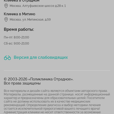
Клиника в Отрадном
Москва
,
Алтуфьевское шоссе д.28 к. 1
Клиника в Митино
Москва,
ул. Митинская, д.59
Время работы:
Пн-пт: 8:00-21:00
Сб-вс: 9:00-21:00
Версия для слабовидящих
© 2003-2026 «Поликлиника Отрадное».
Все права защищены
Все материалы и дизайн сайта являются объектами авторского права.
Материалы, размещенные на данной странице, носят информационный
характер и предназначены для образовательных целей. Посетители
сайта не должны использовать их в качестве медицинских
рекомендаций. Определение диагноза и выбор методики лечения
остается исключительной прерогативой вашего лечащего врача!
Администрация клиники не несет ответственности за возможные