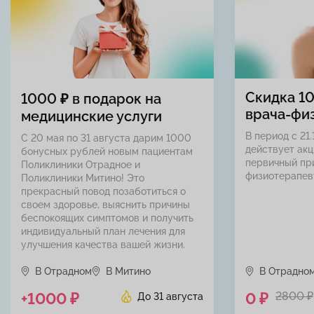
Скидка 1
1000 ₽ в подарок на
врача-фи
медицинские услуги
В период с 21.
С 20 мая по 31 августа дарим 1000
действует акц
бонусных рублей новым пациентам
первичный пр
Поликлиники Отрадное и
физиотерапев
Поликлиники Митино! Это
прекрасный повод позаботиться о
своем здоровье, выяснить причины
беспокоящих симптомов и получить
индивидуальный план лечения для
улучшения качества вашей жизни.
В Отрадном
В Митино
В Отрадно
+1000 ₽
0 ₽
2800 ₽
До 31 августа