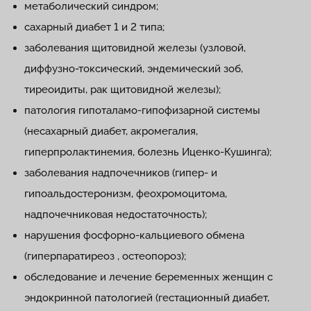
метаболический синдром;
сахарный диабет 1 и 2 типа;
заболевания щитовидной железы (узловой,
диффузно-токсический, эндемический зоб,
тиреоидиты, рак щитовидной железы);
патология гипоталамо-гипофизарной системы
(несахарный диабет, акромегалия,
гиперпролактинемия, болезнь Иценко-Кушинга);
заболевания надпочечников (гипер- и
гипоальдостеронизм, феохромоцитома,
надпочечниковая недостаточность);
нарушения фосфорно-кальциевого обмена
(гиперпаратиреоз , остеопороз);
обследование и лечение беременных женщин с
эндокринной патологией (гестационный диабет,