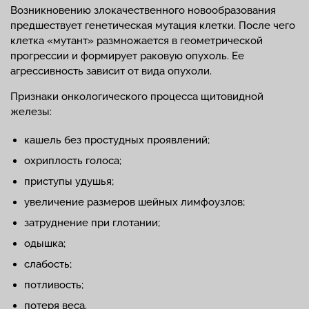
Возникновению злокачественного новообразования
предшествует генетическая мутация клетки. После чего
клетка «мутант» размножается в геометрической
прогрессии и формирует раковую опухоль. Ее
агрессивность зависит от вида опухоли.
Признаки онкологического процесса щитовидной
железы:
кашель без простудных проявлений;
охриплость голоса;
приступы удушья;
увеличение размеров шейных лимфоузлов;
затруднение при глотании;
одышка;
слабость;
потливость;
потеря веса.