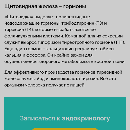
Щитовидная железа – гормоны
«Щитовидка» выделяет полипептидные
йодсодержащие гормоны: трийодтиронин (Т3) и
тироксин (Т4), которые вырабатываются ее
фолликулярными клетками. Командой для их секреции
служит выброс гипофизом тиреотропного гормона (ТТГ).
Еще один гормон – кальцитонин регулирует обмен
кальция и фосфора. Он крайне важен для
осуществления здорового метаболизма в костной ткани.
Для эффективного производства гормонов тиреоидной
железе нужны йод и аминокислота тирозин. Всё это
организм человека получает с пищей.
Записаться
к эндокринологу