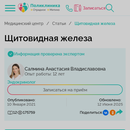
Записаться
Медицинский центр
Статьи
Щитовидная железа
Щитовидная железа
Информация проверена экспертом
Салмина Анастасия Владиславовна
Опыт работы: 12 лет
Эндокринолог
Записаться на приём
Опубликовано:
Обновлено:
10 Января 2021
12 Июня 2025
12
175759
Поделиться: