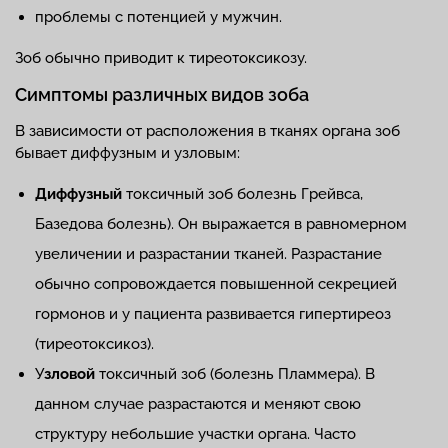
проблемы с потенцией у мужчин.
Зоб обычно приводит к тиреотоксикозу.
Симптомы различных видов зоба
В зависимости от расположения в тканях органа зоб
бывает диффузным и узловым:
Диффузный
токсичный зоб болезнь Грейвса,
Базедова болезнь). Он выражается в равномерном
увеличении и разрастании тканей. Разрастание
обычно сопровождается повышенной секрецией
гормонов и у пациента развивается гипертиреоз
(тиреотоксикоз).
У
зловой
токсичный зоб (болезнь Пламмера). В
данном случае разрастаются и меняют свою
структуру небольшие участки органа. Часто