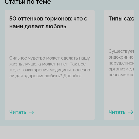
Статьи по теме
50 оттенков гормонов: что с
Типы саха
нами делает любовь
Существует г
эндокринной с
Сильное чувство может сделать нашу
нарушением у
жизнь лучше, а может и нет. Так все
организме, в 
же, с точки зрения медицины, полезно
невозможность
ли для здоровья любить? Давайте ...
Читать
Читать