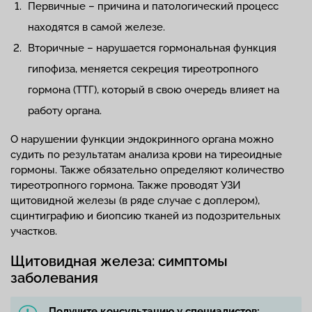
Первичные – причина и патологический процесс
находятся в самой железе.
Вторичные – нарушается гормональная функция
гипофиза, меняется секреция тиреотропного
гормона (ТТГ), который в свою очередь влияет на
работу органа.
О нарушении функции эндокринного органа можно
судить по результатам анализа крови на тиреоидные
гормоны. Также обязательно определяют количество
тиреотропного гормона. Также проводят УЗИ
щитовидной железы (в ряде случае с доплером),
сцинтиграфию и биопсию тканей из подозрительных
участков.
Щитовидная железа: симптомы
заболевания
Получите консультацию у специалистов: