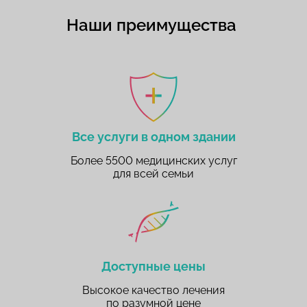
Наши преимущества
Все услуги в одном здании
Более 5500 медицинских услуг
для всей семьи
Доступные цены
Высокое качество лечения
по разумной цене