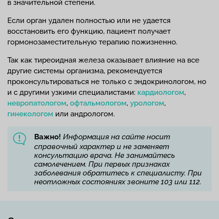
в значительной степени.
Если орган удален полностью или не удается
восстановить его функцию, пациент получает
гормонозаместительную терапию пожизненно.
Так как тиреоидная железа оказывает влияние на все
другие системы организма, рекомендуется
проконсультироваться не только с эндокринологом, но
и с другими узкими специалистами:
кардиологом
,
невропатологом
,
офтальмологом
,
урологом
,
гинекологом
или андрологом.
Важно!
Информация на сайте носит
справочный характер и не заменяет
консультацию врача. Не занимайтесь
самолечением. При первых признаках
заболевания обратитесь к специалисту. При
неотложных состояниях звоните 103 или 112.