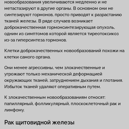
новообразования увеличиваются медленно и не
метастазируют в другие органы. В основном они не
синтезируют гормонов, просто приводят к разрастанию
тканей железы. В ряде случаев возникает
доброкачественная гормонсинтезирующая опухоль,
одним из симптомов которой является тиреотоксикоз
из-за гиперсинтеза гормонов.
Клетки доброкачественных новообразований похожи на
клетки самого органа.
Они менее агрессивны, чем злокачественные и
угрожают только механической деформацией
окружающих тканей, затруднением дыхания и глотания.
Избыток тканей удаляют оперативным путем.
К злокачественным новообразованиям относят:
папиллярный, фолликулярный, плоскоклеточный рак и
лимфому.
Рак щитовидной железы