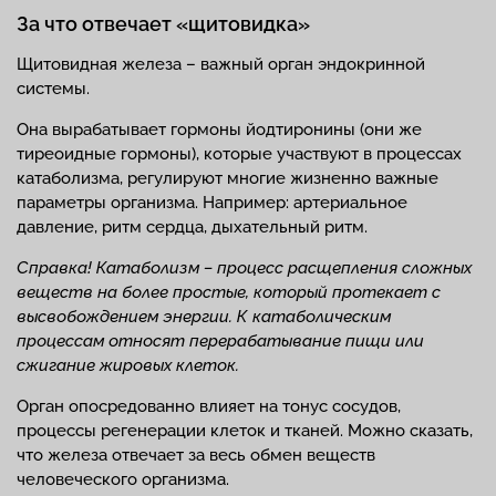
За что отвечает «щитовидка»
Щитовидная железа – важный орган эндокринной
системы.
Она вырабатывает гормоны йодтиронины (они же
тиреоидные гормоны), которые участвуют в процессах
катаболизма, регулируют многие жизненно важные
параметры организма. Например: артериальное
давление, ритм сердца, дыхательный ритм.
Справка! Катаболизм – процесс расщепления сложных
веществ на более простые, который протекает с
высвобождением энергии. К катаболическим
процессам относят перерабатывание пищи или
сжигание жировых клеток.
Орган опосредованно влияет на тонус сосудов,
процессы регенерации клеток и тканей. Можно сказать,
что железа отвечает за весь обмен веществ
человеческого организма.