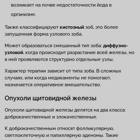
возникает на почве недостаточности йода в
организме.
Также классифицируют
кистозный
зоб, это более
запущенная форма узлового зоба.
Может образоваться смешанный тип зоба:
диффузно-
узловой
, когда происходит разрастание всей железы, но
в ней проявляются структурно отдельные узлы.
Характер терапии зависит от типа зоба. В сложных
случаях, или когда медикаменты не помогают,
назначается оперативное вмешательство.
Опухоли щитовидной железы
Опухоли щитовидной железы делятся на два класса:
доброкачественные и злокачественные.
К доброкачественным относят фолликулярную,
светлоклеточную и папиллярную аденомы. Такие