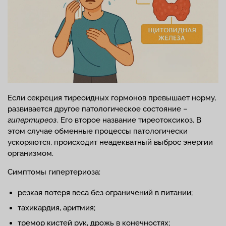
Если секреция тиреоидных гормонов превышает норму,
развивается другое патологическое состояние –
гипертиреоз
. Его второе название тиреотоксикоз. В
этом случае обменные процессы патологически
ускоряются, происходит неадекватный выброс энергии
организмом.
Симптомы гипертериоза:
резкая потеря веса без ограничений в питании;
тахикардия, аритмия;
тремор кистей рук, дрожь в конечностях;