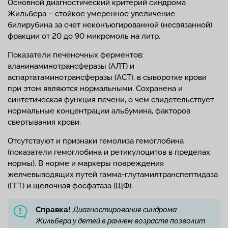
Основной диагностический критерий синдрома
Жильбера – стойкое умеренное увеличение
билирубина за счет неконъюгированной (несвязанной)
фракции от 20 до 90 микромоль на литр.
Показатели печеночных ферментов:
аланинаминотрансферазы (АЛТ) и
аспартатаминотрансферазы (АСТ), в сыворотке крови
при этом являются нормальными. Сохранена и
синтетическая функция печени, о чем свидетельствует
нормальные концентрации альбумина, факторов
свертывания крови.
Отсутствуют и признаки гемолиза гемоглобина
(показатели гемоглобина и ретикулоцитов в пределах
нормы). В норме и маркеры повреждения
желчевыводящих путей гамма-глутамилтранспептидаза
(ГГТ) и щелочная фосфатаза (ЩФ).
Справка!
Диагностирование синдрома
Жильбера у детей в раннем возрасте позволит