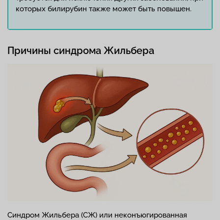
которых билирубин также может быть повышен.
Причины синдрома Жильбера
Синдром Жильбера (СЖ) или неконъюгированная