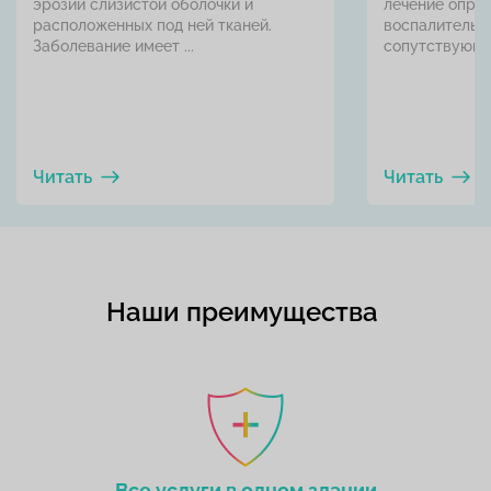
эрозий слизистой оболочки и
лечение опре
расположенных под ней тканей.
воспалительн
Заболевание имеет ...
сопутствующих
Читать
Читать
Наши преимущества
Все услуги в одном здании