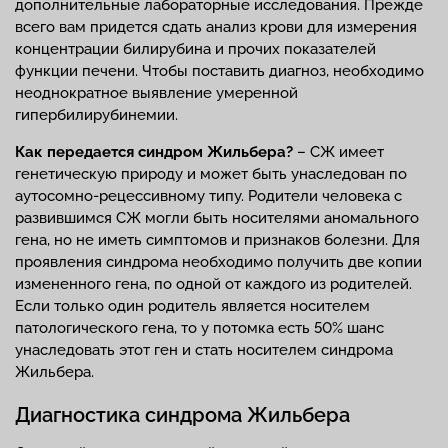
дополнительные лабораторные исследования. Прежде
всего вам придется сдать анализ крови для измерения
концентрации билирубина и прочих показателей
функции печени. Чтобы поставить диагноз, необходимо
неоднократное выявление умеренной
гипербилирубинемии.
Как передается
синдром Жильбера?
– СЖ имеет
генетическую природу и может быть унаследован по
аутосомно-рецессивному типу. Родители человека с
развившимся СЖ могли быть носителями аномального
гена, но не иметь симптомов и признаков болезни. Для
проявления синдрома необходимо получить две копии
измененного гена, по одной от каждого из родителей.
Если только один родитель является носителем
патологического гена, то у потомка есть 50% шанс
унаследовать этот ген и стать носителем синдрома
Жильбера.
Диагностика синдрома Жильбера