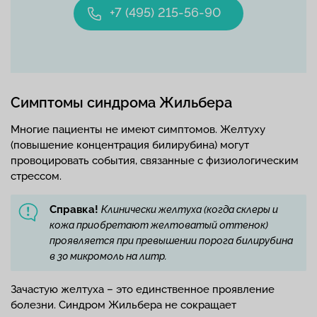
+7 (495) 215-56-90
Симптомы синдрома Жильбера
Многие пациенты не имеют симптомов. Желтуху
(повышение концентрация билирубина) могут
провоцировать события, связанные с физиологическим
стрессом.
Справка!
Клинически желтуха (когда склеры и
кожа приобретают желтоватый оттенок)
проявляется при превышении порога билирубина
в 30 микромоль на литр.
Зачастую желтуха – это единственное проявление
болезни. Синдром Жильбера не сокращает