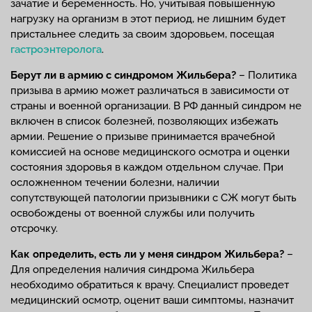
зачатие и беременность. Но, учитывая повышенную
нагрузку на организм в этот период, не лишним будет
пристальнее следить за своим здоровьем, посещая
гастроэнтеролога
.
Берут ли в армию
с синдромом Жильбера?
– Политика
призыва в армию может различаться в зависимости от
страны и военной организации. В РФ данный синдром не
включен в список болезней, позволяющих избежать
армии. Решение о призыве принимается врачебной
комиссией на основе медицинского осмотра и оценки
состояния здоровья в каждом отдельном случае. При
осложненном течении болезни, наличии
сопутствующей патологии призывники с СЖ могут быть
освобождены от военной службы или получить
отсрочку.
Как определить,
есть ли у меня синдром Жильбера?
–
Для определения наличия синдрома Жильбера
необходимо обратиться к врачу. Специалист проведет
медицинский осмотр, оценит ваши симптомы, назначит