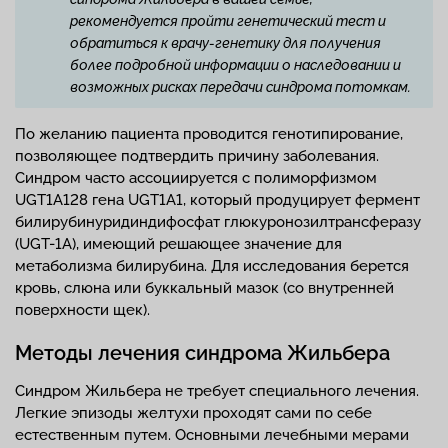
рекомендуется пройти генетический тест и
обратиться к врачу-генетику для получения
более подробной информации о наследовании и
возможных рисках передачи синдрома потомкам.
По желанию пациента проводится генотипирование,
позволяющее подтвердить причину заболевания.
Синдром часто ассоциируется с полиморфизмом
UGT1A128 гена UGT1A1, который продуцирует фермент
билирубинуридиндифосфат глюкуронозилтрансферазу
(UGT-1A), имеющий решающее значение для
метаболизма билирубина. Для исследования берется
кровь, слюна или буккальный мазок (со внутренней
поверхности щек).
Методы лечения синдрома Жильбера
Синдром Жильбера не требует специального лечения.
Легкие эпизоды желтухи проходят сами по себе
естественным путем. Основными лечебными мерами