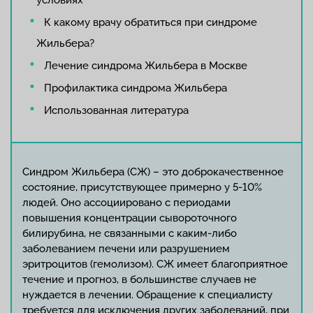
условиях
К какому врачу обратиться при синдроме
Жильбера?
Лечение синдрома Жильбера в Москве
Профилактика синдрома Жильбера
Использованная литература
Синдром Жильбера (СЖ) – это доброкачественное
состояние, присутствующее примерно у 5-10%
людей. Оно ассоциировано с периодами
повышения концентрации сывороточного
билирубина, не связанными с каким-либо
заболеванием печени или разрушением
эритроцитов (гемолизом). СЖ имеет благоприятное
течение и прогноз, в большинстве случаев не
нуждается в лечении. Обращение к специалисту
требуется для исключения других заболеваний, при