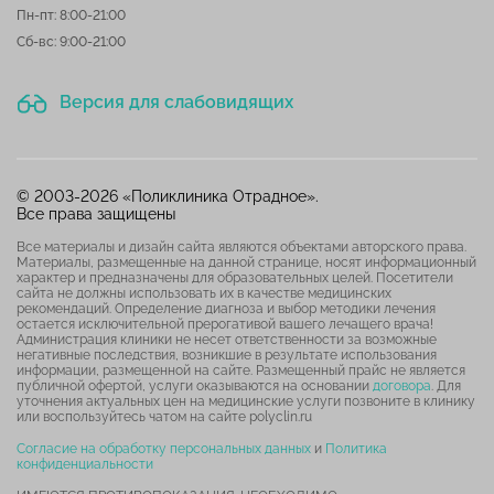
Пн-пт: 8:00-21:00
Сб-вс: 9:00-21:00
Версия для слабовидящих
© 2003-2026 «Поликлиника Отрадное».
Все права защищены
Все материалы и дизайн сайта являются объектами авторского права.
Материалы, размещенные на данной странице, носят информационный
характер и предназначены для образовательных целей. Посетители
сайта не должны использовать их в качестве медицинских
рекомендаций. Определение диагноза и выбор методики лечения
остается исключительной прерогативой вашего лечащего врача!
Администрация клиники не несет ответственности за возможные
негативные последствия, возникшие в результате использования
информации, размещенной на сайте. Размещенный прайс не является
публичной офертой, услуги оказываются на основании
договора
. Для
уточнения актуальных цен на медицинские услуги позвоните в клинику
или воспользуйтесь чатом на сайте polyclin.ru
Согласие на обработку персональных данных
и
Политика
конфиденциальности