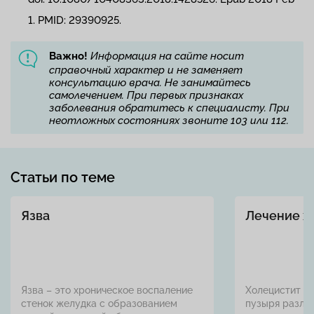
1. PMID: 29390925.
Важно!
Информация на сайте носит
справочный характер и не заменяет
консультацию врача. Не занимайтесь
самолечением. При первых признаках
заболевания обратитесь к специалисту. При
неотложных состояниях звоните 103 или 112.
Статьи по теме
Язва
Лечение х
Язва – это хроническое воспаление
Холецистит —
стенок желудка с образованием
пузыря различ