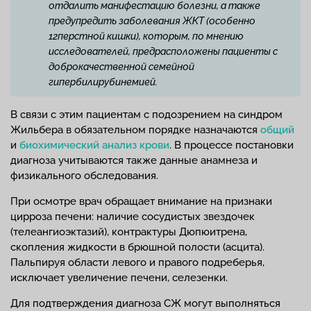
отдалить манифестацию болезни, а также
предупредить заболевания ЖКТ (особенно
12перстной кишки), которым, по мнению
исследователей, предрасположены пациенты с
доброкачественной семейной
гипербилирубинемией.
В связи с этим пациентам с подозрением на синдром
Жильбера в обязательном порядке назначаются
общий
и
биохимический анализ крови
. В процессе постановки
диагноза учитываются также данные анамнеза и
физикального обследования.
При осмотре врач обращает внимание на признаки
цирроза печени: наличие сосудистых звездочек
(телеангиоэктазий), контрактуры Дюпюитрена,
скопления жидкости в брюшной полости (асцита).
Пальпируя области левого и правого подреберья,
исключает увеличение печени, селезенки.
Для подтверждения диагноза СЖ могут выполняться