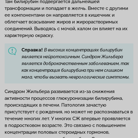
Там билирубин подвергается дальнейшей
трансформации и попадает в желчь. Вместе с другими
ее компонентами он направляется в кишечник и
облегчает всасывание жиров и жирорастворимых
соединений. Выводясь с мочой, калом он влияет на их
характерную окраску.
Справка!
В высоких концентрациях билирубин
является нейротоксичным. Синдром Жильбера
является доброкачественным заболеванием, так
как концентрация билирубина при нем слишком
мала, чтобы вызвать неврологические симптомы.
Синдром Жильбера развивается из-за снижения
активности процессов глюкуронизации билирубина,
происходящих в печени. Патология зачастую
присутствует с рождения, но может не распознаваться в
течение многих лет. У многих СЖ впервые проявляется
в подростковом возрасте. Это связано с повышением
концентрации половых стероидных гормонов,