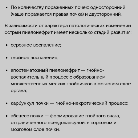
По количеству пораженных почек: односторонний
(чаще поражается правая почка) и двусторонний.
В зависимости от характера патологических изменений
острый пиелонефрит имеет несколько стадий развития:
серозное воспаление;
гнойное воспаление;
апостематозный пиелонефрит — гнойно-
воспалительный процесс с образованием
множественных мелких гнойничков в мозговом слое
органа;
карбункул почки — гнойно-некротический процесс;
абсцесс почки — формирование гнойного очага,
отграниченного псевдокапсулой, в корковом и
мозговом слое почки.