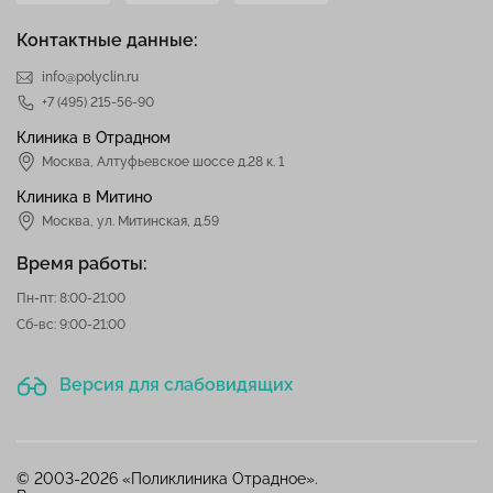
Контактные данные:
info@polyclin.ru
+7 (495) 215-56-90
Клиника в Отрадном
Москва
,
Алтуфьевское шоссе д.28 к. 1
Клиника в Митино
Москва,
ул. Митинская, д.59
Время работы:
Пн-пт: 8:00-21:00
Сб-вс: 9:00-21:00
Версия для слабовидящих
© 2003-2026 «Поликлиника Отрадное».