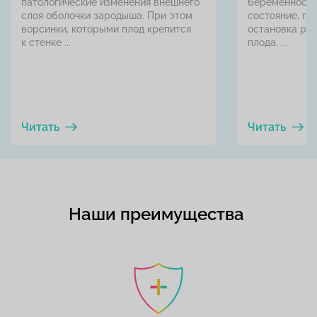
патологические изменения внешнего
беременность
слоя оболочки зародыша. При этом
состояние, пр
ворсинки, которыми плод крепится
остановка раз
к стенке ...
плода. ...
Читать
Читать
Наши преимущества