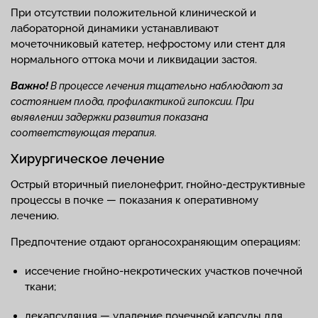
При отсутствии положительной клинической и
лабораторной динамики устанавливают
мочеточниковый катетер, нефростому или стент для
нормального оттока мочи и ликвидации застоя.
Важно!
В процессе лечения тщательно наблюдают за
состоянием плода, профилактикой гипоксии. При
выявлении задержки развития показана
соответствующая терапия.
Хирургическое лечение
Острый вторичный пиелонефрит, гнойно-деструктивные
процессы в почке — показания к оперативному
лечению.
Предпочтение отдают органосохраняющим операциям:
иссечение гнойно-некротических участков почечной
ткани;
декапсуляция — удаление почечной капсулы для