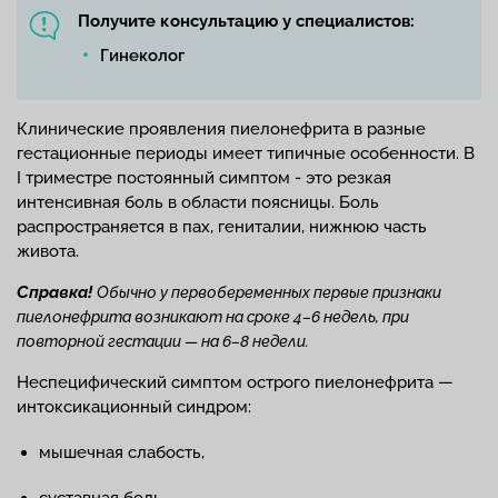
Получите консультацию у специалистов:
Гинеколог
Клинические проявления пиелонефрита в разные
гестационные периоды имеет типичные особенности. В
I триместре постоянный симптом - это резкая
интенсивная боль в области поясницы. Боль
распространяется в пах, гениталии, нижнюю часть
живота.
Справка!
Обычно у первобеременных первые признаки
пиелонефрита возникают на сроке 4–6 недель, при
повторной гестации — на 6–8 недели.
Неспецифический симптом острого пиелонефрита —
интоксикационный синдром:
мышечная слабость,
суставная боль,