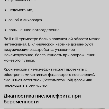
недомогание,
озноб и лихорадка,
повышенное потоотделение.
Во II и III триместре боль в поясничной области менее
интенсивная. В клинической картине доминируют
дизурические расстройства: учащенное
мочеиспускание, болезненность при опорожнении
мочевого пузыря.
Хронический пиелонефрит может протекать с
обострениями (активная фаза острого воспаления),
сменяться латентной (бессимптомной) фазой или
переходить в ремиссию.
Диагностика пиелонефрита при
беременности