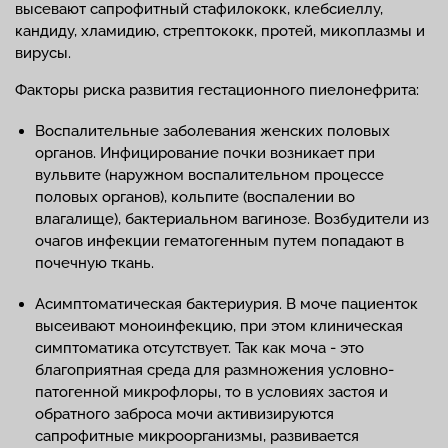
высевают сапрофитный стафилококк, клебсиеллу,
кандиду, хламидию, стрептококк, протей, микоплазмы и
вирусы.
Факторы риска развития гестационного пиелонефрита:
Воспалительные заболевания женских половых
органов. Инфицирование почки возникает при
вульвите (наружном воспалительном процессе
половых органов), кольпите (воспалении во
влагалище), бактериальном вагинозе. Возбудители из
очагов инфекции гематогенным путем попадают в
почечную ткань.
Асимптоматическая бактериурия. В моче пациенток
высеивают моноинфекцию, при этом клиническая
симптоматика отсутствует. Так как моча - это
благоприятная среда для размножения условно-
патогенной микрофлоры, то в условиях застоя и
обратного заброса мочи активизируются
сапрофитные микроорганизмы, развивается