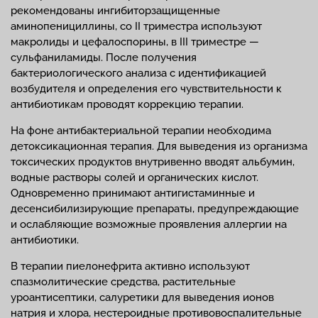
рекомендованы ингибиторзащищенные
аминопенициллины, со II триместра используют
макролиды и цефалоспорины, в III триместре —
сульфаниламиды. После получения
бактериологического анализа с идентификацией
возбудителя и определения его чувствительности к
антибиотикам проводят коррекцию терапии.
На фоне антибактериальной терапии необходима
детоксикационная терапия. Для выведения из организма
токсических продуктов внутривенно вводят альбумин,
водные растворы солей и органических кислот.
Одновременно принимают антигистаминные и
десенсибилизирующие препараты, предупреждающие
и ослабляющие возможные проявления аллергии на
антибиотики.
В терапии пиелонефрита активно используют
спазмолитические средства, растительные
уроантисептики, салуретики для выведения ионов
натрия и хлора, нестероидные противовоспалительные