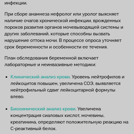
инфекции.
При сборе анамнеза нефролог или уролог выясняет
наличие очагов хронической инфекции, врожденных
пороков развития органов мочевыводящей системы и
других заболеваний, которые способны вызвать
нарушение оттока мочи. В процессе опроса уточняет
срок беременности и особенности ее течения.
План обследования беременной включает
лабораторные и неинвазивные методики:
Клинический анализ крови
. Уровень нейтрофилов и
лейкоцитов повышен, увеличена СОЭ, выявляется
нейтрофильный сдвиг лейкоцитарной формулы
влево.
Биохимический анализ крови
. Увеличена
концентрация сиаловых кислот, мочевины,
креатинина, определяют положительную реакцию на
С-реактивный белок.