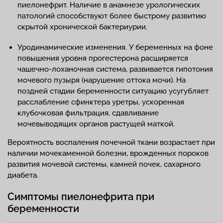
пиелонефрит. Наличие в анамнезе урологических
патологий способствуют более быстрому развитию
скрытой хронической бактериурии.
Уродинамические изменения. У беременных на фоне
повышения уровня прогестерона расширяется
чашечно-лоханочная система, развивается гипотония
мочевого пузыря (нарушение оттока мочи). На
поздней стадии беременности ситуацию усугубляет
расслабление сфинктера уретры, ускоренная
клубочковая фильтрация, сдавливание
мочевыводящих органов растущей маткой.
Вероятность воспаления почечной ткани возрастает при
наличии мочекаменной болезни, врожденных пороков
развития мочевой системы, камней почек, сахарного
диабета.
Симптомы пиелонефрита при
беременности