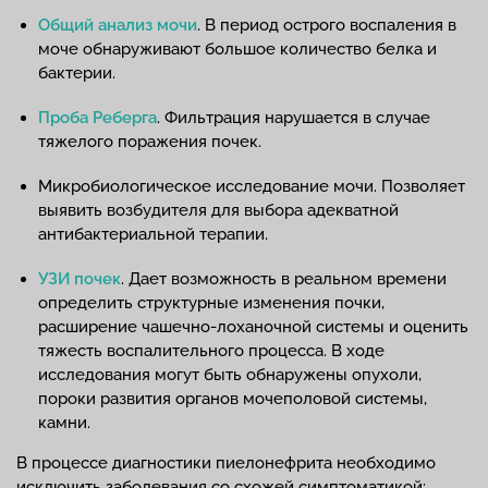
Общий анализ мочи
. В период острого воспаления в
моче обнаруживают большое количество белка и
бактерии.
Проба Реберга
. Фильтрация нарушается в случае
тяжелого поражения почек.
Микробиологическое исследование мочи. Позволяет
выявить возбудителя для выбора адекватной
антибактериальной терапии.
УЗИ почек
. Дает возможность в реальном времени
определить структурные изменения почки,
расширение чашечно-лоханочной системы и оценить
тяжесть воспалительного процесса. В ходе
исследования могут быть обнаружены опухоли,
пороки развития органов мочеполовой системы,
камни.
В процессе диагностики пиелонефрита необходимо
исключить заболевания со схожей симптоматикой: