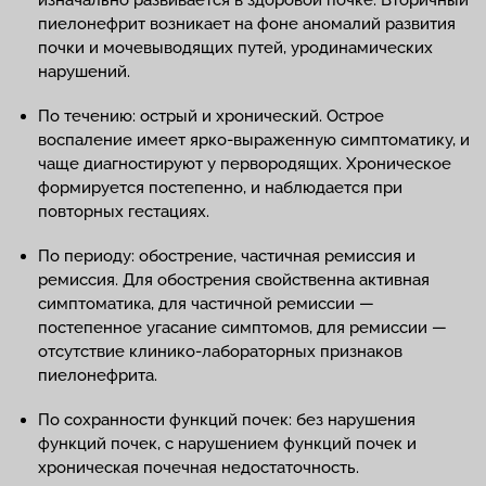
пиелонефрит возникает на фоне аномалий развития
почки и мочевыводящих путей, уродинамических
нарушений.
По течению: острый и хронический. Острое
воспаление имеет ярко-выраженную симптоматику, и
чаще диагностируют у первородящих. Хроническое
формируется постепенно, и наблюдается при
повторных гестациях.
По периоду: обострение, частичная ремиссия и
ремиссия. Для обострения свойственна активная
симптоматика, для частичной ремиссии —
постепенное угасание симптомов, для ремиссии —
отсутствие клинико-лабораторных признаков
пиелонефрита.
По сохранности функций почек: без нарушения
функций почек, с нарушением функций почек и
хроническая почечная недостаточность.