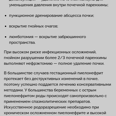
уменьшения давления внутри почечной паренхимы;
пункционное дренирование абсцесса почки;
вскрытие гнойных очагов;
люмботомия — вскрытие забрюшинного
пространства.
При высоком риске инфекционных осложнений,
гнойном разрушении более 2/3 почечной паренхимы
выполняют нефрэктомию — полное удаление почки.
В большинстве случаев гестационный пиелонефрит
протекает без деструктивных изменений в почке,
поэтому успешно поддается лечению консервативными
методами. У большинства беременных с острым
пиелонефритом роды происходят самопроизвольно с
применением спазмолитических препаратов.
Искусственное родоразрешение необходимо при
хроническом осложненном пиелонефрите и высокой