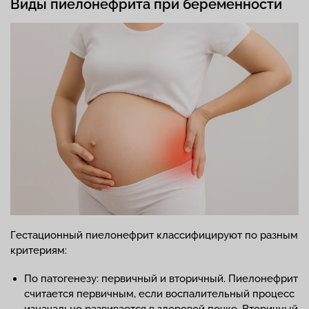
Виды пиелонефрита при беременности
Гестационный пиелонефрит классифицируют по разным
критериям:
По патогенезу: первичный и вторичный. Пиелонефрит
считается первичным, если воспалительный процесс
изначально развивается в здоровой почке. Вторичный