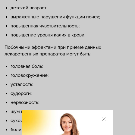
детский возраст;
выраженные нарушения функции почек;
повышенная чувствительность;
повышение уровня калия в крови.
Побочными эффектами при приеме данных
лекарственных препаратов могут быть:
головная боль;
головокружение;
усталость;
судороги;
нервозность;
шум в ушах;
сухой кашель;
боли в животе;