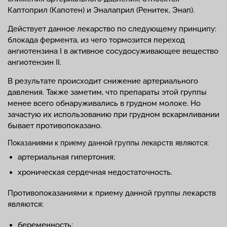
Каптоприл (Капотен) и Эналаприл (Ренитек, Энап).
Действует данное лекарство по следующему принципу:
блокада фермента, из чего тормозится переход
ангиотензина I в активное сосудосуживающее вещество
ангиотензин II.
В результате происходит снижение артериального
давления. Также заметим, что препараты этой группы
менее всего обнаруживались в грудном молоке. Но
зачастую их использованию при грудном вскармливании
бывает противопоказано.
Показаниями к приему данной группы лекарств являются:
артериальная гипертония;
хроническая сердечная недостаточность.
Противопоказаниями к приему данной группы лекарств
являются:
беременность;