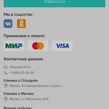
Подписаться
Мы в соцсетях:
Принимаем к оплате:
Контактные данные:
info@polyclin.ru
+7 (495) 215-56-90
Клиника в Отрадном
Москва
,
Алтуфьевское шоссе д.28 к. 1
Клиника в Митино
Москва,
ул. Митинская, д.59
Время работы: