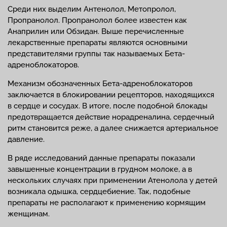
Среди них выделим Антенолол, Метопролол,
Пропранолол. Пропранолол более известен как
Анаприлин или Обзидан. Выше перечисленные
лекарственные препараты являются основными
представителями группы так называемых Бета-
адреноблокаторов.
Механизм обозначенных Бета-адреноблокаторов
заключается в блокировании рецепторов, находящихся
в сердце и сосудах. В итоге, после подобной блокады
предотвращается действие норадреналина, сердечный
ритм становится реже, а далее снижается артериальное
давление.
В ряде исследований данные препараты показали
завышенные концентрации в грудном молоке, а в
нескольких случаях при применении Атенолола у детей
возникала одышка, сердцебиение. Так, подобные
препараты не располагают к применению кормящим
женщинам.