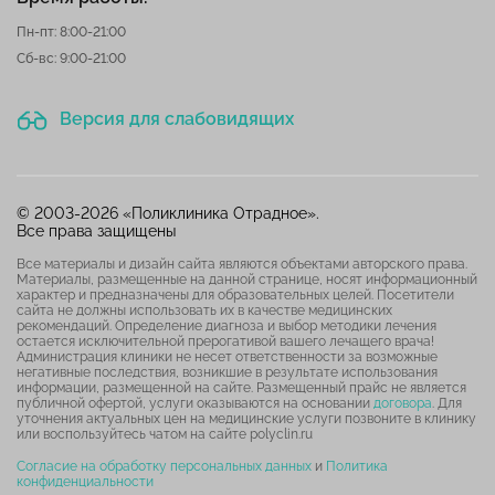
Пн-пт: 8:00-21:00
Сб-вс: 9:00-21:00
Версия для слабовидящих
© 2003-2026 «Поликлиника Отрадное».
Все права защищены
Все материалы и дизайн сайта являются объектами авторского права.
Материалы, размещенные на данной странице, носят информационный
характер и предназначены для образовательных целей. Посетители
сайта не должны использовать их в качестве медицинских
рекомендаций. Определение диагноза и выбор методики лечения
остается исключительной прерогативой вашего лечащего врача!
Администрация клиники не несет ответственности за возможные
негативные последствия, возникшие в результате использования
информации, размещенной на сайте. Размещенный прайс не является
публичной офертой, услуги оказываются на основании
договора
. Для
уточнения актуальных цен на медицинские услуги позвоните в клинику
или воспользуйтесь чатом на сайте polyclin.ru
Согласие на обработку персональных данных
и
Политика
конфиденциальности