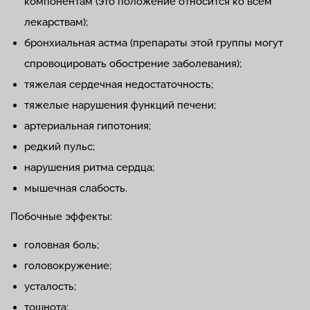
компонентам (это положение относится ко всем
лекарствам);
бронхиальная астма (препараты этой группы могут
спровоцировать обострение заболевания);
тяжелая сердечная недостаточность;
тяжелые нарушения функций печени;
артериальная гипотония;
редкий пульс;
нарушения ритма сердца;
мышечная слабость.
Побочные эффекты:
головная боль;
головокружение;
усталость;
тошнота;