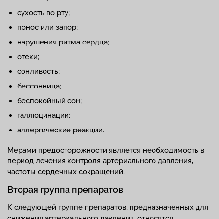
сухость во рту;
понос или запор;
нарушения ритма сердца;
отеки;
сонливость;
бессонница;
беспокойный сон;
галлюцинации;
аллергические реакции.
Мерами предосторожности является необходимость в
период лечения контроля артериального давления,
частоты сердечных сокращений.
Вторая группа препаратов
К следующей группе препаратов, предназначенных для
снижения артериального давления, относятся