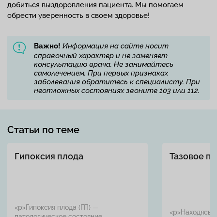
добиться выздоровления пациента. Мы помогаем
обрести уверенность в своем здоровье!
Важно!
Информация на сайте носит
справочный характер и не заменяет
консультацию врача. Не занимайтесь
самолечением. При первых признаках
заболевания обратитесь к специалисту. При
неотложных состояниях звоните 103 или 112.
Статьи по теме
Гипоксия плода
Тазовое п
<p>Гипоксия плода (ГП) —
<p>Находясь в
патологическое состояние,