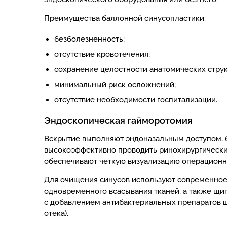
Преимущества баллонной синусопластики:
безболезненность;
отсутствие кровотечения;
сохранение целостности анатомических струк
минимальный риск осложнений;
отсутствие необходимости госпитализации.
Эндоскопическая гайморотомия
Вскрытие выполняют эндоназальным доступом, б
высокоэффективно проводить ринохирургически
обеспечивают четкую визуализацию операционно
Для очищения синусов используют современное 
одновременного всасывания тканей, а также щи
с добавлением антибактериальных препаратов ш
отека).