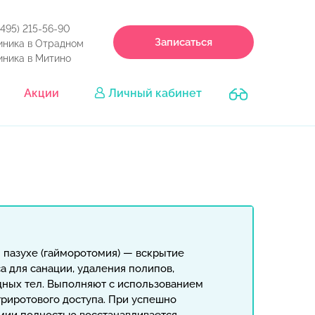
(495) 215-56-90
Записаться
иника в Отрадном
иника в Митино
Акции
Личный кабинет
 пазухе (гайморотомия) — вскрытие
а для санации, удаления полипов,
ных тел. Выполняют с использованием
триротового доступа. При успешно