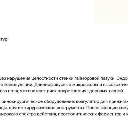
тур;
ез нарушения целостности стенки гайморовой пазухи. Эндо
е манипуляции. Длиннофокусные микроскопы и высококачес
го поля, что снижает риск повреждения здоровых тканей.
ринохирургическое оборудование: коагулятор для прижиган
пцы, другие хирургические инструменты. После санации си
ирокого спектра действия, протеолитических ферментов и 