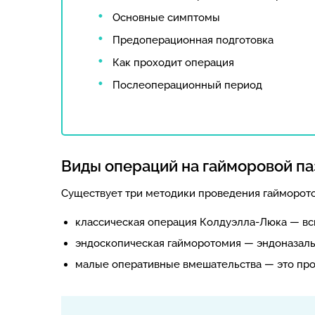
Основные симптомы
Предоперационная подготовка
Как проходит операция
Послеоперационный период
Виды операций на гайморовой па
Существует три методики проведения гайморот
классическая операция Колдуэлла-Люка — вск
эндоскопическая гайморотомия — эндоназальн
малые оперативные вмешательства — это про