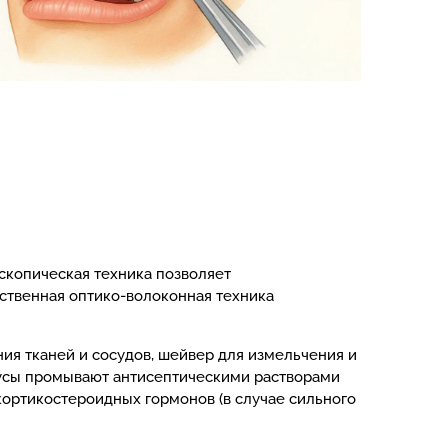
скопическая техника позволяет
твенная оптико-волоконная техника
ия тканей и сосудов, шейвер для измельчения и
нусы промывают антисептическими растворами
кортикостероидных гормонов (в случае сильного