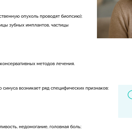
ственную опухоль проводят биопсию);
тицы зубных имплантов, частицы
 консервативных методов лечения.
синуса возникает ряд специфических признаков:
ивость, недомогание, головная боль;