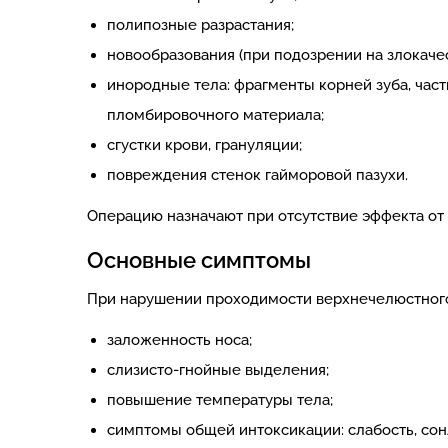
полипозные разрастания;
новообразования (при подозрении на злокаче
инородные тела: фрагменты корней зуба, час
пломбировочного материала;
сгустки крови, грануляции;
повреждения стенок гайморовой пазухи.
Операцию назначают при отсутствие эффекта от
Основные симптомы
При нарушении проходимости верхнечелюстного 
заложенность носа;
слизисто-гнойные выделения;
повышение температуры тела;
симптомы общей интоксикации: слабость, сонл