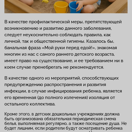
В качестве профилактической меры, препятствующей
возникновению и развитию данного заболевания,
следует неукоснительно соблюдать правила, как
личной, так и общественной гигиены. Казалось бы,
банальная фраза «Мой руки перед едой!», знакомая
многим из нас с самого раннего детского возраста,
имеет право на существование, и ее требованием ни в
коем случае пренебрегать не рекомендуется.
В качестве одного из мероприятий, способствующих
предупреждению распространения и развития
инфекции, в случае инфицирования ребенка, является
его временная (до полного излечения) изоляция от
остального коллектива.
Кроме этого, в детских дошкольных учреждениях должна
быть организована обязательная периодическая смена
белья, выполняемая регулярно, а также посещение душа. Не
будет лишним, если родители будут осматривать ребенка