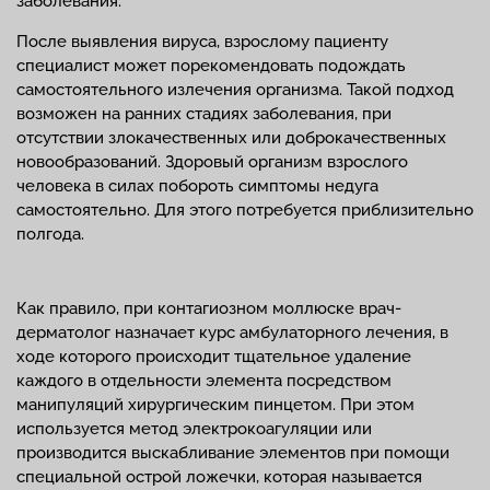
заболевания.
После выявления вируса, взрослому пациенту
специалист может порекомендовать подождать
самостоятельного излечения организма. Такой подход
возможен на ранних стадиях заболевания, при
отсутствии злокачественных или доброкачественных
новообразований. Здоровый организм взрослого
человека в силах побороть симптомы недуга
самостоятельно. Для этого потребуется приблизительно
полгода.
Как правило, при контагиозном моллюске врач-
дерматолог назначает курс амбулаторного лечения, в
ходе которого происходит тщательное удаление
каждого в отдельности элемента посредством
манипуляций хирургическим пинцетом. При этом
используется метод электрокоагуляции или
производится выскабливание элементов при помощи
специальной острой ложечки, которая называется