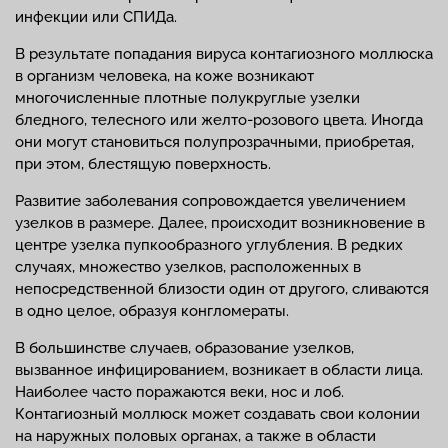
инфекции или СПИДа.
В результате попадания вируса контагиозного моллюска
в организм человека, на коже возникают
многочисленные плотные полукруглые узелки
бледного, телесного или желто-розового цвета. Иногда
они могут становиться полупрозрачными, приобретая,
при этом, блестящую поверхность.
Развитие заболевания сопровождается увеличением
узелков в размере. Далее, происходит возникновение в
центре узелка пупкообразного углубления. В редких
случаях, множество узелков, расположенных в
непосредственной близости один от другого, сливаются
в одно целое, образуя конгломераты.
В большинстве случаев, образование узелков,
вызванное инфицированием, возникает в области лица.
Наиболее часто поражаются веки, нос и лоб.
Контагиозный моллюск может создавать свои колонии
на наружных половых органах, а также в области