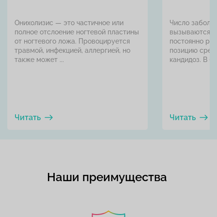
Онихолизис — это частичное или
Число заболе
полное отслоение ногтевой пластины
вызываются г
от ногтевого ложа. Провоцируется
постоянно ра
травмой, инфекцией, аллергией, но
позицию сред
также может ...
кандидоз. В быт
Читать
Читать
Наши преимущества