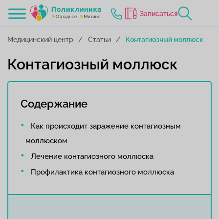
Записаться
Медицинский центр
Статьи
Контагиозный моллюск
Контагиозный моллюск
Содержание
Как происходит заражение контагиозным
моллюском
Лечение контагиозного моллюска
Профилактика контагиозного моллюска