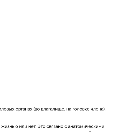
овых органах (во влагалище, на головке члена).
й жизнью или нет. Это связано с анатомическими