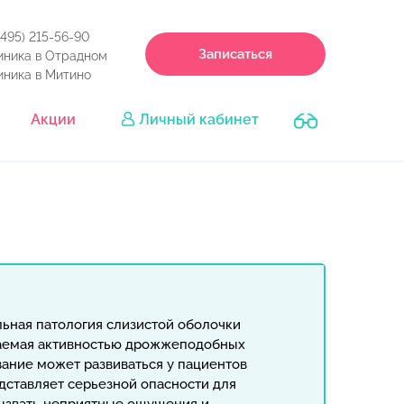
(495) 215-56-90
Записаться
иника в Отрадном
иника в Митино
Акции
Личный кабинет
ьная патология слизистой оболочки
ваемая активностью дрожжеподобных
вание может развиваться у пациентов
едставляет серьезной опасности для