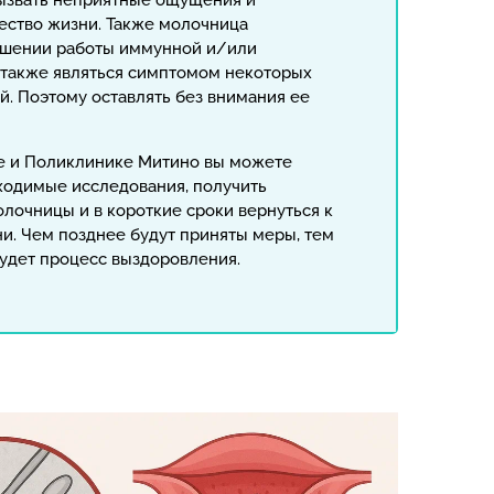
вызвать неприятные ощущения и
чество жизни. Также молочница
удшении работы иммунной и/или
 также являться симптомом некоторых
й. Поэтому оставлять без внимания ее
е и Поликлинике Митино вы можете
ходимые исследования, получить
лочницы и в короткие сроки вернуться к
и. Чем позднее будут приняты меры, тем
удет процесс выздоровления.