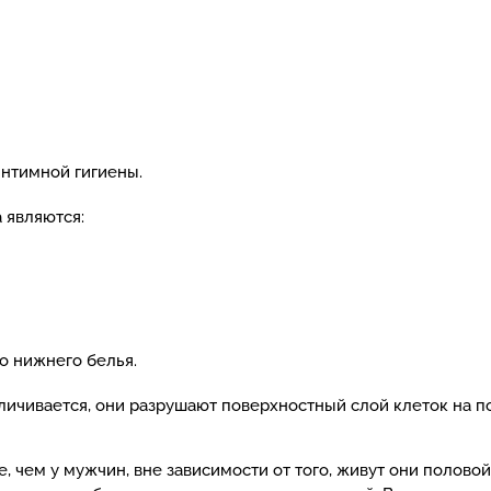
интимной гигиены.
 являются:
о нижнего белья.
чивается, они разрушают поверхностный слой клеток на пол
, чем у мужчин, вне зависимости от того, живут они полово