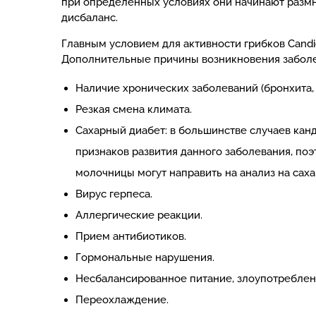
при определенных условиях они начинают разм
дисбаланс.
Главным условием для активности грибков Cand
Дополнительные причины возникновения заболе
Наличие хронических заболеваний (бронхита, п
Резкая смена климата.
Сахарный диабет: в большинстве случаев кан
признаков развития данного заболевания, по
молочницы могут направить на анализ на саха
Вирус герпеса.
Аллергические реакции.
Прием антибиотиков.
Гормональные нарушения.
Несбалансированное питание, злоупотребле
Переохлаждение.