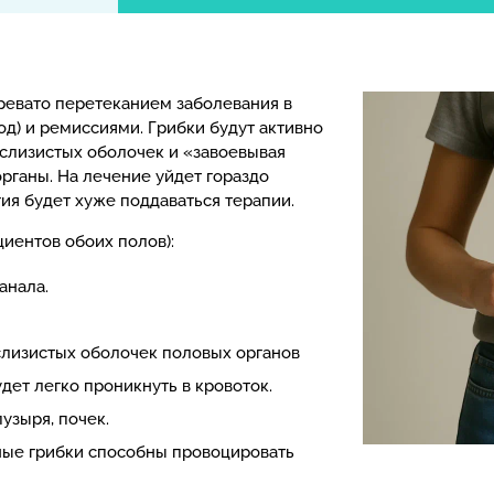
 чревато перетеканием заболевания в
год) и ремиссиями. Грибки будут активно
 слизистых оболочек и «завоевывая
рганы. На лечение уйдет гораздо
ия будет хуже поддаваться терапии.
иентов обоих полов):
анала.
лизистых оболочек половых органов
дет легко проникнуть в кровоток.
узыря, почек.
ные грибки способны провоцировать