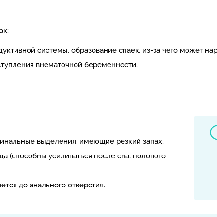
ак:
уктивной системы, образование спаек, из-за чего может на
ступления внематочной беременности.
инальные выделения, имеющие резкий запах.
ща (способны усиливаться после сна, полового
ется до анального отверстия.