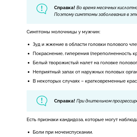
Справка!
Во время месячных кислотн
Поэтому симптомы заболевания в это
Симптомы молочницы у мужчин:
Зуд и жжение в области головки полового чле
Покраснение, гиперемия (переполненность к
Белый творожистый налет на головке половог
Неприятный запах от наружных половых орган
В некоторых случаях – кратковременные кра
Справка!
При длительном прогрессир
Есть признаки кандидоза, которые могут наблюда
Боли при мочеиспускании.