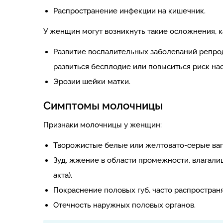
Распространение инфекции на кишечник.
У женщин могут возникнуть такие осложнения, к
Развитие воспалительных заболеваний репрод
развиться бесплодие или повыситься риск на
Эрозии шейки матки.
Симптомы молочницы
Признаки молочницы у женщин:
Творожистые белые или желтовато-серые ваг
Зуд, жжение в области промежности, влагали
акта).
Покраснение половых губ, часто распространя
Отечность наружных половых органов.