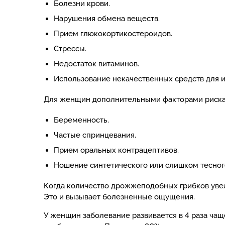
Болезни крови.
Нарушения обмена веществ.
Прием глюкокортикостероидов.
Стрессы.
Недостаток витаминов.
Использование некачественных средств для 
Для женщин дополнительными факторами риска
Беременность.
Частые спринцевания.
Прием оральных контрацептивов.
Ношение синтетического или слишком тесног
Когда количество дрожжеподобных грибков увели
Это и вызывает болезненные ощущения.
У женщин заболевание развивается в 4 раза чаще