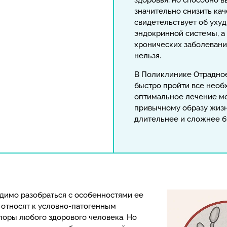
здоровья, но способно 
значительно снизить ка
свидетельствует об ух
эндокринной системы, а
хронических заболевани
нельзя.
В Поликлинике Отрадно
быстро пройти все необ
оптимальное лечение мо
привычному образу жизн
длительнее и сложнее б
одимо разобраться с особенностями ее
относят к условно-патогенным
оры любого здорового человека. Но