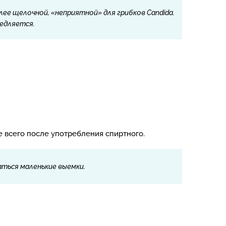
ее щелочной, «неприятной» для грибков Candida.
едляется.
 всего после употребления спиртного.
аться маленькие выемки.