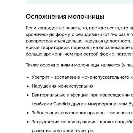
Осложнения молочницы
Если кандидоз не лечить, то, прежде всего, это
хроническую форму, с рецидивами (от 4-х раз в 
распространяться дальше, нарушая целостность
новые территории», переходя на близлежащие о
больше времени, чем при острой форме, патолог
Также осложнениями молочницы являются (у пац
Уретрит – воспаление мочеиспускательного к
Нарушения мочеиспускания.
Бактериальные инфекции: при повреждении с
грибками Candida другим микроорганизмам бу
Заболевания внутренних органов – мочевого п
Затруднения мочеиспускания : дрожжеподоб
развитие опухолей в уретре.