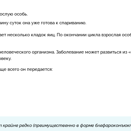
ослую особь.
ину суток она уже готова к спариванию.
ет несколько кладок яиц. По окончании цикла взрослая осо
еловеческого организма. Заболевание может развиться из «
овеку.
ще всего он передается:
т крайне редко (преимущественно в форме блефароконъюк