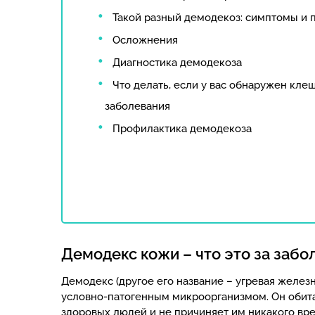
Такой разный демодекоз: симптомы и 
Осложнения
Диагностика демодекоза
Что делать, если у вас обнаружен кле
заболевания
Профилактика демодекоза
Демодекс кожи – что это за забо
Демодекс (другое его название – угревая желез
условно-патогенным микроорганизмом. Он обита
здоровых людей и не причиняет им никакого вр