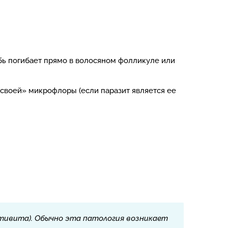
бь погибает прямо в волосяном фолликуле или
своей» микрофлоры (если паразит является ее
тивита). Обычно эта патология возникает