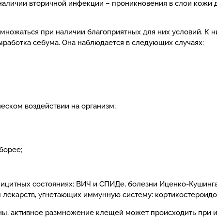
наличии вторичной инфекции – проникновения в слои кожи 
змножаться при наличии благоприятных для них условий. К н
ыработка себума. Она наблюдается в следующих случаях:
ческом воздействии на организм;
борее;
цитных состояниях: ВИЧ и СПИДе, болезни Иценко-Кушинга
лекарств, угнетающих иммунную систему: кортикостероидо
ны, активное размножение клещей может происходить при и