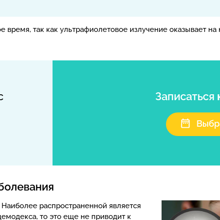
 время, так как ультрафиолетовое излучение оказывает на 
с
Записаться
Выбр
аболевания
. Наиболее распространенной является
демодекса, то это еще не приводит к