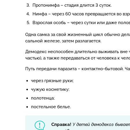
Протонимфа – стадия длится 3 суток.
Нимфа – через 60 часов превращается во взр
Взрослая особь – через сутки или даже полов
Одна самка за свой жизненный цикл обычно дела
сальной железе, затем разлагается.
Демодекс неспособен длительно выживать вне ч
частью), а также передаваться от человека к чел
Путь передачи паразита – контактно-бытовой. Ча
через грязные руки;
чужую косметику;
полотенца;
постельное белье.
Справка!
У детей демодекоз бывае