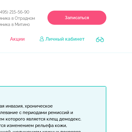
(495) 215-56-90
Записаться
иника в Отрадном
иника в Митино
Акции
Личный кабинет
ая инвазия, хроническое
левание с периодами ремиссий и
ем которого является клещ демодекс.
тся изменением рельефа кожи,