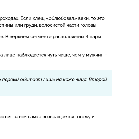
роходах. Если клещ «облюбовал» веки, то это
спины или груди, волосистой части головы.
тов. В верхнем сегменте расположены 4 пары
а лице наблюдается чуть чаще, чем у мужчин –
ко первый обитает лишь на коже лица. Второй
ются, затем самка возвращается в кожу и