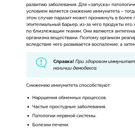
развитию заболевания. Для «запуска» патологи
условием является снижение иммунитета – тогда
этом случае паразит может проникнуть в более 
эпителиальный барьер, из-за чего продукты ег
по близлежащим тканям. Они являются антигена
организма веществами. Поэтому организм реагир
вследствие чего развивается воспаление, а зате
Справка!
При здоровом иммунитете
наличии демодекса.
Снижению иммунитета способствуют:
Нарушения обменных процессов.
Частые простудные заболевания.
Патологии нервной системы.
Болезни печени.