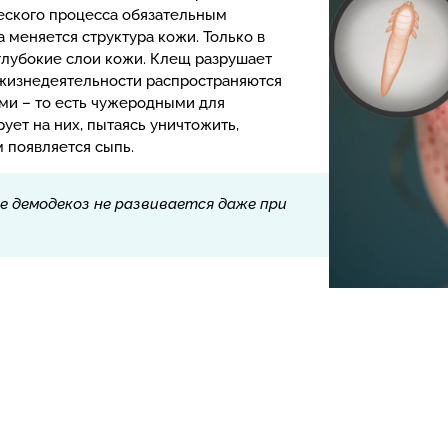
ческого процесса обязательным
 меняется структура кожи. Только в
глубокие слои кожи. Клещ разрушает
о жизнедеятельности распространяются
ми – то есть чужеродными для
ует на них, пытаясь уничтожить,
м появляется сыпь.
 демодекоз не развивается даже при