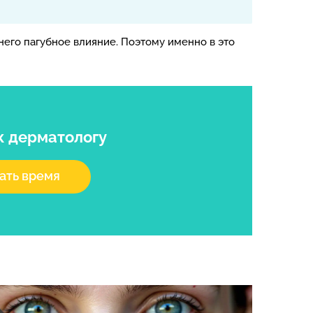
него пагубное влияние. Поэтому именно в это
к дерматологу
ать время