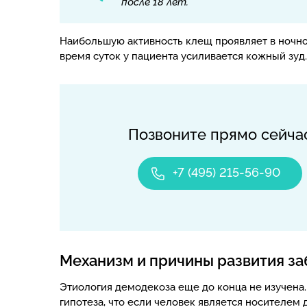
после 18 лет.
Наибольшую активность клещ проявляет в ночное
время суток у пациента усиливается кожный зуд.
Позвоните прямо сейча
+7 (495) 215-56-90
Механизм и причины развития з
Этиология демодекоза еще до конца не изучена
гипотеза, что если человек является носителем 