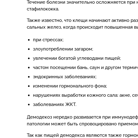
Течение болезни значительно осложняется при 
стафилококка.
Также известно, что клещи начинают активно ра
сальных желез, когда происходит повышенная в
при стрессах;
злоупотреблении загаром;
увлечении богатой углеводами пищей;
частом посещении бань, саун и другом терми
эндокринных заболеваниях;
изменении гормонального фона;
нарушениях выработки кожного сала: акне, се
заболеваниях ЖКТ.
Демодекоз нередко развивается при иммунодефи
патологии может быть спровоцировано приемом 
Так как пищей демодекса являются также гормо