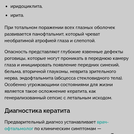
иридоциклита,
ирита.
При тотальном поражении всех глазных оболочек
развивается панофтальмит, который чреват
необратимой атрофией глаза и слепотой.
Опасность представляют глубокие язвенные дефекты
роговицы, которые могут проникать в переднюю камеру
глаза и инициировать появление передних синехий,
бельма, вторичной глаукомы, неврита зрительного
нерва, эндофтальмита (абсцесса стекловидного тела).
Особенно угрожающими состояниями для жизни
является такое осложнение кератита, как
генерализованный сепсис с летальным исходом.
Диагностика кератита
Предварительный диагноз устанавливает
врач-
офтальмолог
по клиническим симптомам —