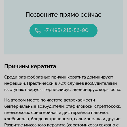
Позвоните прямо сейчас
+7 (495) 215-56-90
Причины кератита
Среди разнообразных причин кератита доминируют
инфекции. Практически в 70% случаев возбудителями
выступают вирусы: герпесвирус, аденовирус, корь, оспа.
На втором месте по частоте встречаемости —
бактериальные возбудители: стафилококк, стрептококк,
пневмококк, синегнойная и дифтерийная палочка,
клебсиелла, бледная трепонема, сальмонелла и другие.
Развитие микозного кератита (кератомикоза) связано с