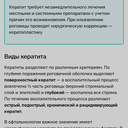
Кератит требует незамедлительного лечения
местными и системными препаратами с учетом
причин его возникновения. При изъязвлении
роговицы проводят хирургическую коррекцию —
кератопластику.
Виды кератита
Кератиты разделяют по различным критериям. По
глубине поражения роговичной оболочки выделяют
поверхностный кератит
— в воспалительный процесс
вовлечена ⅓ часть роговицы (верхний стромальный
слой и эпителий) и
глубокий
— воспалена вся строма.
По течению воспалительного процесса различают
острый, подострый, хронический и рецидивирующий
кератит.
В офтальмологии важное значение имеет