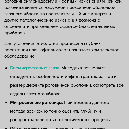
роговичному синдрому и местным изменениям. Так как
роговица является наружной прозрачной оболочкой
глазного яблока, то воспалительный инфильтрат и
другие патологические изменения возможно
определить при внешнем осмотре без специальных
приборов.
Для уточнения этиологии процесса и глубины
поражения врач-офтальмолог назначает комплексное
обследование:
Биомикроскопию глаза
.
Методика позволяет
определить особенности инфильтрата, характер и
размер дефекта роговичной оболочки, осмотреть все
отделы глазного яблока.
Микроскопию роговицы.
При помощи данного
метода возможно точно оценить глубину и
распространенность патологического процесса.
Офтальмометрию.
Применяют для измерения