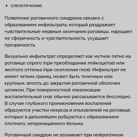
слезотечение.
Появление роговичного синдрома связано с
образованием инфильтрата, который раздражает
чувствительные нервные окончания роговицы, нарушает
ее сферичность и чувствительность, ухудшает
прозрачность.
Визуально инфильтрат определяют как мутное пятно на
роговице серого (при преобладании лейкоцитов) или
желтого оттенка (при скоплении гноя). Инфильтрат не
имеет четких границ, может быть точечным или
крупным, вплоть до закрытия роговичной оболочки
целиком. При поверхностной локализации
воспалительный очаг обычно рассасывается бесследно.
В случае глубокого проникновения воспаления
образуются участки некроза и изъязвлений на роговице,
которые в дальнейшем рубцуются с образованием
плотного, непроницаемого бельма.
Роговичный синдром не возникает при нейрогенном