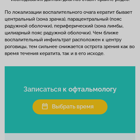
По локализации воспалительного очага кератит бывает
центральный (зона зрачка), парацентральный (пояс
радужной оболочки), периферический (зона лимбы,
цилиарный пояс радужной оболочки). Чем ближе
воспалительный инфильтрат расположен к центру
роговицы, тем сильнее снижается острота зрения как во
время течения кератита, так и в его исходе.
Записаться
к офтальмологу
Выбрать время