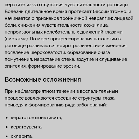
кератите из-за отсутствия чувствительности роговицы.
Болезнь длительное время протекает бессимптомно, и
начинается с признаков тройничной невралгии: лицевой
боли, снижения чувствительности кожи лица,
непроизвольных колебательных движений глазами
(нистагма). По мере прогрессирования патологии в
роговице развиваются нейротрофические изменения:
появление шероховатости, образование очага
помутнения, нарастание отека, вздутие и слущивание
эпителия, формирование эрозии.
Возможные осложнения
При неблагоприятном течении в воспалительный
процесс вовлекаются соседние структуры глаза,
приводя к формированию ряда заболеваний:
кератоконъюнктивита,
кератоувеита,
склерита,