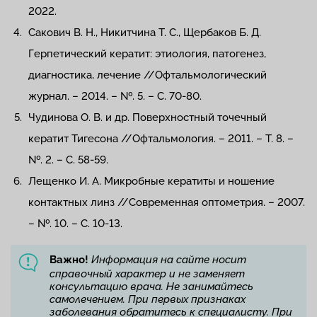
2022.
Сакович В. Н., Никитчина Т. С., Щербаков Б. Д.
Герпетический кератит: этиология, патогенез,
диагностика, лечение //Офтальмологический
журнал. – 2014. – №. 5. – С. 70-80.
Чудинова О. В. и др. Поверхностный точечный
кератит Тигесона //Офтальмология. – 2011. – Т. 8. –
№. 2. – С. 58-59.
Лещенко И. А. Микробные кератиты и ношение
контактных линз //Современная оптометрия. – 2007.
– №. 10. – С. 10-13.
Важно!
Информация на сайте носит
справочный характер и не заменяет
консультацию врача. Не занимайтесь
самолечением. При первых признаках
заболевания обратитесь к специалисту. При