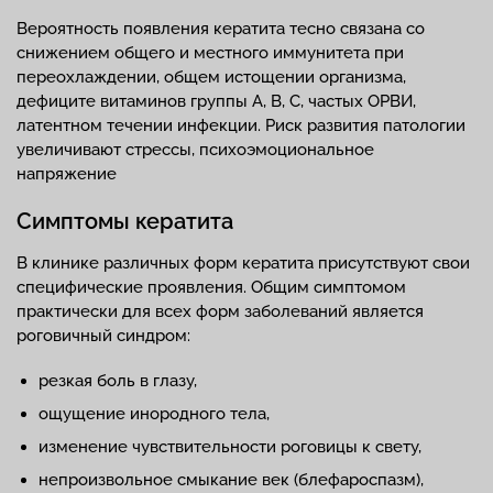
Вероятность появления кератита тесно связана со
снижением общего и местного иммунитета при
переохлаждении, общем истощении организма,
дефиците витаминов группы А, В, С, частых ОРВИ,
латентном течении инфекции. Риск развития патологии
увеличивают стрессы, психоэмоциональное
напряжение
Симптомы кератита
В клинике различных форм кератита присутствуют свои
специфические проявления. Общим симптомом
практически для всех форм заболеваний является
роговичный синдром:
резкая боль в глазу,
ощущение инородного тела,
изменение чувствительности роговицы к свету,
непроизвольное смыкание век (блефароспазм),