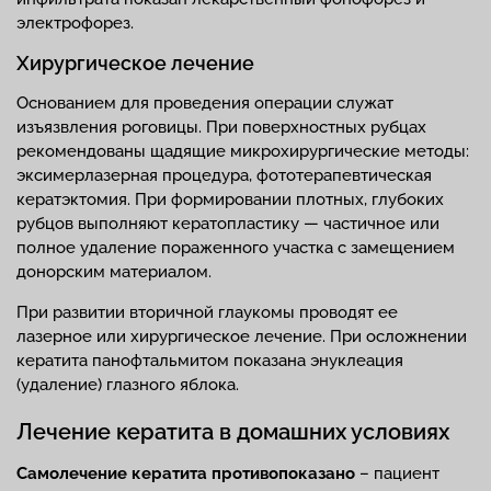
электрофорез.
Хирургическое лечение
Основанием для проведения операции служат
изъязвления роговицы. При поверхностных рубцах
рекомендованы щадящие микрохирургические методы:
эксимерлазерная процедура, фототерапевтическая
кератэктомия. При формировании плотных, глубоких
рубцов выполняют кератопластику — частичное или
полное удаление пораженного участка с замещением
донорским материалом.
При развитии вторичной глаукомы проводят ее
лазерное или хирургическое лечение. При осложнении
кератита панофтальмитом показана энуклеация
(удаление) глазного яблока.
Лечение кератита в домашних условиях
Самолечение кератита противопоказано
– пациент