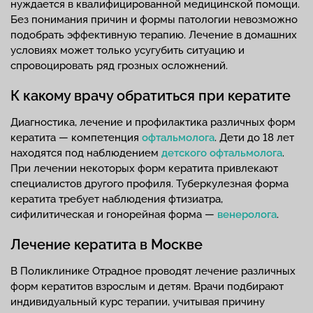
нуждается в квалифицированной медицинской помощи.
Без понимания причин и формы патологии невозможно
подобрать эффективную терапию. Лечение в домашних
условиях может только усугубить ситуацию и
спровоцировать ряд грозных осложнений.
К какому врачу обратиться при кератите
Диагностика, лечение и профилактика различных форм
кератита — компетенция
офтальмолога
. Дети до 18 лет
находятся под наблюдением
детского офтальмолога
.
При лечении некоторых форм кератита привлекают
специалистов другого профиля. Туберкулезная форма
кератита требует наблюдения фтизиатра,
сифилитическая и гонорейная форма —
венеролога
.
Лечение кератита в Москве
В Поликлинике Отрадное проводят лечение различных
форм кератитов взрослым и детям. Врачи подбирают
индивидуальный курс терапии, учитывая причину