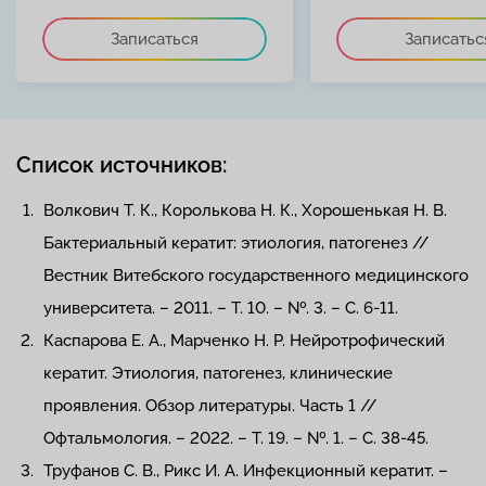
Записаться
Записатьс
Список источников:
Волкович Т. К., Королькова Н. К., Хорошенькая Н. В.
Бактериальный кератит: этиология, патогенез //
Вестник Витебского государственного медицинского
университета. – 2011. – Т. 10. – №. 3. – С. 6-11.
Каспарова Е. А., Марченко Н. Р. Нейротрофический
кератит. Этиология, патогенез, клинические
проявления. Обзор литературы. Часть 1 //
Офтальмология. – 2022. – Т. 19. – №. 1. – С. 38-45.
Труфанов С. В., Рикс И. А. Инфекционный кератит. –