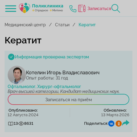
Записаться
Медицинский центр
Статьи
Кератит
Кератит
Информация проверена экспертом
Котелин Игорь Владиславович
Опыт работы: 31 год
Офтальмолог, Хирург-офтальмолог
Врач высшей категории, Кандидат медицинских наук.
Записаться на приём
Опубликовано:
Обновлено:
12 Августа 2024
13 Марта 2026
13
8631
Поделиться: