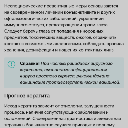
Неспецифические превентивные меры основываются
на своевременном лечении конъюнктивита и других
офтальмологических заболеваний, укреплении
иммунного статуса, предотвращении травм глаза.
Следует беречь глаза от попадания инородных
предметов, токсических веществ, ожогов, ограничить
контакт с возможными аллергенами, соблюдать правила
хранения, дезинфекции и ношения контактных линз.
Справка!
При частых рецидивах вирусного
кератита, вызванного инфицированием
вируса простого герпеса, рекомендована
вакцинация противогерпетической вакциной.
Прогноз кератита
Исход кератита зависит от этиологии, запущенности
процесса, наличия сопутствующих заболеваний и
осложнений. Своевременная диагностика и адекватная
терапия в большинстве случаев приводят к полному