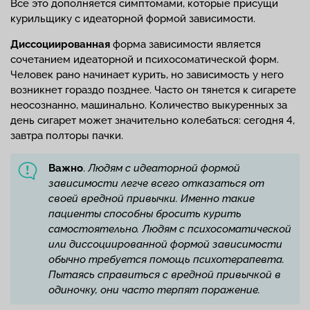
Все это дополняется симптомами, которые присущи
курильщику с идеаторной формой зависимости.
Диссоциированная
форма зависимости является
сочетанием идеаторной и психосоматической форм.
Человек рано начинает курить, но зависимость у него
возникнет гораздо позднее. Часто он тянется к сигарете
неосознанно, машинально. Количество выкуренных за
день сигарет может значительно колебаться: сегодня 4,
завтра полторы пачки.
Важно
.
Людям с идеаторной формой
зависимости легче всего отказаться от
своей вредной привычки. Именно такие
пациенты способны бросить курить
самостоятельно. Людям с психосоматической
или диссоциированной формой зависимости
обычно требуется помощь психотерапевта.
Пытаясь справиться с вредной привычкой в
одиночку, они часто терпят поражение.