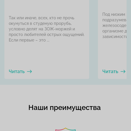
Под низким г
Так или иначе, всех, кто не прочь
подразумеваю
окунуться в студеную прорубь,
железосодерж
условно делят на ЗОЖ-моржей и
организме до 
просто любителей острых ощущений.
зависимости от
Если первые – это ...
Читать
Читать
Наши преимущества