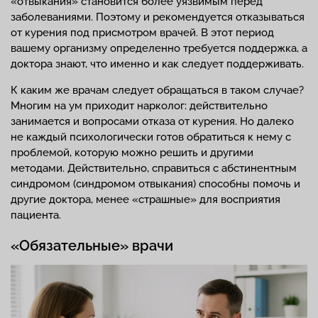
«отвыкания» становится более уязвимым перед
заболеваниями. Поэтому и рекомендуется отказываться
от курения под присмотром врачей. В этот период
вашему организму определенно требуется поддержка, а
доктора знают, что именно и как следует поддерживать.
К каким же врачам следует обращаться в таком случае?
Многим на ум приходит нарколог: действительно
занимается и вопросами отказа от курения. Но далеко
не каждый психологически готов обратиться к нему с
проблемой, которую можно решить и другими
методами. Действительно, справиться с абстинентным
синдромом (синдромом отвыкания) способны помочь и
другие доктора, менее «страшные» для восприятия
пациента.
«Обязательные» врачи