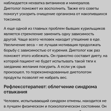
наблюдается нехватка витаминов и минералов.
Диетолог поможет их восполнить. Также его советы
помогут ускорить очищение организма от накопившихся
токсинов.
А еще одной из главных проблем бывших курильщиков
является стремление заменить одну зависимость
другой. Чаще всего человек находит утешение в еде.
Увеличение веса – не лучшая мотивация продолжать
борьбу с зависимостью от курения. Диетолог как раз
поможет этого избежать. Он грамотно составит диету, на
которой пациент не будет испытывать такой тяги к
заеданию желания покурить. А если уж срыв
произошел, то порекомендованные диетологом
продукты позволят не набрать вес.
Рефлексотерапевт: облегчение синдрома
отвыкания
Человек, испытывающий синдром отмены, находится не
в лучшем физическом и психологическом состоянии. Он