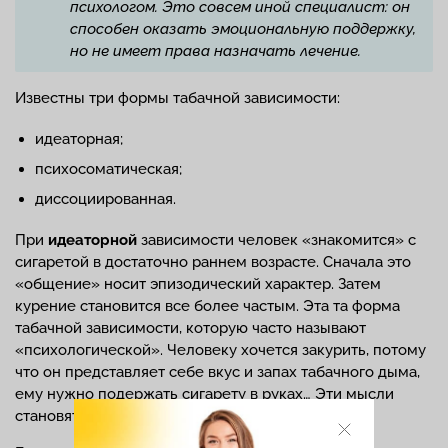
психологом. Это совсем иной специалист: он
способен оказать эмоциональную поддержку,
но не имеет права назначать лечение.
Известны три формы табачной зависимости:
идеаторная;
психосоматическая;
диссоциированная.
При
идеаторной
зависимости человек «знакомится» с
сигаретой в достаточно раннем возрасте. Сначала это
«общение» носит эпизодический характер. Затем
курение становится все более частым. Эта та форма
табачной зависимости, которую часто называют
«психологической». Человеку хочется закурить, потому
что он представляет себе вкус и запах табачного дыма,
ему нужно подержать сигарету в руках… Эти мысли
становятся навязчивыми, отвлекают от дел.