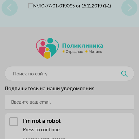
Подпишитесь на наши уведомления