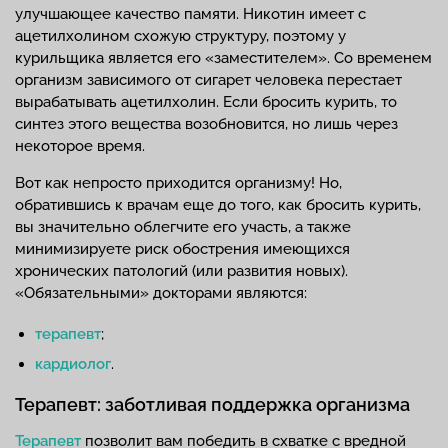
улучшающее качество памяти. Никотин имеет с
ацетилхолином схожую структуру, поэтому у
курильщика является его «заместителем». Со временем
организм зависимого от сигарет человека перестает
вырабатывать ацетилхолин. Если бросить курить, то
синтез этого вещества возобновится, но лишь через
некоторое время.
Вот как непросто приходится организму! Но,
обратившись к врачам еще до того, как бросить курить,
вы значительно облегчите его участь, а также
минимизируете риск обострения имеющихся
хронических патологий (или развития новых).
«Обязательными» докторами являются:
терапевт
;
кардиолог
.
Терапевт: заботливая поддержка организма
Терапевт
позволит вам победить в схватке с вредной