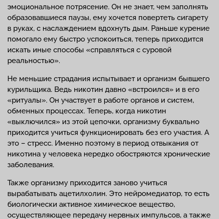
эмоциональное потрясение. Он не знает, чем заполнять
образовавшиеся паузы, ему хочется повертеть сигарету
в руках, с наслаждением вдохнуть дым. Раньше курение
помогало ему быстро успокоиться, теперь приходится
искать иные способы «справляться с суровой
реальностью».
Не меньшие страдания испытывает и организм бывшего
курильщика. Ведь никотин давно «встроился» и в его
«ритуалы». Он участвует в работе органов и систем,
обменных процессах. Теперь, когда никотин
«выключился» из этой цепочки, организму буквально
приходится учиться функционировать без его участия. А
это – стресс. Именно поэтому в период отвыкания от
никотина у человека нередко обостряются хронические
заболевания.
Также организму приходится заново учиться
вырабатывать ацетилхолин. Это нейромедиатор, то есть
биологически активное химическое вещество,
осуществляющее передачу нервных импульсов, а также