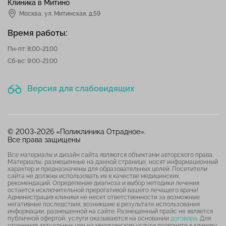
Клиника в Митино
Москва,
ул. Митинская, д.59
Время работы:
Пн-пт: 8:00-21:00
Сб-вс: 9:00-21:00
Версия для слабовидящих
© 2003-2026 «Поликлиника Отрадное».
Все права защищены
Все материалы и дизайн сайта являются объектами авторского права.
Материалы, размещенные на данной странице, носят информационный
характер и предназначены для образовательных целей. Посетители
сайта не должны использовать их в качестве медицинских
рекомендаций. Определение диагноза и выбор методики лечения
остается исключительной прерогативой вашего лечащего врача!
Администрация клиники не несет ответственности за возможные
негативные последствия, возникшие в результате использования
информации, размещенной на сайте. Размещенный прайс не является
публичной офертой, услуги оказываются на основании
договора
. Для
уточнения актуальных цен на медицинские услуги позвоните в клинику