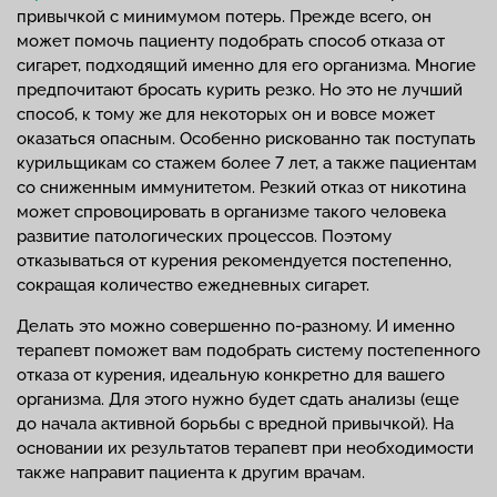
привычкой с минимумом потерь. Прежде всего, он
может помочь пациенту подобрать способ отказа от
сигарет, подходящий именно для его организма. Многие
предпочитают бросать курить резко. Но это не лучший
способ, к тому же для некоторых он и вовсе может
оказаться опасным. Особенно рискованно так поступать
курильщикам со стажем более 7 лет, а также пациентам
со сниженным иммунитетом. Резкий отказ от никотина
может спровоцировать в организме такого человека
развитие патологических процессов. Поэтому
отказываться от курения рекомендуется постепенно,
сокращая количество ежедневных сигарет.
Делать это можно совершенно по-разному. И именно
терапевт поможет вам подобрать систему постепенного
отказа от курения, идеальную конкретно для вашего
организма. Для этого нужно будет сдать анализы (еще
до начала активной борьбы с вредной привычкой). На
основании их результатов терапевт при необходимости
также направит пациента к другим врачам.