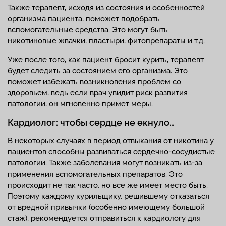
Также терапевт, исходя из состояния и особенностей
организма пациента, поможет подобрать
вспомогательные средства. Это могут быть
никотиновые жвачки, пластыри, фитопрепараты и т.д.
Уже после того, как пациент бросит курить, терапевт
будет следить за состоянием его организма. Это
поможет избежать возникновения проблем со
здоровьем, ведь если врач увидит риск развития
патологии, он мгновенно примет меры.
Кардиолог: чтобы сердце не екнуло…
В некоторых случаях в период отвыкания от никотина у
пациентов способны развиваться сердечно-сосудистые
патологии. Также заболевания могут возникать из-за
применения вспомогательных препаратов. Это
происходит не так часто, но все же имеет место быть.
Поэтому каждому курильщику, решившему отказаться
от вредной привычки (особенно имеющему большой
стаж), рекомендуется отправиться к кардиологу для