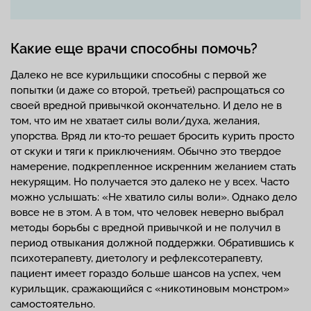
Какие еще врачи способны помочь?
Далеко не все курильщики способны с первой же
попытки (и даже со второй, третьей) распрощаться со
своей вредной привычкой окончательно. И дело не в
том, что им не хватает силы воли/духа, желания,
упорства. Вряд ли кто-то решает бросить курить просто
от скуки и тяги к приключениям. Обычно это твердое
намерение, подкрепленное искренним желанием стать
некурящим. Но получается это далеко не у всех. Часто
можно услышать: «Не хватило силы воли». Однако дело
вовсе не в этом. А в том, что человек неверно выбрал
методы борьбы с вредной привычкой и не получил в
период отвыкания должной поддержки. Обратившись к
психотерапевту, диетологу и рефлексотерапевту,
пациент имеет гораздо больше шансов на успех, чем
курильщик, сражающийся с «никотиновым монстром»
самостоятельно.