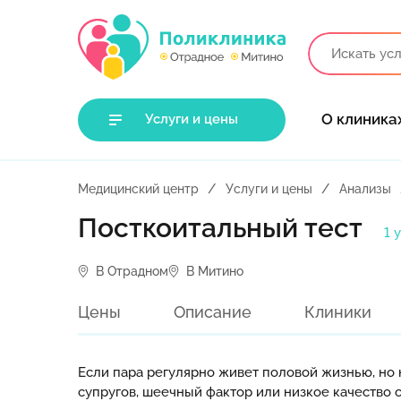
О клиника
Услуги и цены
Медицинский центр
Услуги и цены
Анализы
Посткоитальный тест
1 
В Отрадном
В Митино
Цены
Описание
Клиники
Если пара регулярно живет половой жизнью, но
супругов, шеечный фактор или низкое качество