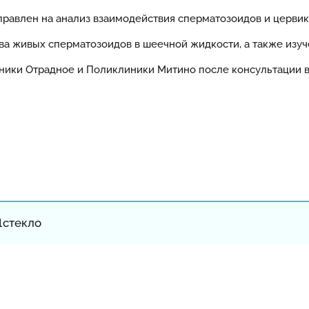
равлен на анализ взаимодействия сперматозоидов и цервик
ва живых сперматозоидов в шеечной жидкости, а также изу
ники Отрадное и Поликлиники Митино после консультации вр
1стекло