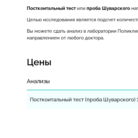
Посткоитальный тест
или
проба Шуварского
нап
Целью исследования является подсчет количест
Вы можете сдать анализ в лаборатории Поликли
направлением от любого доктора.
Цены
Анализы
Посткоитальный тест (проба Шуварского) 