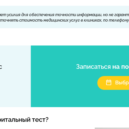
ет усилия для обеспечения точности информации, но не гарант
очнять стоимость медицинских услуг в клиниках, по телефону 
с
Записаться
на п
Выбр
оитальный тест?