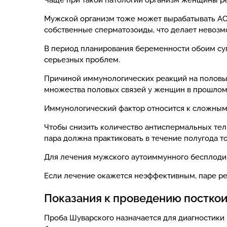
Чаще при такой патологии организм женщины ре
Мужской организм тоже может вырабатывать АС
собственные сперматозоиды, что делает невозм
В период планирования беременности обоим суп
серьезных проблем.
Причиной иммунологических реакций на половые
множества половых связей у женщин в прошлом
Иммунологический фактор относится к сложным 
Чтобы снизить количество антиспермальных тел
пара должна практиковать в течение полугода т
Для лечения мужского аутоиммунного бесплоди
Если лечение окажется неэффективным, паре р
Показания к проведению посткои
Проба Шуварского назначается для диагностики