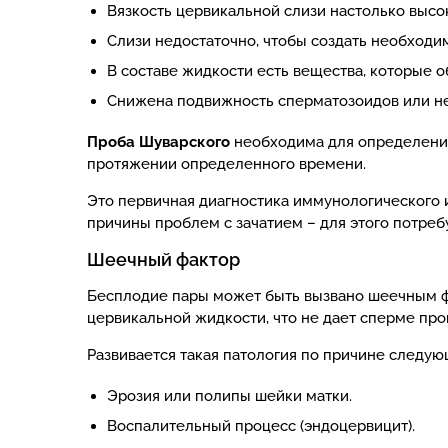
Вязкость цервикальной слизи настолько высо
Слизи недостаточно, чтобы создать необходи
В составе жидкости есть вещества, которые 
Снижена подвижность сперматозоидов или не
Проба Шуварского
необходима для определения
протяжении определенного времени.
Это первичная диагностика иммунологического 
причины проблем с зачатием – для этого потребу
Шеечный фактор
Бесплодие пары может быть вызвано шеечным фа
цервикальной жидкости, что не дает сперме про
Развивается такая патология по причине следую
Эрозия или полипы шейки матки.
Воспалительный процесс (эндоцервицит).