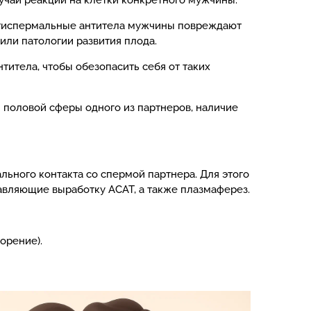
учаи реакции на клетки конкретного мужчины.
Антиспермальные антитела мужчины повреждают
ли патологии развития плода.
итела, чтобы обезопасить себя от таких
половой сферы одного из партнеров, наличие
ьного контакта со спермой партнера. Для этого
авляющие выработку АСАТ, а также плазмаферез.
орение).