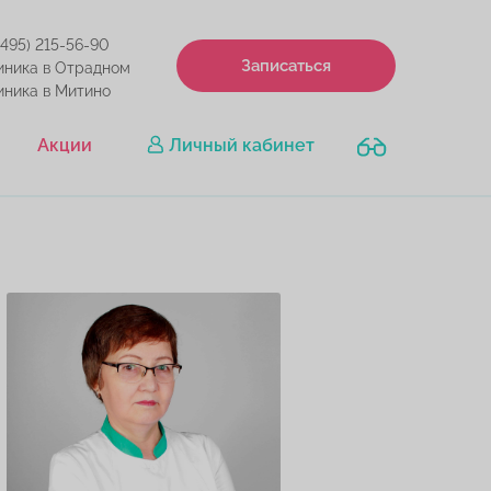
(495) 215-56-90
Записаться
иника в Отрадном
иника в Митино
Акции
Личный кабинет