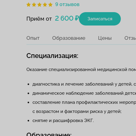
9 отзывов
2 600 ₽
Приём от
Записаться
Опыт
Образование
Цены
Отз
Специализация:
Оказание специализированной медицинской пом
диагностика и лечение заболеваний у детей, 
динамическое наблюдение заболеваний детск
составление плана профилактических меропри
с возрастом и факторами риска у детей;
снятие и расшифровка ЭКГ.
Образование: