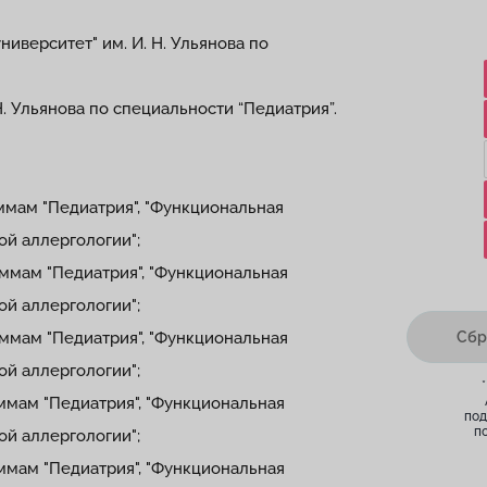
университет" им. И. Н. Ульянова по
 Н. Ульянова по специальности “Педиатрия”.
ммам "Педиатрия", "Функциональная
ой аллергологии";
ммам "Педиатрия", "Функциональная
ой аллергологии";
ммам "Педиатрия", "Функциональная
Сбр
ой аллергологии";
ммам "Педиатрия", "Функциональная
под
по
ой аллергологии";
ммам "Педиатрия", "Функциональная