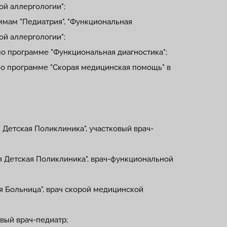
ой аллергологии";
ммам "Педиатрия", "Функциональная
ой аллергологии";
по программе "Функциональная диагностика";
по программе "Скорая медицинская помощь" в
я Детская Поликлиника", участковый врач-
ая Детская Поликлиника", врач-функциональной
ая Больница", врач скорой медицинской
ковый врач-педиатр;