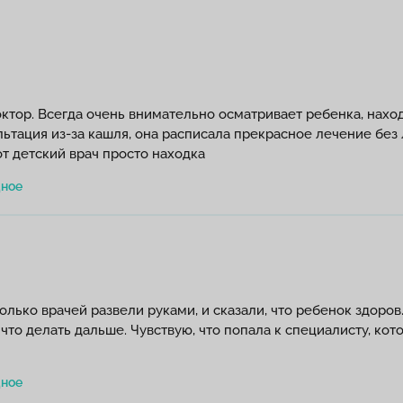
ор. Всегда очень внимательно осматривает ребенка, находи
льтация из-за кашля, она расписала прекрасное лечение без
т детский врач просто находка
олько врачей развели руками, и сказали, что ребенок здоров
 что делать дальше. Чувствую, что попала к специалисту, кот