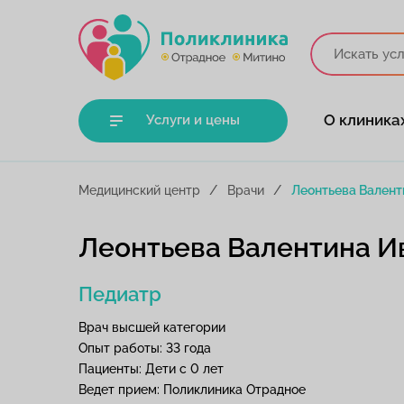
О клиника
Услуги и цены
Медицинский центр
Врачи
Леонтьева Валент
Леонтьева Валентина И
Педиатр
Врач высшей категории
Опыт работы: 33 года
Пациенты: Дети с 0 лет
Ведет прием: Поликлиника Отрадное