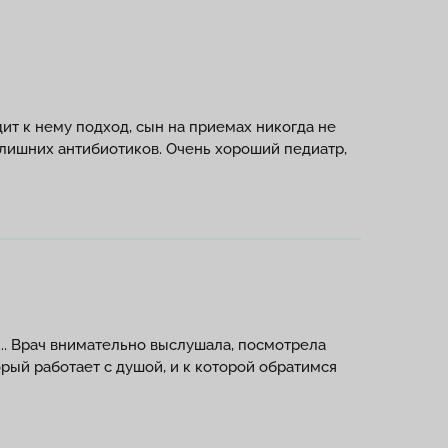
т к нему подход, сын на приемах никогда не
 лишних антибиотиков. Очень хороший педиатр,
... Врач внимательно выслушала, посмотрела
орый работает с душой, и к которой обратимся