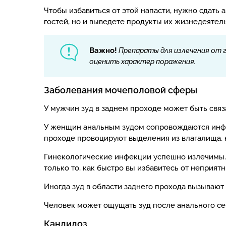
Чтобы избавиться от этой напасти, нужно сдать
гостей, но и выведете продукты их жизнедеятель
Важно!
Препараты для излечения от г
оценить характер поражения.
Заболевания мочеполовой сферы
У мужчин зуд в заднем проходе может быть связ
У женщин анальным зудом сопровождаются инфек
проходе провоцируют выделения из влагалища, 
Гинекологические инфекции успешно излечимы. 
только то, как быстро вы избавитесь от неприя
Иногда зуд в области заднего прохода вызывают
Человек может ощущать зуд после анального се
Кандидоз