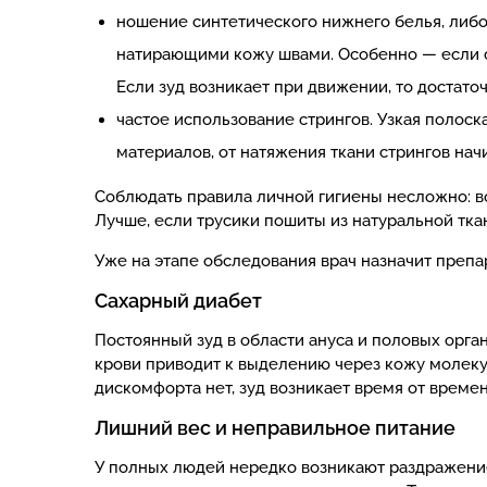
ношение синтетического нижнего белья, либо 
натирающими кожу швами. Особенно — если с
Если зуд возникает при движении, то достат
частое использование стрингов. Узкая полос
материалов, от натяжения ткани стрингов нач
Соблюдать правила личной гигиены несложно: во
Лучше, если трусики пошиты из натуральной тка
Уже на этапе обследования врач назначит препа
Сахарный диабет
Постоянный зуд в области ануса и половых орга
крови приводит к выделению через кожу молекул
дискомфорта нет, зуд возникает время от време
Лишний вес и неправильное питание
У полных людей нередко возникают раздражение