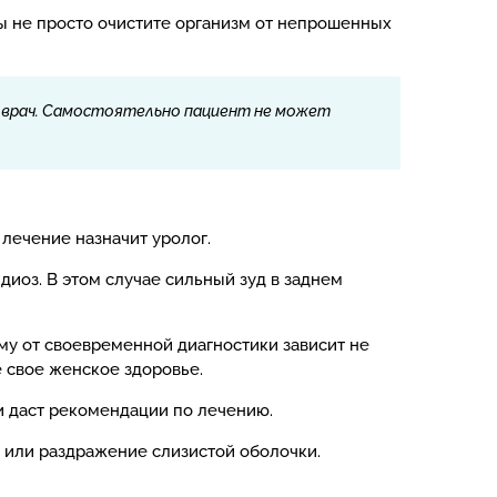
Вы не просто очистите организм от непрошенных
ь врач. Самостоятельно пациент не может
 лечение назначит уролог.
оз. В этом случае сильный зуд в заднем
му от своевременной диагностики зависит не
е свое женское здоровье.
и даст рекомендации по лечению.
 или раздражение слизистой оболочки.