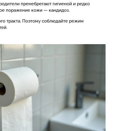
 родители пренебрегают гигиеной и редко
вое поражение кожи — кандидоз.
ого тракта. Поэтому соблюдайте режим
тей.