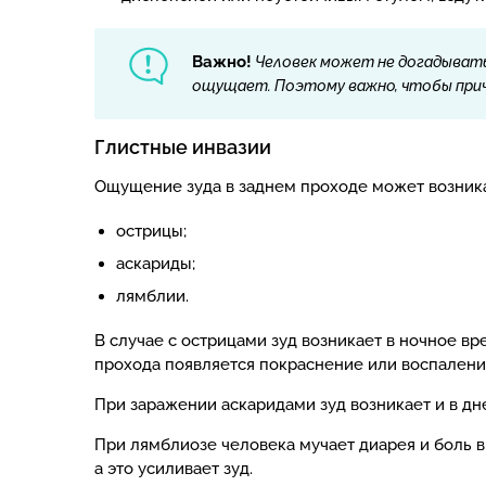
Важно!
Человек может не догадываться
ощущает. Поэтому важно, чтобы прич
Глистные инвазии
Ощущение зуда в заднем проходе может возника
острицы;
аскариды;
лямблии.
В случае с острицами зуд возникает в ночное вр
прохода появляется покраснение или воспаление
При заражении аскаридами зуд возникает и в д
При лямблиозе человека мучает диарея и боль в 
а это усиливает зуд.