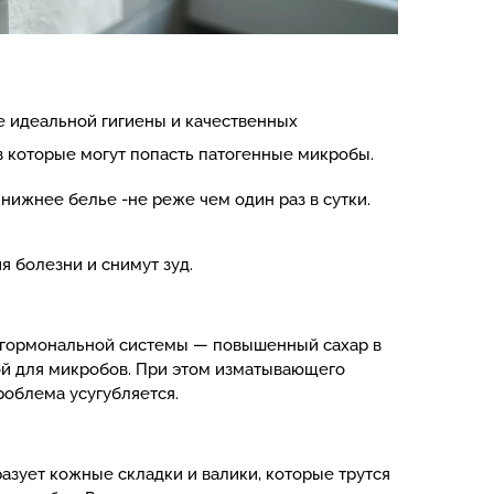
е идеальной гигиены и качественных
в которые могут попасть патогенные микробы.
ижнее белье -не реже чем один раз в сутки.
я болезни и снимут зуд.
са гормональной системы — повышенный сахар в
дой для микробов. При этом изматывающего
роблема усугубляется.
зует кожные складки и валики, которые трутся