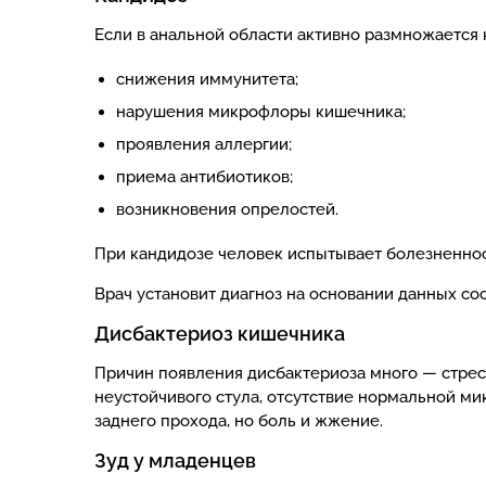
Если в анальной области активно размножается 
снижения иммунитета;
нарушения микрофлоры кишечника;
проявления аллергии;
приема антибиотиков;
возникновения опрелостей.
При кандидозе человек испытывает болезненност
Врач установит диагноз на основании данных с
Дисбактериоз кишечника
Причин появления дисбактериоза много — стрес
неустойчивого стула, отсутствие нормальной м
заднего прохода, но боль и жжение.
Зуд у младенцев