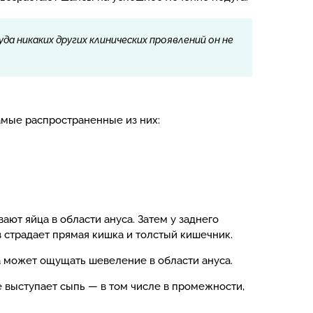
да никаких других клинических проявлений он не
амые распространенные из них:
ают яйца в области ануса. Затем у заднего
 страдает прямая кишка и толстый кишечник.
а может ощущать шевеление в области ануса.
е выступает сыпь — в том числе в промежности,