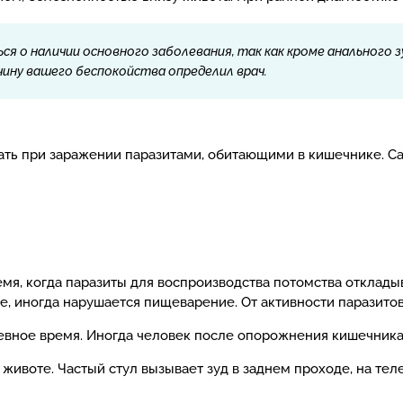
 о наличии основного заболевания, так как кроме анального зу
ину вашего беспокойства определил врач.
ть при заражении паразитами, обитающими в кишечнике. С
емя, когда паразиты для воспроизводства потомства откладыв
, иногда нарушается пищеварение. От активности паразитов
невное время. Иногда человек после опорожнения кишечник
животе. Частый стул вызывает зуд в заднем проходе, на тел