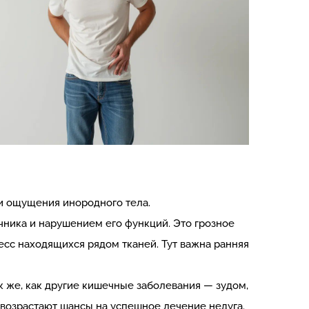
и ощущения инородного тела.
ника и нарушением его функций. Это грозное
есс находящихся рядом тканей. Тут важна ранняя
 же, как другие кишечные заболевания — зудом,
 возрастают шансы на успешное лечение недуга.