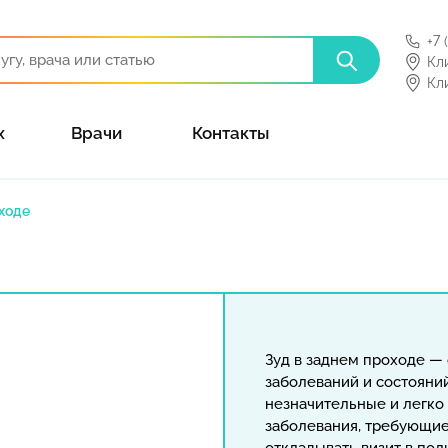
+7 
Кл
Кл
х
Врачи
Контакты
оходе
Зуд в заднем проходе —
заболеваний и состояний
незначительные и легко
заболевания, требующие