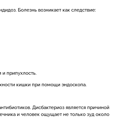
дидоз. Болезнь возникает как следствие:
 и припухлость.
рхности кишки при помощи эндоскопа.
антибиотиков. Дисбактериоз является причиной
ечника и человек ощущает не только зуд около