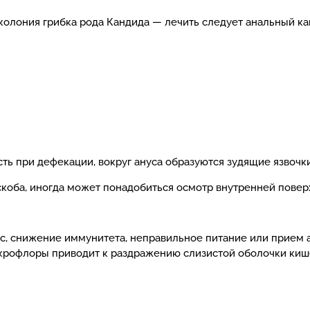
колония грибка рода Кандида — лечить следует анальный кан
ь при дефекации, вокруг ануса образуются зудящие язвочки
оскоба, иногда может понадобиться осмотр внутренней пове
с, снижение иммунитета, неправильное питание или прием 
икрофлоры приводит к раздражению слизистой оболочки киш