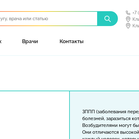
+7 
Кл
Кл
х
Врачи
Контакты
ЗППП (заболевания пере
болезней, заразиться к
Возбудителями могут быт
Они отличаются высоко