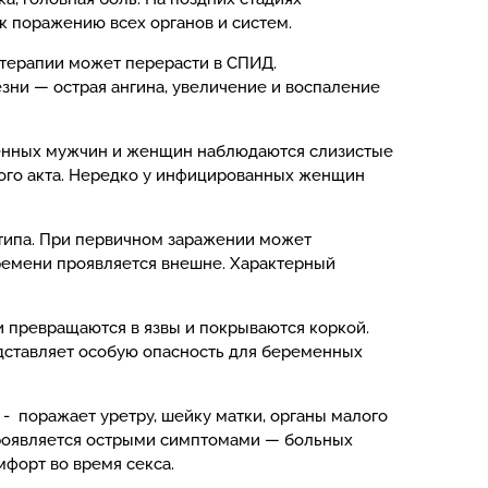
к поражению всех органов и систем.
 терапии может перерасти в СПИД.
езни — острая ангина, увеличение и воспаление
женных мужчин и женщин наблюдаются слизистые
ого акта. Нередко у инфицированных женщин
 типа. При первичном заражении может
времени проявляется внешне. Характерный
 превращаются в язвы и покрываются коркой.
дставляет особую опасность для беременных
- поражает уретру, шейку матки, органы малого
 проявляется острыми симптомами — больных
форт во время секса.