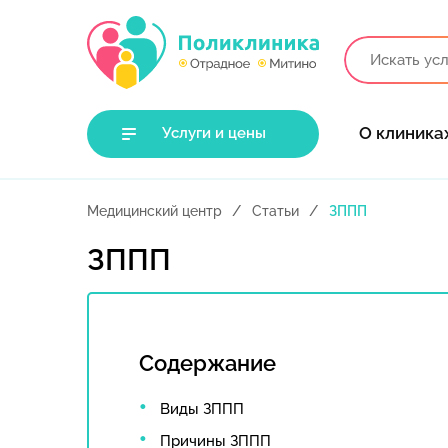
О клиника
Услуги и цены
Медицинский центр
Статьи
ЗППП
ЗППП
Содержание
Виды ЗППП
Причины ЗППП