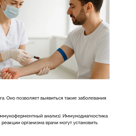
а. Оно позволяет выявиться такие заболевания
А-иммуноферментный анализ). Иммунодиагностика
 реакции организма врачи могут установить