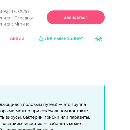
(495) 215-56-90
Записаться
иника в Отрадном
иника в Митино
Акции
Личный кабинет
дающиеся половым путем) — это группа
оторыми можно при сексуальном контакте.
ь вирусы, бактерии, грибки или паразиты.
й восприимчивостью — заболеть может