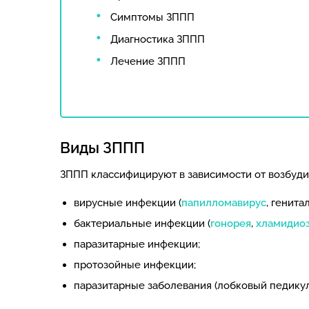
Симптомы ЗППП
Диагностика ЗППП
Лечение ЗППП
Виды ЗППП
ЗППП классифицируют в зависимости от возбудит
вирусные инфекции (
папилломавирус
, генита
бактериальные инфекции (
гонорея
,
хламидио
паразитарные инфекции;
протозойные инфекции;
паразитарные заболевания (лобковый педикул