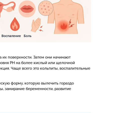
 их поверхности. Затем они начинают
ровня РН на более кислый или щелочной
екция. Чаще всего это кольпиты, воспалительные
ескую форму, которую вылечить гораздо
ы, замирание беременности, развитие