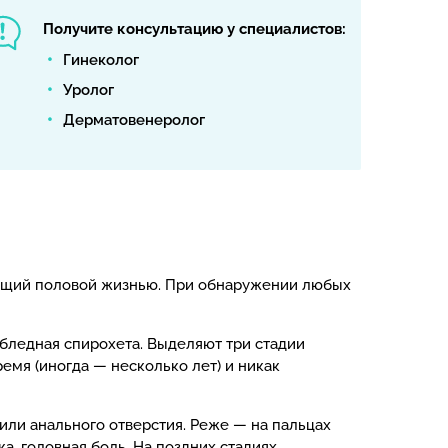
Получите консультацию у специалистов:
Гинеколог
Уролог
Дерматовенеролог
вущий половой жизнью. При обнаружении любых
бледная спирохета. Выделяют три стадии
мя (иногда — несколько лет) и никак
или анального отверстия. Реже — на пальцах
а, головная боль. На поздних стадиях