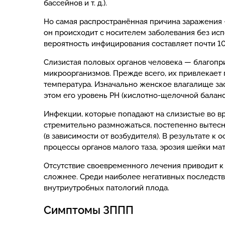
бассейнов и т. д.).
Но самая распространённая причина заражения
он происходит с носителем заболевания без ис
вероятность инфицирования составляет почти 1
Слизистая половых органов человека — благопр
микроорганизмов. Прежде всего, их привлекает
температура. Изначально женское влагалище з
этом его уровень PH (кислотно-щелочной баланс) 
Инфекции, которые попадают на слизистые во вр
стремительно размножаться, постепенно вытесн
(в зависимости от возбудителя). В результате 
процессы органов малого таза, эрозия шейки мат
Отсутствие своевременного лечения приводит к
сложнее. Среди наиболее негативных последст
внутриутробных патологий плода.
Симптомы ЗППП