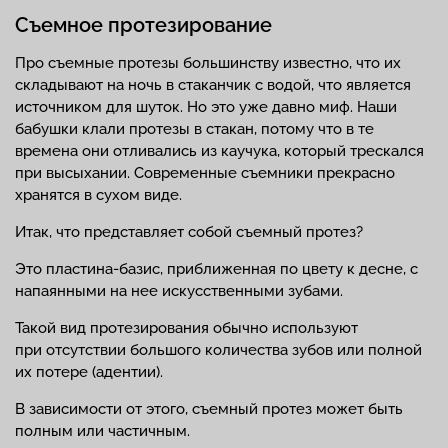
Съемное протезирование
Про съемные протезы большинству известно, что их
складывают на ночь в стаканчик с водой, что является
источником для шуток. Но это уже давно миф. Наши
бабушки клали протезы в стакан, потому что в те
времена они отливались из каучука, который трескался
при высыхании. Современные съемники прекрасно
хранятся в сухом виде.
Итак, что представляет собой съемный протез?
Это пластина-базис, приближенная по цвету к десне, с
напаянными на нее искусственными зубами.
Такой вид протезирования обычно используют
при отсутствии большого количества зубов или полной
их потере (адентии).
В зависимости от этого, съемный протез может быть
полным или частичным.