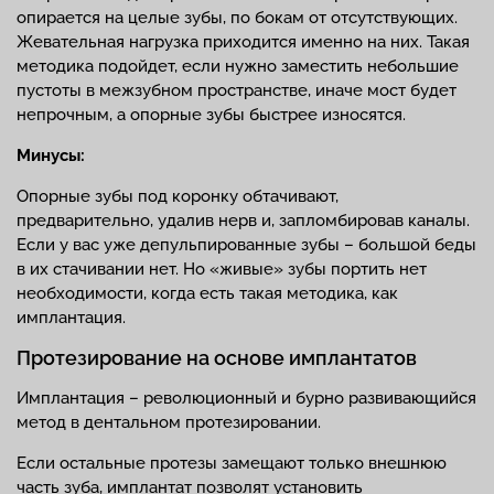
опирается на целые зубы, по бокам от отсутствующих.
Жевательная нагрузка приходится именно на них. Такая
методика подойдет, если нужно заместить небольшие
пустоты в межзубном пространстве, иначе мост будет
непрочным, а опорные зубы быстрее износятся.
Минусы:
Опорные зубы под коронку обтачивают,
предварительно, удалив нерв и, запломбировав каналы.
Если у вас уже депульпированные зубы – большой беды
в их стачивании нет. Но «живые» зубы портить нет
необходимости, когда есть такая методика, как
имплантация.
Протезирование на основе имплантатов
Имплантация – революционный и бурно развивающийся
метод в дентальном протезировании.
Если остальные протезы замещают только внешнюю
часть зуба, имплантат позволят установить