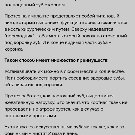
полноценный зуб с корнем.
Протез на импланте представляет собой титановый
винт, который выполняет функцию корня, и вживляется
в кость хирургическим путем. Сверху надевается
“переходник” – абатмент, который похож на сточенный
под коронку зуб. И в конце видимая часть зуба –
коронка.
Такой способ имеет множество преимуществ:
Устанавливать их можно в любом месте и количестве.
Нет необходимости портить соседние здоровые зубы,
обтачивая их под коронки.
Протез работает, как настоящий зуб, выдерживая
жевательную нагрузку. Это значит, что костная ткань не
проседает и не атрофируется, как в случае с
остальными протезами.
Ухаживают за искусственными зубами так же, как и за
обычными – чистят 2 раза в день.