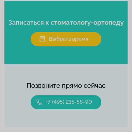
Записаться
к стоматологу-ортопеду
Выбрать время
Позвоните прямо сейчас
+7 (495) 215-56-90