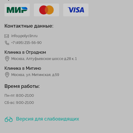
Контактные данные:
info@polyclin.ru
+7 (495) 215-56-90
Клиника в Отрадном
Москва
,
Алтуфьевское шоссе д.28 к. 1
Клиника в Митино
Москва,
ул. Митинская, д.59
Время работы:
Пн-пт: 8:00-21:00
Сб-вс: 9:00-21:00
Версия для слабовидящих