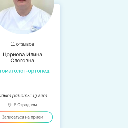
11 отзывов
Цориева Илина
Олеговна
томатолог-ортопед
Опыт работы: 13 лет