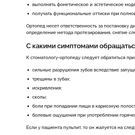
выполнять фонетическое и эстетическое мод
получать функциональные оттиски при полной
Ортопед несет ответственность за постановку д
определение метода протезирования, снятие сле
С какими симптомами обращатьс
К стоматологу-ортопеду следует обратиться при
сильные разрушения зубов вследствие запуще
трещины в зубах;
искривления;
сколы;
боли при попадании пищи в кариозную полост
болевые ощущения при употреблении горяче
Если у пациента пульпит, то он жалуется на сле