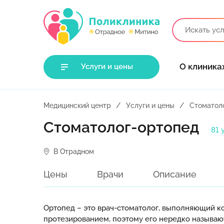
О клиника
Услуги и цены
Медицинский центр
Услуги и цены
Стоматол
Стоматолог-ортопед
81 
В Отрадном
Цены
Врачи
Описание
Ортопед – это врач-стоматолог, выполняющий к
протезированием, поэтому его нередко называю