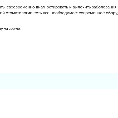
ть, своевременно диагностировать и вылечить заболевания 
ашей стоматологии есть все необходимое: современное обор
у на сайте.