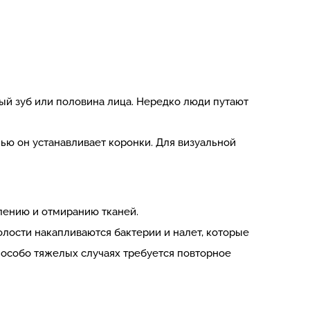
ый зуб или половина лица. Нередко люди путают
ью он устанавливает коронки. Для визуальной
лению и отмиранию тканей.
олости накапливаются бактерии и налет, которые
 особо тяжелых случаях требуется повторное