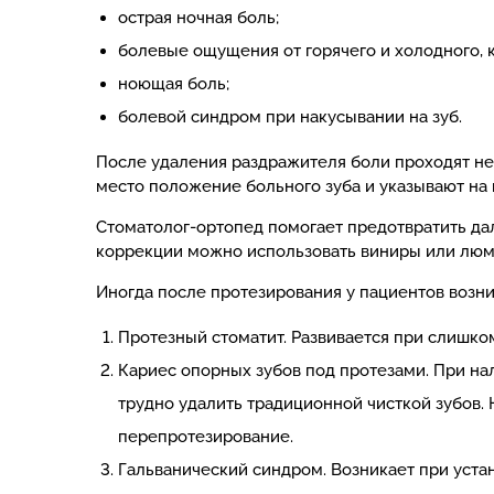
острая ночная боль;
болевые ощущения от горячего и холодного, к
ноющая боль;
болевой синдром при накусывании на зуб.
После удаления раздражителя боли проходят не 
место положение больного зуба и указывают на
Стоматолог-ортопед помогает предотвратить да
коррекции можно использовать виниры или лю
Иногда после протезирования у пациентов возн
Протезный стоматит. Развивается при слишко
Кариес опорных зубов под протезами. При на
трудно удалить традиционной чисткой зубов.
перепротезирование.
Гальванический синдром. Возникает при уста