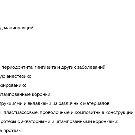
д манипуляций:
 периодонтита, гингивита и других заболеваний;
ую анестезию;
езированию;
штампованные коронки;
рукциями и вкладками из различных материалов;
, пластмассовые, проволочные и композитные конструкции;
протезы с экваторными и штампованными коронками;
е протезы;