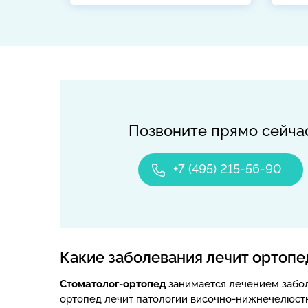
Позвоните прямо сейча
+7 (495) 215-56-90
Какие заболевания лечит ортопе
Стоматолог-ортопед
занимается лечением забол
ортопед лечит патологии височно-нижнечелюстн