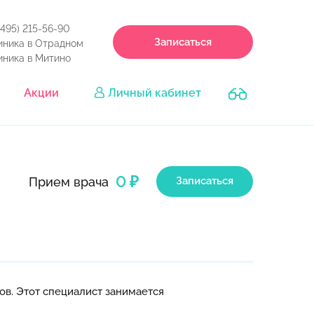
(495) 215-56-90
Записаться
иника в Отрадном
иника в Митино
Акции
Личный кабинет
0 ₽
Прием врача
Записаться
в. Этот специалист занимается