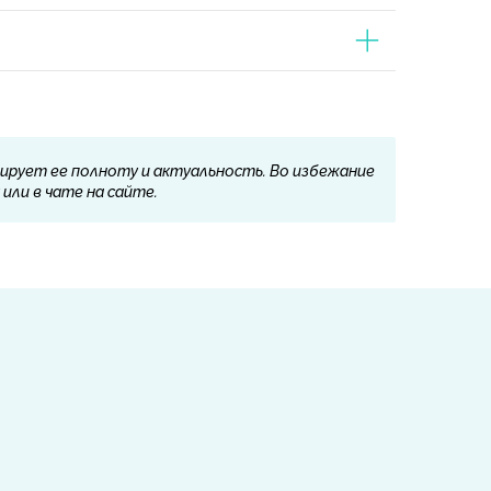
ирует ее полноту и актуальность. Во избежание
или в чате на сайте.