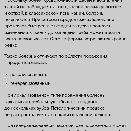
Поскольку болей, кровоточивости десен и воспаления
тканей не наблюдается, это деление весьма условное,
и острой, в классическом понимании, болезнь
не является. При остром пародонтозе заболевание
протекает быстрее и от стадии запуска процесса
изменений в тканях до выпадения зуба может пройти
всего несколько лет. Острые формы встречаются крайне
редко.
Также болезнь отличают по области поражения.
Пародонтоз бывает:
локализованный;
генерализованный.
При локализованном типе поражения болезнь
захватывает небольшую область: от одного
до нескольких зубов. Патологический процесс
не распространяется на ткани остальной челюсти.
При генерализованном пародонтозе пораженной может