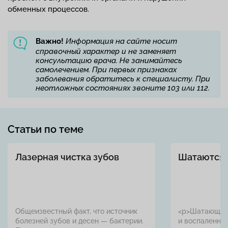
обменных процессов.
Важно!
Информация на сайте носит
справочный характер и не заменяет
консультацию врача. Не занимайтесь
самолечением. При первых признаках
заболевания обратитесь к специалисту. При
неотложных состояниях звоните 103 или 112.
Статьи по теме
Лазерная чистка зубов
Шатаются 
Общеизвестный факт, что источник
<p>Шатающие
болезней зубов и десен — бактерии.
и воспаленны