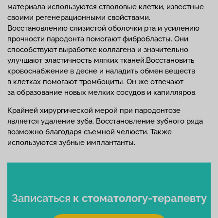
материала используются стволовые клетки, известные
своими регенерационными свойствами.
Восстановлению слизистой оболочки рта и усилению
прочности пародонта помогают фибробласты. Они
способствуют выработке коллагена и значительно
улучшают эластичность мягких тканей.Восстановить
кровоснабжение в десне и наладить обмен веществ
в клетках помогают тромбоциты. Он же отвечают
за образование новых мелких сосудов и капилляров.
Крайней хирургической мерой при пародонтозе
является удаление зуба. Восстановление зубного ряда
возможно благодаря съемной челюсти. Также
используются зубные имплантанты.
Записаться
к стоматологу-терапевту