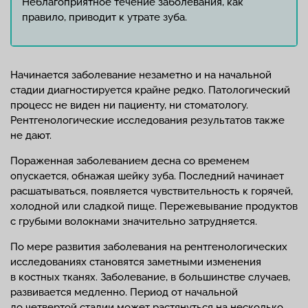
Неблагоприятное течение заболевания, как
правило, приводит к утрате зуба.
Начинается заболевание незаметно и на начальной
стадии диагностируется крайне редко. Патологический
процесс не виден ни пациенту, ни стоматологу.
Рентгенологические исследования результатов также
не дают.
Пораженная заболеванием десна со временем
опускается, обнажая шейку зуба. Последний начинает
расшатываться, появляется чувствительность к горячей,
холодной или сладкой пище. Пережевывание продуктов
с грубыми волокнами значительно затрудняется.
По мере развития заболевания на рентгенологических
исследованиях становятся заметными изменения
в костных тканях. Заболевание, в большинстве случаев,
развивается медленно. Период от начальной
до четвертой стадии может растянуться на несколько