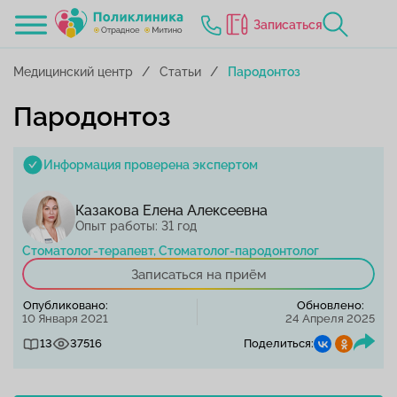
Записаться
Медицинский центр
Статьи
Пародонтоз
Пародонтоз
Информация проверена экспертом
Казакова Елена Алексеевна
Опыт работы: 31 год
Стоматолог-терапевт, Стоматолог-пародонтолог
Записаться на приём
Опубликовано:
Обновлено:
10 Января 2021
24 Апреля 2025
13
37516
Поделиться: