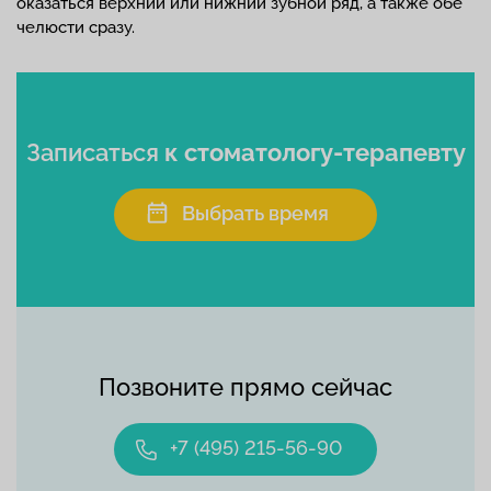
оказаться верхний или нижний зубной ряд, а также обе
челюсти сразу.
Записаться
к стоматологу-терапевту
Выбрать время
Позвоните прямо сейчас
+7 (495) 215-56-90