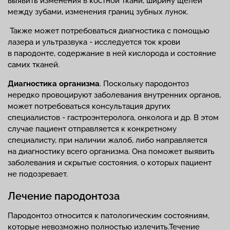
выявить изменения в костной ткани, ширину щелей
между зубами, изменения границ зубных лунок.
Также может потребоваться диагностика с помощью
лазера и ультразвука - исследуется ток крови
в пародонте, содержание в ней кислорода и состояние
самих тканей.
Диагностика организма
. Поскольку пародонтоз
нередко провоцируют заболевания внутренних органов,
может потребоваться консультация других
специалистов - гастроэнтеролога, онколога и др. В этом
случае пациент отправляется к конкретному
специалисту, при наличии жалоб, либо направляется
на диагностику всего организма. Она поможет выявить
заболевания и скрытые состояния, о которых пациент
не подозревает.
Лечение пародонтоза
Пародонтоз относится к патологическим состояниям,
которые невозможно полностью излечить.Течение