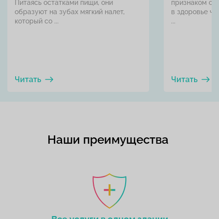
Питаясь остатками пищи, они
признаком се
образуют на зубах мягкий налет,
в здоровье че
который со ...
...
Читать
Читать
Наши преимущества