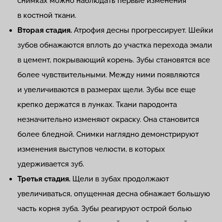
снимках можно наблюдать первые изменения
в костной ткани.
Вторая стадия.
Атрофия десны прогрессирует. Шейки
зубов обнажаются вплоть до участка перехода эмали
в цемент, покрывающий корень. Зубы становятся все
более чувствительными. Между ними появляются
и увеличиваются в размерах щели. Зубы все еще
крепко держатся в лунках. Ткани пародонта
незначительно изменяют окраску. Она становится
более бледной. Снимки наглядно демонстрируют
изменения выступов челюсти, в которых
удерживается зуб.
Третья стадия.
Щели в зубах продолжают
увеличиваться, опущенная десна обнажает большую
часть корня зуба. Зубы реагируют острой болью