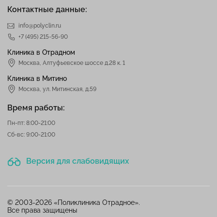
Контактные данные:
info@polyclin.ru
+7 (495) 215-56-90
Клиника в Отрадном
Москва
,
Алтуфьевское шоссе д.28 к. 1
Клиника в Митино
Москва,
ул. Митинская, д.59
Время работы:
Пн-пт: 8:00-21:00
Сб-вс: 9:00-21:00
Версия для слабовидящих
© 2003-2026 «Поликлиника Отрадное».
Все права защищены