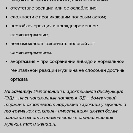
отсутствие эрекции или ее ослабление;
сложности с проникающим половым актом;
нестойкая эрекция и преждевременное
семяизвержение;
невозможность закончить половой акт
семяизвержением;
аноргазмия – при сохранении либидо и нормальной
генитальной реакции мужчина не способен достичь
оргазма.
На заметку!
Импотенция и эректильная дисфункция
(ЭД) – не синонимичные понятия. ЭД – более узкий
термин и охватывает нарушения эрекции у мужчин, в
то время как понятие «импотенция» имеет более
широкий охват и применяется в отношении как
мужчин, так и женщин.