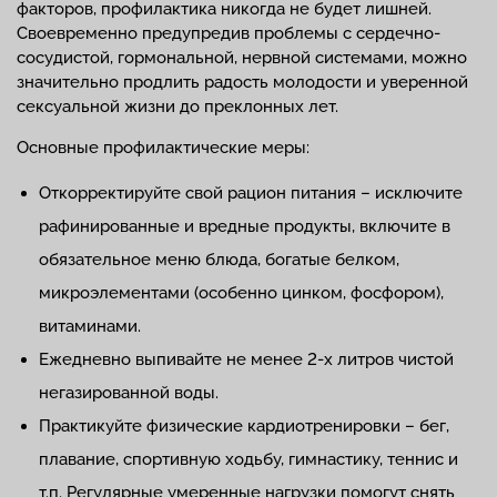
факторов, профилактика никогда не будет лишней.
Своевременно предупредив проблемы с сердечно-
сосудистой, гормональной, нервной системами, можно
значительно продлить радость молодости и уверенной
сексуальной жизни до преклонных лет.
Основные профилактические меры:
Откорректируйте свой рацион питания – исключите
рафинированные и вредные продукты, включите в
обязательное меню блюда, богатые белком,
микроэлементами (особенно цинком, фосфором),
витаминами.
Ежедневно выпивайте не менее 2-х литров чистой
негазированной воды.
Практикуйте физические кардиотренировки – бег,
плавание, спортивную ходьбу, гимнастику, теннис и
т.п. Регулярные умеренные нагрузки помогут снять