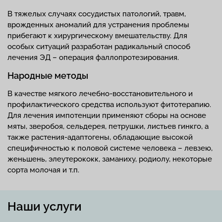
В тяжелых случаях сосудистых патологий, травм,
врожденных аномалий для устранения проблемы
прибегают к хирургическому вмешательству. Для
особых ситуаций разработан радикальный способ
лечения ЭД – операция фаллопротезирования.
Народные методы
В качестве мягкого лечебно-восстановительного и
профилактического средства используют фитотерапию.
Для лечения импотенции применяют сборы на основе
мяты, зверобоя, сельдерея, петрушки, листьев гинкго, а
также растения-адаптогены, обладающие высокой
специфичностью к половой системе человека – левзею,
женьшень, элеутерококк, заманиху, родиолу, некоторые
сорта молочая и т.п.
Наши услуги