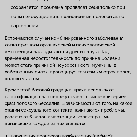
сохраняется, проблема проявляет себя только при
попытке осуществить полноценный половой акт с
партнершей.
Встречаются случаи комбинированного заболевания,
когда признаки органической и психологической
импотенции накладываются друг на друга. Так,
временная несостоятельность по причине болезни
может стать причиной неуверенности мужчины в
собственных силах, провоцируя тем самым страх перед
половым актом.
Кроме этой базовой градации, врачи используют
классификацию на основе указанных выше критериев
(фаз) полового бессилия. В зависимости от того, на какой
стадии сексуального контакта начинаются проблемы,
различают 6 видов импотенции, характерными
признаками каждой из них являются:
нарушения процессов возбуждения (либидо);