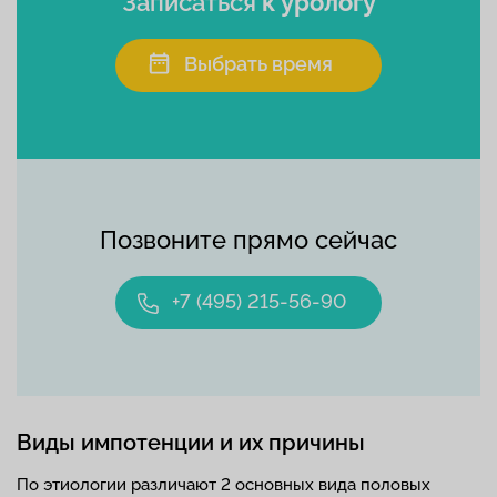
Записаться
к урологу
Выбрать время
Позвоните прямо сейчас
+7 (495) 215-56-90
Виды импотенции и их причины
По этиологии различают 2 основных вида половых