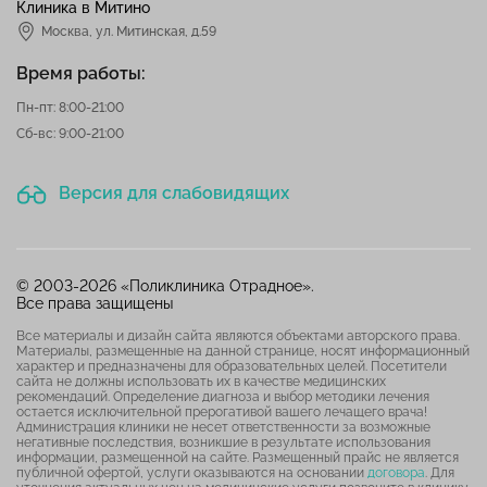
Клиника в Митино
Москва,
ул. Митинская, д.59
Время работы:
Пн-пт: 8:00-21:00
Сб-вс: 9:00-21:00
Версия для слабовидящих
© 2003-2026 «Поликлиника Отрадное».
Все права защищены
Все материалы и дизайн сайта являются объектами авторского права.
Материалы, размещенные на данной странице, носят информационный
характер и предназначены для образовательных целей. Посетители
сайта не должны использовать их в качестве медицинских
рекомендаций. Определение диагноза и выбор методики лечения
остается исключительной прерогативой вашего лечащего врача!
Администрация клиники не несет ответственности за возможные
негативные последствия, возникшие в результате использования
информации, размещенной на сайте. Размещенный прайс не является
публичной офертой, услуги оказываются на основании
договора
. Для