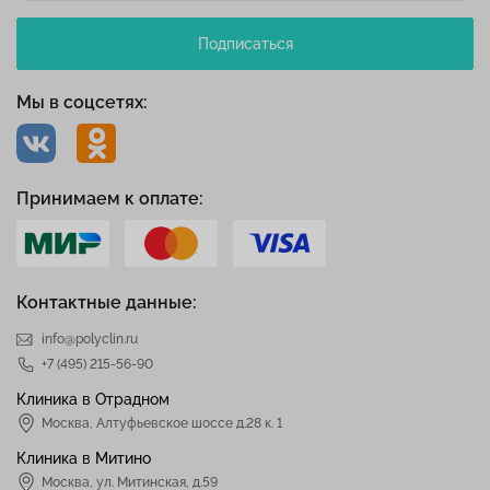
Подписаться
Мы в соцсетях:
Принимаем к оплате:
Контактные данные:
info@polyclin.ru
+7 (495) 215-56-90
Клиника в Отрадном
Москва
,
Алтуфьевское шоссе д.28 к. 1
Клиника в Митино
Москва,
ул. Митинская, д.59