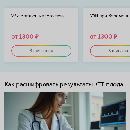
УЗИ органов малого таза
УЗИ при беременн
от 1300 ₽
от 1300 ₽
Записаться
Записатьс
Как расшифровать результаты КТГ плода