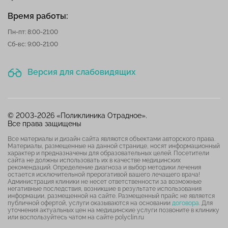
Время работы:
Пн-пт: 8:00-21:00
Сб-вс: 9:00-21:00
Версия для слабовидящих
© 2003-2026 «Поликлиника Отрадное».
Все права защищены
Все материалы и дизайн сайта являются объектами авторского права.
Материалы, размещенные на данной странице, носят информационный
характер и предназначены для образовательных целей. Посетители
сайта не должны использовать их в качестве медицинских
рекомендаций. Определение диагноза и выбор методики лечения
остается исключительной прерогативой вашего лечащего врача!
Администрация клиники не несет ответственности за возможные
негативные последствия, возникшие в результате использования
информации, размещенной на сайте. Размещенный прайс не является
публичной офертой, услуги оказываются на основании
договора
. Для
уточнения актуальных цен на медицинские услуги позвоните в клинику
или воспользуйтесь чатом на сайте polyclin.ru