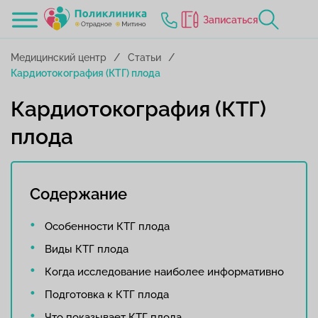
Записаться
Медицинский центр
Статьи
Кардиотокография (КТГ) плода
Кардиотокография (КТГ)
плода
Содержание
Особенности КТГ плода
Виды КТГ плода
Когда исследование наиболее информативно
Подготовка к КТГ плода
Что показывает КТГ плода