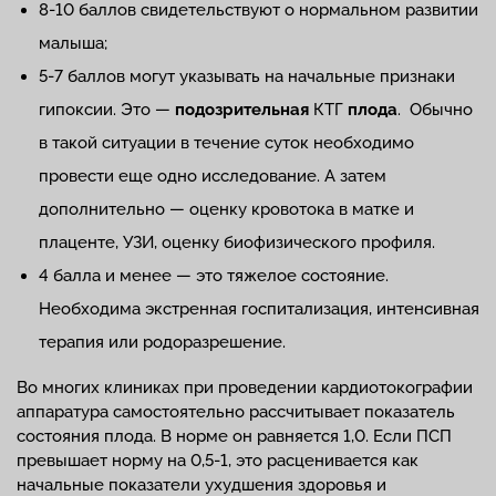
8-10 баллов свидетельствуют о нормальном развитии
малыша;
5-7 баллов могут указывать на начальные признаки
гипоксии. Это —
подозрительная
КТГ
плода
. Обычно
в такой ситуации в течение суток необходимо
провести еще одно исследование. А затем
дополнительно — оценку кровотока в матке и
плаценте, УЗИ, оценку биофизического профиля.
4 балла и менее — это тяжелое состояние.
Необходима экстренная госпитализация, интенсивная
терапия или родоразрешение.
Во многих клиниках при проведении кардиотокографии
аппаратура самостоятельно рассчитывает показатель
состояния плода. В норме он равняется 1,0. Если ПСП
превышает норму на 0,5-1, это расценивается как
начальные показатели ухудшения здоровья и