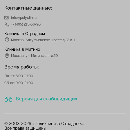
Контактные данные:
info@polyclin.ru
+7 (495) 215-56-90
Клиника в Отрадном
Москва
,
Алтуфьевское шоссе д.28 к. 1
Клиника в Митино
Москва,
ул. Митинская, д.59
Время работы:
Пн-пт: 8:00-21:00
Сб-вс: 9:00-21:00
Версия для слабовидящих
© 2003-2026 «Поликлиника Отрадное».
Все права защищены