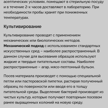
асептических условиях, помещают в стерильную посуду
и в течение 2-х часов доставляют в лабораторию. При
необходимости пробы хранят при пониженных
температурах.
Культивирование
Культивирование проводят с применением
механических или биологических методов.
Механический подход
с использованием стандартных
искусственных сред – наиболее распространенный. В
данном случае для высевания образцов используют
жидкие и твердые питательные составы. Наиболее
распространенные – агар, мясо-пептонный бульон.
Посев материала производят с помощью специальной
петли или пастеровской пипетки, растирая полученный
образец по поверхности или вводя его в толщу
питательной среды. Выделение бактерий производят из
чистых культур, которые получают повторным посевом
ранее выращенных колоний на новую среду.