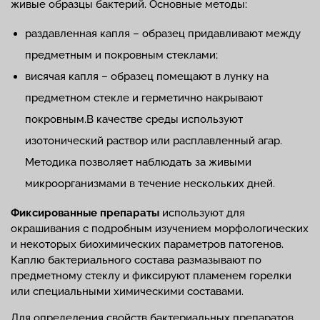
живые образцы бактерий. Основные методы:
раздавленная капля – образец придавливают между
предметным и покровным стеклами;
висячая капля – образец помещают в лунку на
предметном стекле и герметично накрывают
покровным.В качестве среды используют
изотонический раствор или расплавленный агар.
Методика позволяет наблюдать за живыми
микроорганизмами в течение нескольких дней.
Фиксированные препараты
используют для
окрашивания с подробным изучением морфологических
и некоторых биохимических параметров патогенов.
Каплю бактериального состава размазывают по
предметному стеклу и фиксируют пламенем горелки
или специальными химическими составами.
Для определения свойств бактериальных препаратов