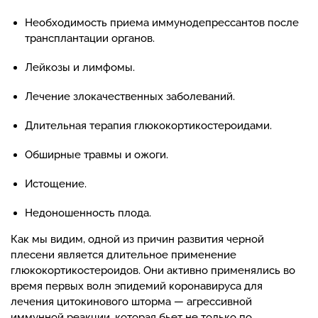
Необходимость приема иммунодепрессантов после
трансплантации органов.
Лейкозы и лимфомы.
Лечение злокачественных заболеваний.
Длительная терапия глюкокортикостероидами.
Обширные травмы и ожоги.
Истощение.
Недоношенность плода.
Как мы видим, одной из причин развития черной
плесени является длительное применение
глюкокортикостероидов. Они активно применялись во
время первых волн эпидемий коронавируса для
лечения цитокинового шторма — агрессивной
иммунной реакции, которая бьет не только по