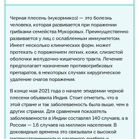
Черная плесень (мукормикоз) — это болезнь
человека, которая развивается при поражении
грибками семейства Мукоровых. Преимущественно
развивается у лиц с ослабленным иммунитетом.
Имеет несколько клинических форм, может
протекать с поражением легких, кожи, слизистой
оболочки желудочно-кишечного тракта. Лечение
предполагает назначение противогрибковых
препаратов, в некоторых случаях хирургическое
удаление очагов поражения.
В конце мая 2021 года о начале эпидемии черной
плесени объявила Индия. Стоит отметить, что в
этой стране и так заболеваемость была выше, чем в
других странах. Для сравнения показатель
заболеваемости в Индии составлял 140 случаев, а в
России — 1,6 случаев на миллион населения. В
доковидные времена это связывали с высокой
распространенностью сахарного диабета и