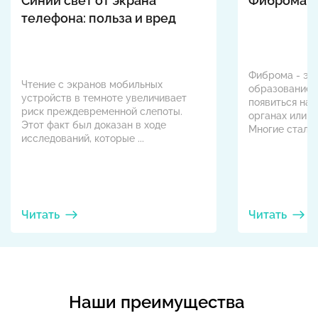
Синий свет от экрана
Фиброма
телефона: польза и вред
Фиброма - эт
Чтение с экранов мобильных
образование,
устройств в темноте увеличивает
появиться на 
риск преждевременной слепоты.
органах или н
Этот факт был доказан в ходе
Многие сталкив
исследований, которые ...
Читать
Читать
Наши преимущества