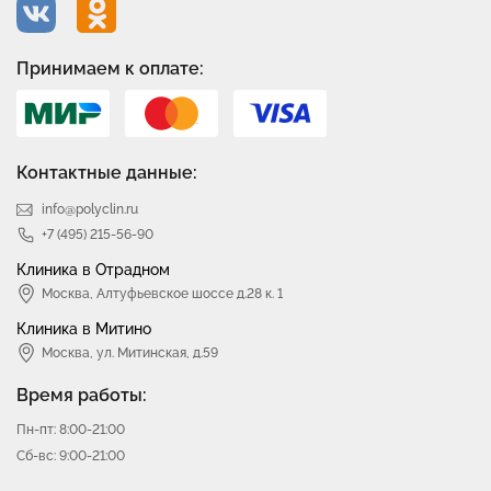
Принимаем к оплате:
Контактные данные:
info@polyclin.ru
+7 (495) 215-56-90
Клиника в Отрадном
Москва
,
Алтуфьевское шоссе д.28 к. 1
Клиника в Митино
Москва,
ул. Митинская, д.59
Время работы:
Пн-пт: 8:00-21:00
Сб-вс: 9:00-21:00