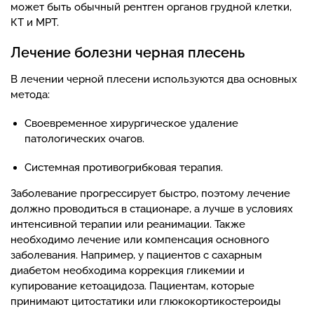
может быть обычный рентген органов грудной клетки,
КТ и МРТ.
Лечение болезни черная плесень
В лечении черной плесени используются два основных
метода:
Своевременное хирургическое удаление
патологических очагов.
Системная противогрибковая терапия.
Заболевание прогрессирует быстро, поэтому лечение
должно проводиться в стационаре, а лучше в условиях
интенсивной терапии или реанимации. Также
необходимо лечение или компенсация основного
заболевания. Например, у пациентов с сахарным
диабетом необходима коррекция гликемии и
купирование кетоацидоза. Пациентам, которые
принимают цитостатики или глюкокортикостероиды