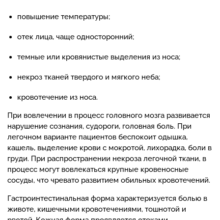
повышение температуры;
отек лица, чаще односторонний;
темные или кровянистые выделения из носа;
некроз тканей твердого и мягкого неба;
кровотечение из носа.
При вовлечении в процесс головного мозга развивается
нарушение сознания, судороги, головная боль. При
легочном варианте пациентов беспокоит одышка,
кашель, выделение крови с мокротой, лихорадка, боли в
груди. При распространении некроза легочной ткани, в
процесс могут вовлекаться крупные кровеносные
сосуды, что чревато развитием обильных кровотечений.
Гастроинтестинальная форма характеризуется болью в
животе, кишечными кровотечениями, тошнотой и
рвотой. Кожная форма проявляется отеками,