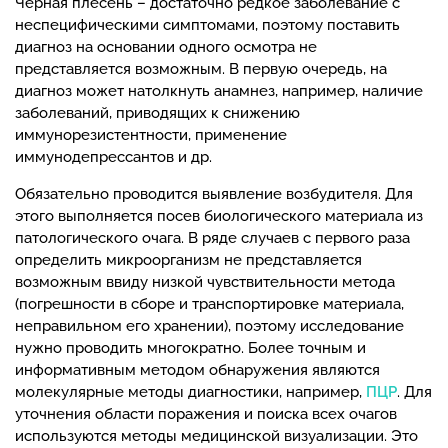
Черная плесень – достаточно редкое заболевание с
неспецифическими симптомами, поэтому поставить
диагноз на основании одного осмотра не
представляется возможным. В первую очередь, на
диагноз может натолкнуть анамнез, например, наличие
заболеваний, приводящих к снижению
иммунорезистентности, применение
иммунодепрессантов и др.
Обязательно проводится выявление возбудителя. Для
этого выполняется посев биологического материала из
патологического очага. В ряде случаев с первого раза
определить микроорганизм не представляется
возможным ввиду низкой чувствительности метода
(погрешности в сборе и транспортировке материала,
неправильном его хранении), поэтому исследование
нужно проводить многократно. Более точным и
информативным методом обнаружения являются
молекулярные методы диагностики, например,
ПЦР
. Для
уточнения области поражения и поиска всех очагов
используются методы медицинской визуализации. Это