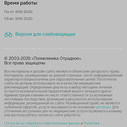
Время работы:
Пн-пт: 8:00-21:00
Сб-вс: 9:00-21:00
Версия для слабовидящих
© 2003-2026 «Поликлиника Отрадное».
Все права защищены
Все материалы и дизайн сайта являются объектами авторского права.
Материалы, размещенные на данной странице, носят информационный
характер и предназначены для образовательных целей. Посетители
сайта не должны использовать их в качестве медицинских
рекомендаций. Определение диагноза и выбор методики лечения
остается исключительной прерогативой вашего лечащего врача!
Администрация клиники не несет ответственности за возможные
негативные последствия, возникшие в результате использования
информации, размещенной на сайте. Размещенный прайс не является
публичной офертой, услуги оказываются на основании
договора
. Для
уточнения актуальных цен на медицинские услуги позвоните в клинику
или воспользуйтесь чатом на сайте polyclin.ru
Согласие на обработку персональных данных
и
Политика