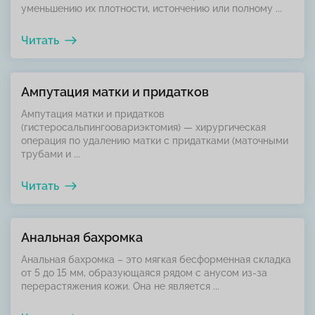
уменьшению их плотности, истончению или полному ...
Читать
Ампутация матки и придатков
Ампутация матки и придатков
(гистеросальпингоовариэктомия) — хирургическая
операция по удалению матки с придатками (маточными
трубами и ...
Читать
Анальная бахромка
Анальная бахромка – это мягкая бесформенная складка
от 5 до 15 мм, образующаяся рядом с анусом из-за
перерастяжения кожи. Она не является ...