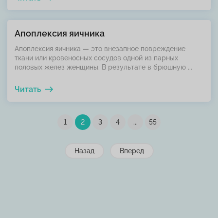
Апоплексия яичника
Апоплексия яичника — это внезапное повреждение
ткани или кровеносных сосудов одной из парных
половых желез женщины. В результате в брюшную ...
Читать
1
2
3
4
...
55
Назад
Вперед