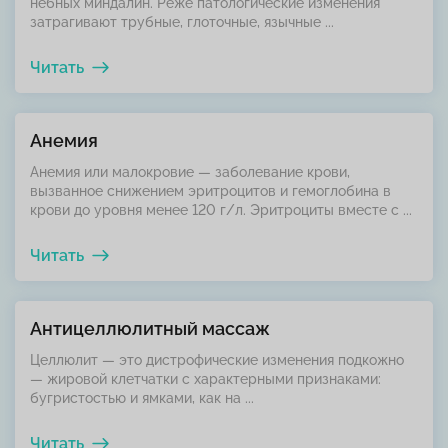
небных миндалин. Реже патологические изменения
затрагивают трубные, глоточные, язычные ...
Читать
Анемия
Анемия или малокровие — заболевание крови,
вызванное снижением эритроцитов и гемоглобина в
крови до уровня менее 120 г/л. Эритроциты вместе с ...
Читать
Антицеллюлитный массаж
Целлюлит — это дистрофические изменения подкожно
— жировой клетчатки с характерными признаками:
бугристостью и ямками, как на ...
Читать