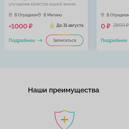
улучшения качества вашей жизни.
В Отрадном
В Митино
В Отрадно
+1000 ₽
0 ₽
2800 ₽
До 31 августа
Подробнее
Записаться
Подробнее
Наши преимущества