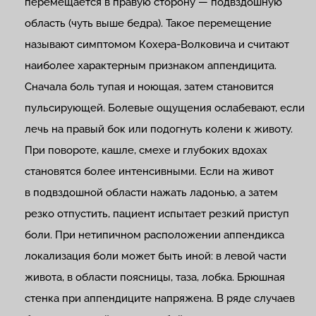
перемещается в правую сторону — подвздошную
область (чуть выше бедра). Такое перемещение
называют симптомом Кохера-Волковича и считают
наиболее характерным признаком аппендицита.
Сначала боль тупая и ноющая, затем становится
пульсирующей. Болевые ощущения ослабевают, если
лечь на правый бок или подогнуть колени к животу.
При повороте, кашле, смехе и глубоких вдохах
становятся более интенсивными. Если на живот
в подвздошной области нажать ладонью, а затем
резко отпустить, пациент испытает резкий приступ
боли. При нетипичном расположении аппендикса
локализация боли может быть иной: в левой части
живота, в области поясницы, таза, лобка. Брюшная
стенка при аппендиците напряжена. В ряде случаев