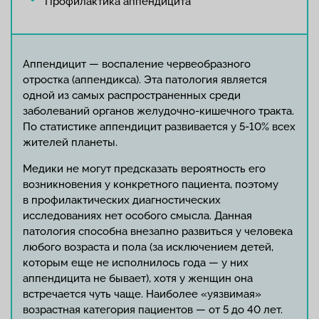
Профилактика аппендицита
Аппендицит — воспаление червеобразного
отростка (аппендикса). Эта патология является
одной из самых распространенных среди
заболеваний органов желудочно-кишечного тракта.
По статистике аппендицит развивается у 5-10% всех
жителей планеты.
Медики не могут предсказать вероятность его
возникновения у конкретного пациента, поэтому
в профилактических диагностических
исследованиях нет особого смысла. Данная
патология способна внезапно развиться у человека
любого возраста и пола (за исключением детей,
которым еще не исполнилось года — у них
аппендицита не бывает), хотя у женщин она
встречается чуть чаще. Наиболее «уязвимая»
возрастная категория пациентов — от 5 до 40 лет.