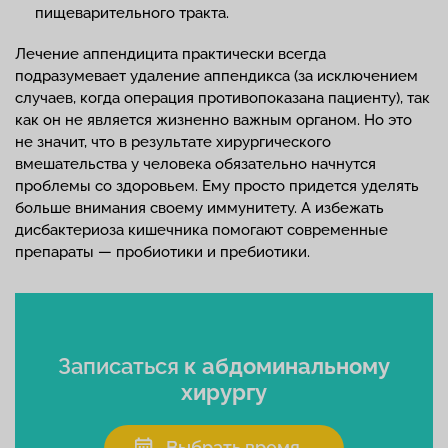
пищеварительного тракта.
Лечение аппендицита практически всегда
подразумевает удаление аппендикса (за исключением
случаев, когда операция противопоказана пациенту), так
как он не является жизненно важным органом. Но это
не значит, что в результате хирургического
вмешательства у человека обязательно начнутся
проблемы со здоровьем. Ему просто придется уделять
больше внимания своему иммунитету. А избежать
дисбактериоза кишечника помогают современные
препараты — пробиотики и пребиотики.
Записаться
к абдоминальному
хирургу
Выбрать время