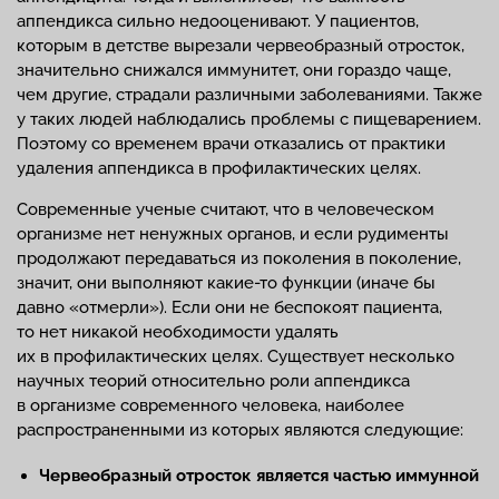
аппендикса сильно недооценивают. У пациентов,
которым в детстве вырезали червеобразный отросток,
значительно снижался иммунитет, они гораздо чаще,
чем другие, страдали различными заболеваниями. Также
у таких людей наблюдались проблемы с пищеварением.
Поэтому со временем врачи отказались от практики
удаления аппендикса в профилактических целях.
Современные ученые считают, что в человеческом
организме нет ненужных органов, и если рудименты
продолжают передаваться из поколения в поколение,
значит, они выполняют какие-то функции (иначе бы
давно «отмерли»). Если они не беспокоят пациента,
то нет никакой необходимости удалять
их в профилактических целях. Существует несколько
научных теорий относительно роли аппендикса
в организме современного человека, наиболее
распространенными из которых являются следующие:
Червеобразный отросток является частью иммунной