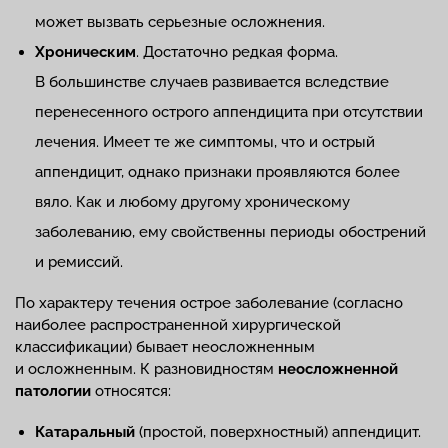
может вызвать серьезные осложнения.
Хроническим
. Достаточно редкая форма.
В большинстве случаев развивается вследствие
перенесенного острого аппендицита при отсутствии
лечения. Имеет те же симптомы, что и острый
аппендицит, однако признаки проявляются более
вяло. Как и любому другому хроническому
заболеванию, ему свойственны периоды обострений
и ремиссий.
По характеру течения острое заболевание (согласно
наиболее распространенной хирургической
классификации) бывает неосложненным
и осложненным. К разновидностям
неосложненной
патологии
относятся:
Катаральный
(простой, поверхностный) аппендицит.