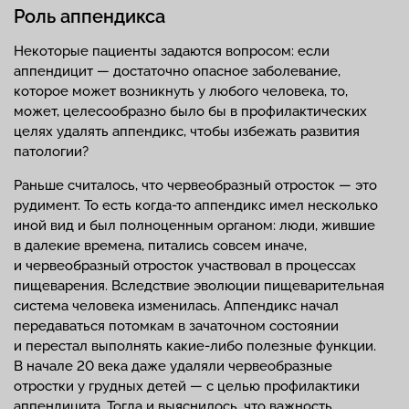
Роль аппендикса
Некоторые пациенты задаются вопросом: если
аппендицит — достаточно опасное заболевание,
которое может возникнуть у любого человека, то,
может, целесообразно было бы в профилактических
целях удалять аппендикс, чтобы избежать развития
патологии?
Раньше считалось, что червеобразный отросток — это
рудимент. То есть когда-то аппендикс имел несколько
иной вид и был полноценным органом: люди, жившие
в далекие времена, питались совсем иначе,
и червеобразный отросток участвовал в процессах
пищеварения. Вследствие эволюции пищеварительная
система человека изменилась. Аппендикс начал
передаваться потомкам в зачаточном состоянии
и перестал выполнять какие-либо полезные функции.
В начале 20 века даже удаляли червеобразные
отростки у грудных детей — с целью профилактики
аппендицита. Тогда и выяснилось, что важность