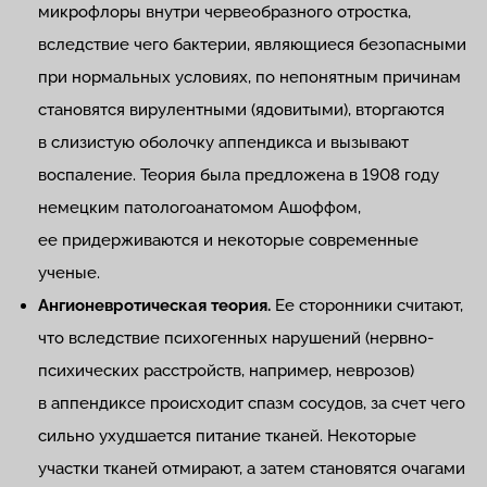
микрофлоры внутри червеобразного отростка,
вследствие чего бактерии, являющиеся безопасными
при нормальных условиях, по непонятным причинам
становятся вирулентными (ядовитыми), вторгаются
в слизистую оболочку аппендикса и вызывают
воспаление. Теория была предложена в 1908 году
немецким патологоанатомом Ашоффом,
ее придерживаются и некоторые современные
ученые.
Ангионевротическая теория.
Ее сторонники считают,
что вследствие психогенных нарушений (нервно-
психических расстройств, например, неврозов)
в аппендиксе происходит спазм сосудов, за счет чего
сильно ухудшается питание тканей. Некоторые
участки тканей отмирают, а затем становятся очагами