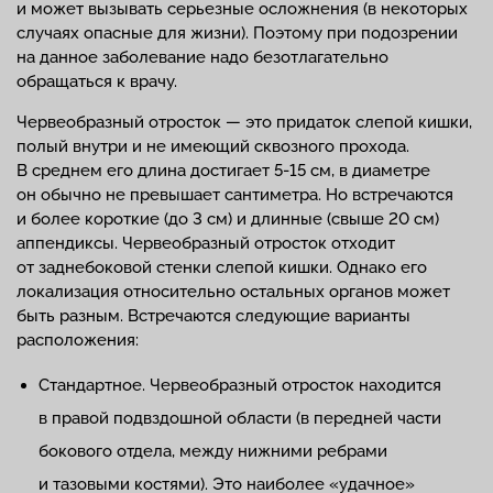
и может вызывать серьезные осложнения (в некоторых
случаях опасные для жизни). Поэтому при подозрении
на данное заболевание надо безотлагательно
обращаться к врачу.
Червеобразный отросток — это придаток слепой кишки,
полый внутри и не имеющий сквозного прохода.
В среднем его длина достигает 5-15 см, в диаметре
он обычно не превышает сантиметра. Но встречаются
и более короткие (до 3 см) и длинные (свыше 20 см)
аппендиксы. Червеобразный отросток отходит
от заднебоковой стенки слепой кишки. Однако его
локализация относительно остальных органов может
быть разным. Встречаются следующие варианты
расположения:
Стандартное. Червеобразный отросток находится
в правой подвздошной области (в передней части
бокового отдела, между нижними ребрами
и тазовыми костями). Это наиболее «удачное»