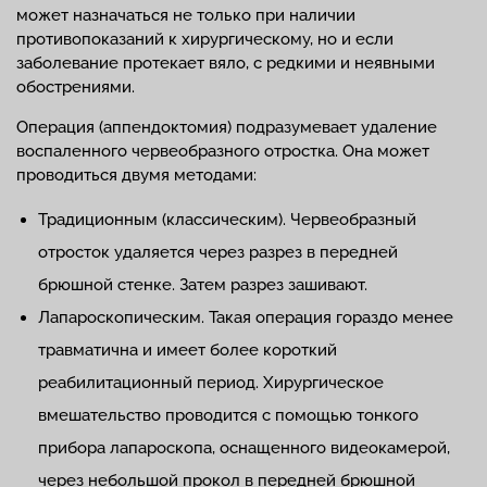
может назначаться не только при наличии
противопоказаний к хирургическому, но и если
заболевание протекает вяло, с редкими и неявными
обострениями.
Операция (аппендоктомия) подразумевает удаление
воспаленного червеобразного отростка. Она может
проводиться двумя методами:
Традиционным (классическим). Червеобразный
отросток удаляется через разрез в передней
брюшной стенке. Затем разрез зашивают.
Лапароскопическим. Такая операция гораздо менее
травматична и имеет более короткий
реабилитационный период. Хирургическое
вмешательство проводится с помощью тонкого
прибора лапароскопа, оснащенного видеокамерой,
через небольшой прокол в передней брюшной