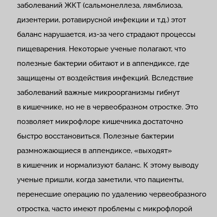
заболеваний ЖКТ (сальмонеллеза, лямблиоза,
дизентерии, ротавирусной инфекции и т.д.) этот
баланс нарушается, из-за чего страдают процессы
пищеварения. Некоторые ученые полагают, что
полезные бактерии обитают и в аппендиксе, где
защищены от воздействия инфекций. Вследствие
заболеваний важные микроорганизмы гибнут
в кишечнике, но не в червеобразном отростке. Это
позволяет микрофлоре кишечника достаточно
быстро восстановиться. Полезные бактерии
размножающиеся в аппендиксе, «выходят»
в кишечник и нормализуют баланс. К этому выводу
ученые пришли, когда заметили, что пациенты,
перенесшие операцию по удалению червеобразного
отростка, часто имеют проблемы с микрофлорой