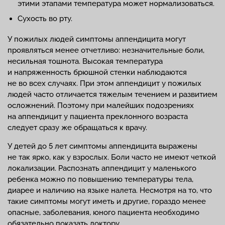
этими этапами температура может нормализоваться.
Сухость во рту.
У пожилых людей симптомы аппендицита могут
проявляться менее отчетливо: незначительные боли,
несильная тошнота. Высокая температура
и напряженность брюшной стенки наблюдаются
не во всех случаях. При этом аппендицит у пожилых
людей часто отличается тяжелым течением и развитием
осложнений. Поэтому при малейших подозрениях
на аппендицит у пациента преклонного возраста
следует сразу же обращаться к врачу.
У детей до 5 лет симптомы аппендицита выражены
не так ярко, как у взрослых. Боли часто не имеют четкой
локализации. Распознать аппендицит у маленького
ребенка можно по повышению температуры тела,
диарее и наличию на языке налета. Несмотря на то, что
такие симптомы могут иметь и другие, гораздо менее
опасные, заболевания, юного пациента необходимо
обязательно показать доктору.