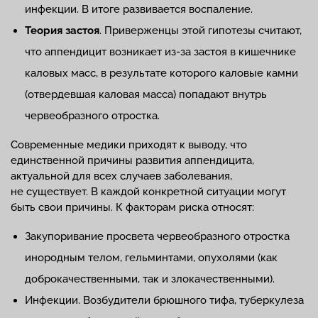
инфекции. В итоге развивается воспаление.
Теория застоя
. Приверженцы этой гипотезы считают,
что аппендицит возникает из-за застоя в кишечнике
каловых масс, в результате которого каловые камни
(отвердевшая каловая масса) попадают внутрь
червеобразного отростка.
Современные медики приходят к выводу, что
единственной причины развития аппендицита,
актуальной для всех случаев заболевания,
не существует. В каждой конкретной ситуации могут
быть свои причины. К факторам риска относят:
Закупоривание просвета червеобразного отростка
инородным телом, гельминтами, опухолями (как
доброкачественными, так и злокачественными).
Инфекции. Возбудители брюшного тифа, туберкулеза