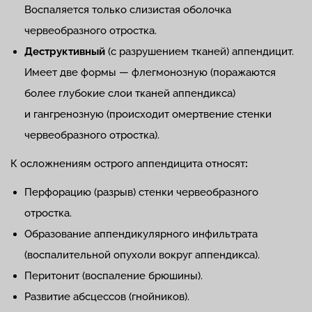
Воспаляется только слизистая оболочка
червеобразного отростка.
Деструктивный
(с разрушением тканей) аппендицит.
Имеет две формы — флегмонозную (поражаются
более глубокие слои тканей аппендикса)
и гангренозную (происходит омертвение стенки
червеобразного отростка).
К осложнениям острого аппендицита относят
:
Перфорацию (разрыв) стенки червеобразного
отростка.
Образование аппендикулярного инфильтрата
(воспалительной опухоли вокруг аппендикса).
Перитонит (воспаление брюшины).
Развитие абсцессов (гнойников).