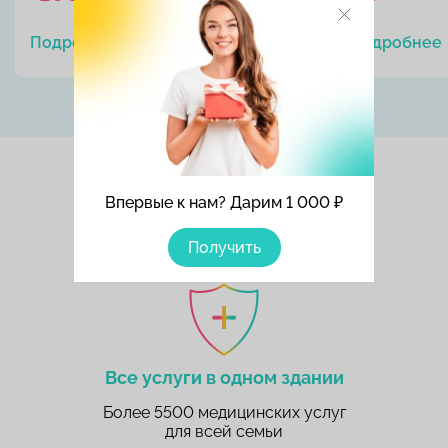
Подробнее
Записаться
Подробнее
Впервые к нам? Дарим 1 000 ₽
Наши преимущества
Получить
Все услуги в одном здании
Более 5500 медицинских услуг
для всей семьи