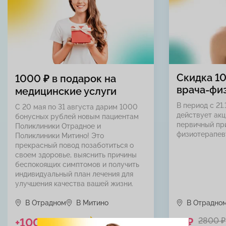
Скидка 1
1000 ₽ в подарок на
врача-фи
медицинские услуги
В период с 21.
С 20 мая по 31 августа дарим 1000
действует акц
бонусных рублей новым пациентам
первичный пр
Поликлиники Отрадное и
физиотерапев
Поликлиники Митино! Это
прекрасный повод позаботиться о
своем здоровье, выяснить причины
беспокоящих симптомов и получить
индивидуальный план лечения для
улучшения качества вашей жизни.
В Отрадном
В Митино
В Отрадно
+1000 ₽
0 ₽
2800 ₽
До 31 августа