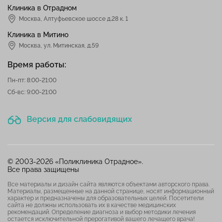
Клиника в Отрадном
Москва
,
Алтуфьевское шоссе д.28 к. 1
Клиника в Митино
Москва,
ул. Митинская, д.59
Время работы:
Пн-пт: 8:00-21:00
Сб-вс: 9:00-21:00
Версия для слабовидящих
© 2003-2026 «Поликлиника Отрадное».
Все права защищены
Все материалы и дизайн сайта являются объектами авторского права.
Материалы, размещенные на данной странице, носят информационный
характер и предназначены для образовательных целей. Посетители
сайта не должны использовать их в качестве медицинских
рекомендаций. Определение диагноза и выбор методики лечения
остается исключительной прерогативой вашего лечащего врача!