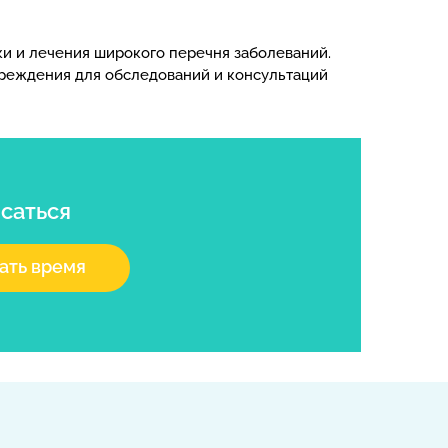
 и лечения широкого перечня заболеваний.
чреждения для обследований и консультаций
саться
ать время