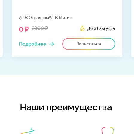
В Отрадном
В Митино
0 ₽
2800 ₽
До 31 августа
Подробнее
Записаться
Наши преимущества