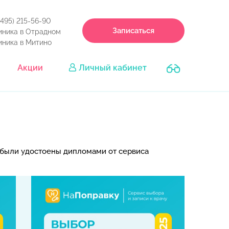
(495) 215-56-90
Записаться
иника в Отрадном
иника в Митино
Акции
Личный кабинет
были удостоены дипломами от сервиса