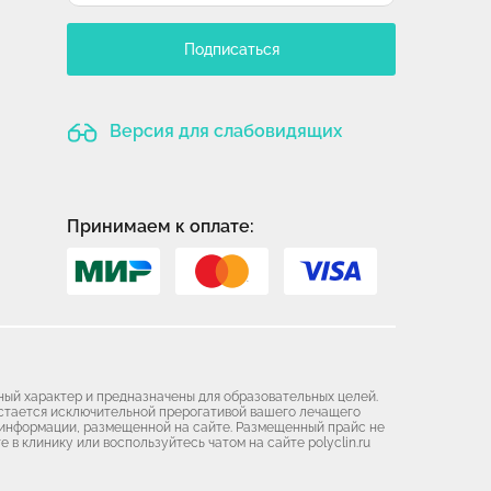
Подписаться
Версия для слабовидящих
Принимаем к оплате:
ный характер и предназначены для образовательных целей.
остается исключительной прерогативой вашего лечащего
я информации, размещенной на сайте. Размещенный прайс не
 в клинику или воспользуйтесь чатом на сайте polyclin.ru