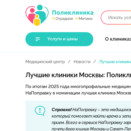
О клиника
Услуги и цены
Медицинский центр
Новости
Лучшие клиники
Лучшие клиники Москвы: Поликл
По итогам 2025 года многопрофильные медицин
НаПоправку в номинации лучшая клиника Москв
Справка!
НаПоправку – это медицинск
который помогает найти врача и запи
прием. Всего в сервисе НаПоправку за
почти 8000 клиник Москвы и Санкт-П