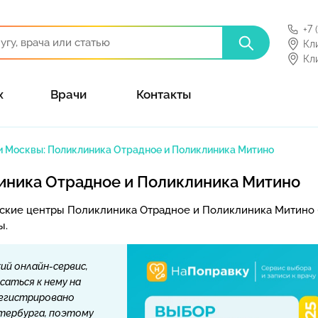
+7 
Кл
Кл
х
Врачи
Контакты
 Москвы: Поликлиника Отрадное и Поликлиника Митино
иника Отрадное и Поликлиника Митино
ские центры Поликлиника Отрадное и Поликлиника Митино 
ы.
ий онлайн-сервис,
саться к нему на
регистрировано
етербурга, поэтому