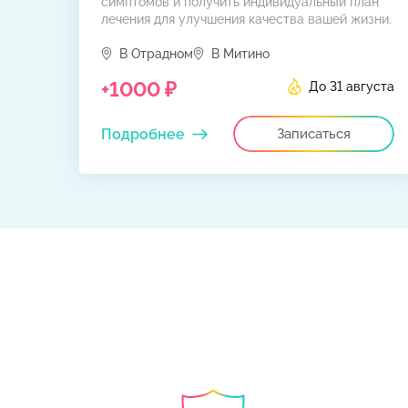
симптомов и получить индивидуальный план
лечения для улучшения качества вашей жизни.
В Отрадном
В Митино
+1000 ₽
До 31 августа
Подробнее
Записаться