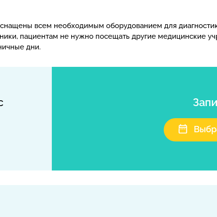
снащены всем необходимым оборудованием для диагностики
иники, пациентам не нужно посещать другие медицинские у
ничные дни.
с
Запи
Выбр